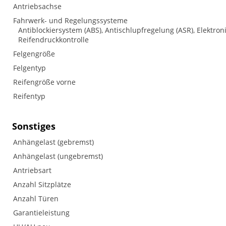
Antriebsachse
Fahrwerk- und Regelungssysteme
Antiblockiersystem (ABS), Antischlupfregelung (ASR), Elektron
Reifendruckkontrolle
Felgengröße
Felgentyp
Reifengröße vorne
Reifentyp
Sonstiges
Anhängelast (gebremst)
Anhängelast (ungebremst)
Antriebsart
Anzahl Sitzplätze
Anzahl Türen
Garantieleistung