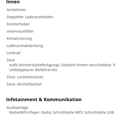
Innen
Armlehnen
Doppelter Laderaumboden
Fensterheber
Innenraumfilter
Klimatisierung
Laderaumabdeckung
Lenkrad
Sitze
Isofix (Kindersitzbefestigung), Sitzbank hinten verschiebbar, R
Umklappbarer Beifahrersitz
Sitze: Lordosenstütze
Sitze: Verstellbarkeit
Infotainment & Kommunikation
Audioanlage
Radio/MP3-Player, Radio, Schnittstelle MP3, Schnittstelle USB,