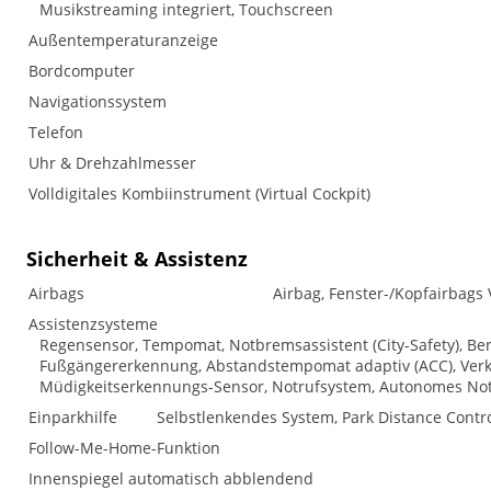
Musikstreaming integriert, Touchscreen
Außentemperaturanzeige
Bordcomputer
Navigationssystem
Telefon
Uhr & Drehzahlmesser
Volldigitales Kombiinstrument (Virtual Cockpit)
Sicherheit & Assistenz
Airbags
Airbag, Fenster-/Kopfairbags 
Assistenzsysteme
Regensensor, Tempomat, Notbremsassistent (City-Safety), Ber
Fußgängererkennung, Abstandstempomat adaptiv (ACC), Verke
Müdigkeitserkennungs-Sensor, Notrufsystem, Autonomes No
Einparkhilfe
Selbstlenkendes System, Park Distance Contro
Follow-Me-Home-Funktion
Innenspiegel automatisch abblendend