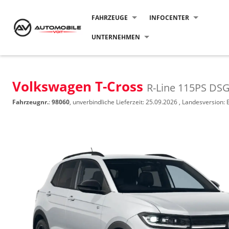
FAHRZEUGE
INFOCENTER
UNTERNEHMEN
Volkswagen T-Cross
R-Line 115PS DS
Fahrzeugnr.
:
98060
, unverbindliche Lieferzeit:
25.09.2026
, Landesversion: 