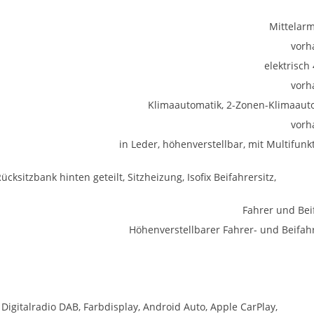
Mittelar
vorh
elektrisch
vorh
Klimaautomatik, 2-Zonen-Klimaaut
vorh
in Leder, höhenverstellbar, mit Multifunk
ücksitzbank hinten geteilt, Sitzheizung, Isofix Beifahrersitz,
Fahrer und Bei
Höhenverstellbarer Fahrer- und Beifahr
 Digitalradio DAB, Farbdisplay, Android Auto, Apple CarPlay,