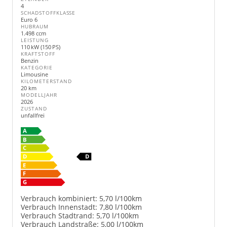
4
SCHADSTOFFKLASSE
Euro 6
HUBRAUM
1.498 ccm
LEISTUNG
110 kW (150 PS)
KRAFTSTOFF
Benzin
KATEGORIE
Limousine
KILOMETERSTAND
20 km
MODELLJAHR
2026
ZUSTAND
unfallfrei
Verbrauch kombiniert:
5,70 l/100km
Verbrauch Innenstadt:
7,80 l/100km
Verbrauch Stadtrand:
5,70 l/100km
Verbrauch Landstraße:
5,00 l/100km