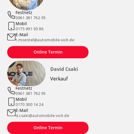
Festnetz
0961 381 762 95
Mobil
0175 991 93 86
E-Mail
t.moestel@automobile-voit.de
Online Termin
David Csaki
Verkauf
Festnetz
0961 381 762 95
Mobil
0170 300 14 24
E-Mail
d.csaki@automobile-voit.de
Online Termin