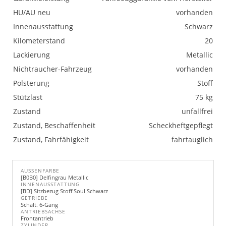
HU/AU neu
vorhanden
Innenausstattung
Schwarz
Kilometerstand
20
Lackierung
Metallic
Nichtraucher-Fahrzeug
vorhanden
Polsterung
Stoff
Stützlast
75 kg
Zustand
unfallfrei
Zustand, Beschaffenheit
Scheckheftgepflegt
Zustand, Fahrfähigkeit
fahrtauglich
AUSSENFARBE
[B0B0] Delfingrau Metallic
INNENAUSSTATTUNG
[BD] Sitzbezug Stoff Soul Schwarz
GETRIEBE
Schalt. 6-Gang
ANTRIEBSACHSE
Frontantrieb
ZYLINDER