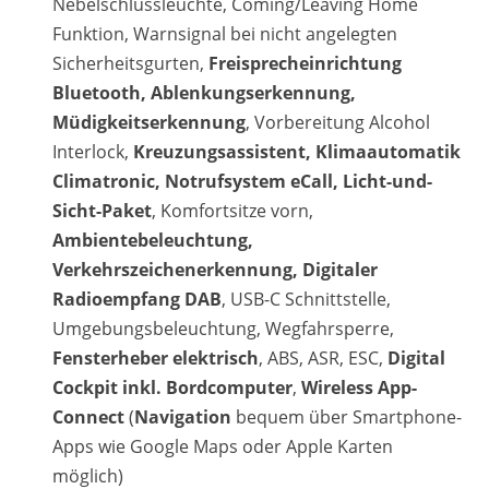
Nebelschlussleuchte, Coming/Leaving Home
Funktion, Warnsignal bei nicht angelegten
Sicherheitsgurten,
Freisprecheinrichtung
Bluetooth, Ablenkungserkennung,
Müdigkeitserkennung
, Vorbereitung Alcohol
Interlock,
Kreuzungsassistent, Klimaautomatik
Climatronic, Notrufsystem eCall, Licht-und-
Sicht-Paket
, Komfortsitze vorn,
Ambientebeleuchtung,
Verkehrszeichenerkennung, Digitaler
Radioempfang DAB
, USB-C Schnittstelle,
Umgebungsbeleuchtung, Wegfahrsperre,
Fensterheber elektrisch
, ABS, ASR, ESC,
Digital
Cockpit inkl. Bordcomputer
,
Wireless App-
Connect
(
Navigation
bequem über Smartphone-
Apps wie Google Maps oder Apple Karten
möglich)