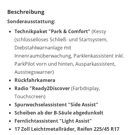
Beschreibung
Sonderausstattung:
Technikpaket "Park & Comfort"
(Kessy
(schlüsselloses Schließ- und Startsystem,
Diebstahlwarnanlage mit
Innenraumüberwachung, Parklenkassistent inkl.
ParkPilot vorn und hinten, Ausparkassistent,
Ausstiegswarner)
Rückfahrkamera
Radio "Ready2Discover
(Farbdisplay,
Touchscreen)
Spurwechselassistent "Side Assist"
Scheiben ab der B-Säule abgedunkelt
Fernlichtassistent "Light Assist"
17 Zoll Leichtmetallräder, Reifen 225/45 R17