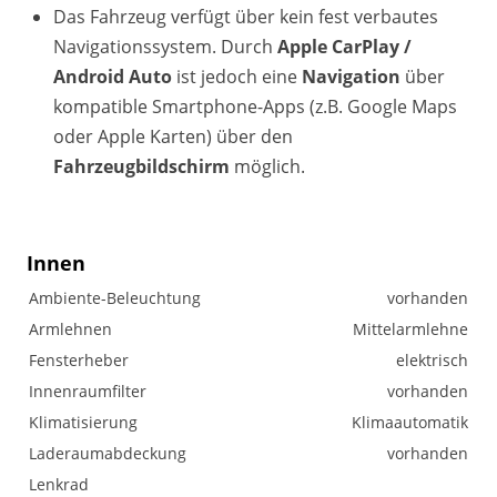
Das Fahrzeug verfügt über kein fest verbautes
Navigationssystem. Durch
Apple CarPlay /
Android Auto
ist jedoch eine
Navigation
über
kompatible Smartphone-Apps (z.B. Google Maps
oder Apple Karten) über den
Fahrzeugbildschirm
möglich.
Innen
Ambiente-Beleuchtung
vorhanden
Armlehnen
Mittelarmlehne
Fensterheber
elektrisch
Innenraumfilter
vorhanden
Klimatisierung
Klimaautomatik
Laderaumabdeckung
vorhanden
Lenkrad