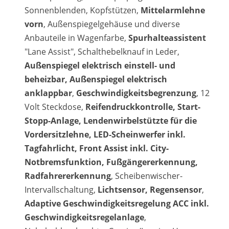
Sonnenblenden, Kopfstützen,
Mittelarmlehne
vorn
, Außenspiegelgehäuse und diverse
Anbauteile in Wagenfarbe,
Spurhalteassistent
"Lane Assist", Schalthebelknauf in Leder,
Außenspiegel elektrisch einstell- und
beheizbar, Außenspiegel elektrisch
anklappbar
,
Geschwindigkeitsbegrenzung
, 12
Volt Steckdose,
Reifendruckkontrolle, Start-
Stopp-Anlage, Lendenwirbelstützte für die
Vordersitzlehne, LED-Scheinwerfer inkl.
Tagfahrlicht, Front Assist inkl. City-
Notbremsfunktion, Fußgängererkennung,
Radfahrererkennung
, Scheibenwischer-
Intervallschaltung,
Lichtsensor, Regensensor
,
Adaptive Geschwindigkeitsregelung ACC inkl.
Geschwindigkeitsregelanlage
,