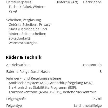
Herstellerpaket
Hintertür (Art)
Heckklappe
Technik-Paket, Winter-
Paket
Scheiben, Verglasung
Getönte Scheiben, Privacy
Glass (Heckscheibe und
hintere Seitenscheiben
abgedunkelt),
Wärmeschutzglas
Räder & Technik
Antriebsachse
Frontantrieb
Externe Rollgeräuschklasse
B
Fahrwerk- und Regelungssysteme
Antiblockiersystem (ABS), Antischlupfregelung (ASR),
Elektronisches Stabilitäts-Programm (ESP),
Traktionskontrolle (ASR/CTS/ETS), Reifendruckkontrolle
Felgengröße
17 Zoll
Felgentyp
Leichtmetallfelge