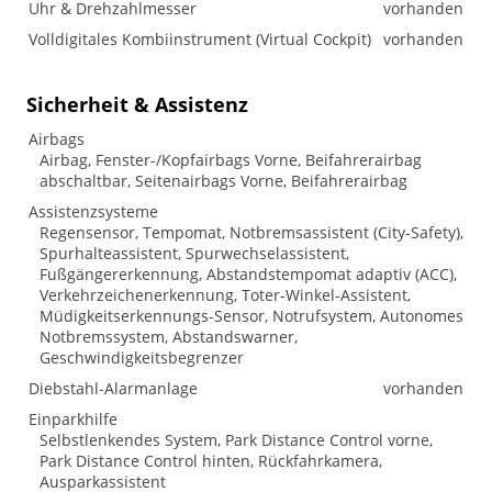
Uhr & Drehzahlmesser
vorhanden
Volldigitales Kombiinstrument (Virtual Cockpit)
vorhanden
Sicherheit & Assistenz
Airbags
Airbag, Fenster-/Kopfairbags Vorne, Beifahrerairbag
abschaltbar, Seitenairbags Vorne, Beifahrerairbag
Assistenzsysteme
Regensensor, Tempomat, Notbremsassistent (City-Safety),
Spurhalteassistent, Spurwechselassistent,
Fußgängererkennung, Abstandstempomat adaptiv (ACC),
Verkehrzeichenerkennung, Toter-Winkel-Assistent,
Müdigkeitserkennungs-Sensor, Notrufsystem, Autonomes
Notbremssystem, Abstandswarner,
Geschwindigkeitsbegrenzer
Diebstahl-Alarmanlage
vorhanden
Einparkhilfe
Selbstlenkendes System, Park Distance Control vorne,
Park Distance Control hinten, Rückfahrkamera,
Ausparkassistent