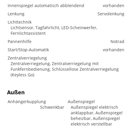
Innenspiegel automatisch abblendend
vorhanden
Lenkung
Servolenkung
Lichttechnik
Lichtsensor, Tagfahrlicht, LED-Scheinwerfer,
Fernlichtassistent
Pannenhilfe
Notrad
Start/Stop-Automatik
vorhanden
Zentralverriegelung
Zentralverriegelung, Zentralverriegelung mit
Funkfernbedienung, Schlüssellose Zentralverriegelung
(Keyless Go)
Außen
Anhängerkupplung
Außenspiegel
Schwenkbar
Außenspiegel elektrisch
anklappbar, Außenspiegel
beheizbar, Außenspiegel
elektrisch verstellbar