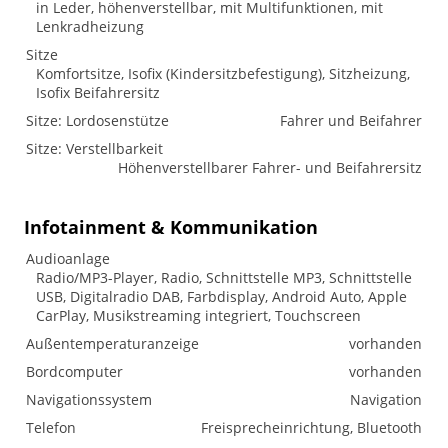
in Leder, höhenverstellbar, mit Multifunktionen, mit
Lenkradheizung
Sitze
Komfortsitze, Isofix (Kindersitzbefestigung), Sitzheizung,
Isofix Beifahrersitz
Sitze: Lordosenstütze
Fahrer und Beifahrer
Sitze: Verstellbarkeit
Höhenverstellbarer Fahrer- und Beifahrersitz
Infotainment & Kommunikation
Audioanlage
Radio/MP3-Player, Radio, Schnittstelle MP3, Schnittstelle
USB, Digitalradio DAB, Farbdisplay, Android Auto, Apple
CarPlay, Musikstreaming integriert, Touchscreen
Außentemperaturanzeige
vorhanden
Bordcomputer
vorhanden
Navigationssystem
Navigation
Telefon
Freisprecheinrichtung, Bluetooth