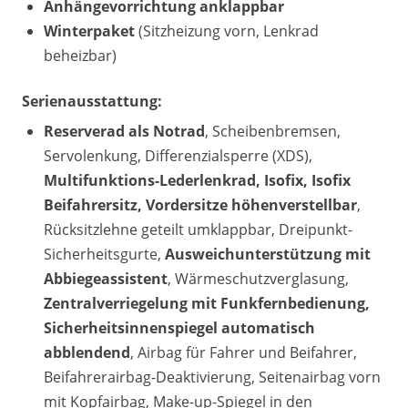
Anhängevorrichtung anklappbar
Winterpaket
(Sitzheizung vorn, Lenkrad
beheizbar)
Serienausstattung:
Reserverad als Notrad
, Scheibenbremsen,
Servolenkung, Differenzialsperre (XDS),
Multifunktions-Lederlenkrad, Isofix, Isofix
Beifahrersitz, Vordersitze höhenverstellbar
,
Rücksitzlehne geteilt umklappbar, Dreipunkt-
Sicherheitsgurte,
Ausweichunterstützung mit
Abbiegeassistent
, Wärmeschutzverglasung,
Zentralverriegelung mit Funkfernbedienung,
Sicherheitsinnenspiegel automatisch
abblendend
, Airbag für Fahrer und Beifahrer,
Beifahrerairbag-Deaktivierung, Seitenairbag vorn
mit Kopfairbag, Make-up-Spiegel in den