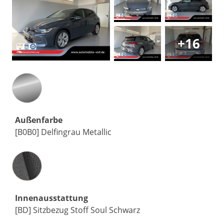
+16
Außenfarbe
[B0B0] Delfingrau Metallic
Innenausstattung
Innenausstattung
[BD] Sitzbezug Stoff Soul Schwarz