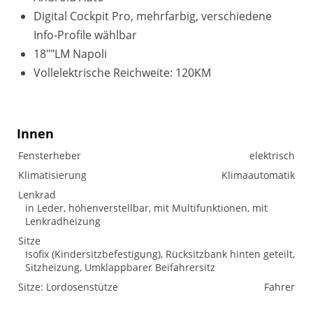
Digital Cockpit Pro, mehrfarbig, verschiedene
Info-Profile wählbar
18""LM Napoli
Vollelektrische Reichweite: 120KM
Innen
Fensterheber
elektrisch
Klimatisierung
Klimaautomatik
Lenkrad
in Leder, höhenverstellbar, mit Multifunktionen, mit
Lenkradheizung
Sitze
Isofix (Kindersitzbefestigung), Rücksitzbank hinten geteilt,
Sitzheizung, Umklappbarer Beifahrersitz
Sitze: Lordosenstütze
Fahrer