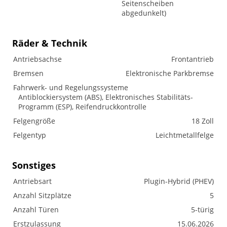
Seitenscheiben
abgedunkelt)
Räder & Technik
Antriebsachse
Frontantrieb
Bremsen
Elektronische Parkbremse
Fahrwerk- und Regelungssysteme
Antiblockiersystem (ABS), Elektronisches Stabilitäts-
Programm (ESP), Reifendruckkontrolle
Felgengröße
18 Zoll
Felgentyp
Leichtmetallfelge
Sonstiges
Antriebsart
Plugin-Hybrid (PHEV)
Anzahl Sitzplätze
5
Anzahl Türen
5-türig
Erstzulassung
15.06.2026