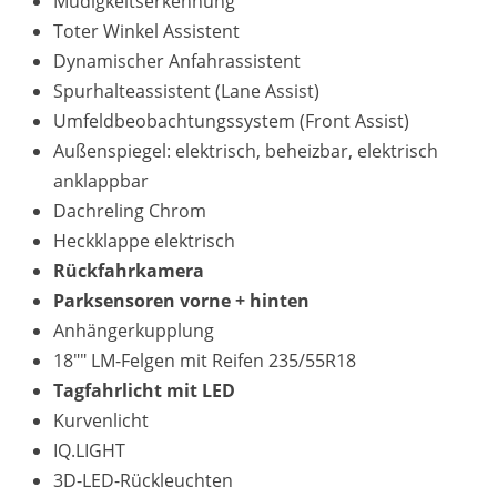
Müdigkeitserkennung
Toter Winkel Assistent
Dynamischer Anfahrassistent
Spurhalteassistent (Lane Assist)
Umfeldbeobachtungssystem (Front Assist)
Außenspiegel: elektrisch, beheizbar, elektrisch
anklappbar
Dachreling Chrom
Heckklappe elektrisch
Rückfahrkamera
Parksensoren vorne + hinten
Anhängerkupplung
18"" LM-Felgen mit Reifen 235/55R18
Tagfahrlicht mit LED
Kurvenlicht
IQ.LIGHT
3D-LED-Rückleuchten