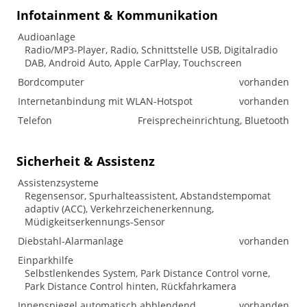
Infotainment & Kommunikation
Audioanlage
Radio/MP3-Player, Radio, Schnittstelle USB, Digitalradio
DAB, Android Auto, Apple CarPlay, Touchscreen
Bordcomputer
vorhanden
Internetanbindung mit WLAN-Hotspot
vorhanden
Telefon
Freisprecheinrichtung, Bluetooth
Sicherheit & Assistenz
Assistenzsysteme
Regensensor, Spurhalteassistent, Abstandstempomat
adaptiv (ACC), Verkehrzeichenerkennung,
Müdigkeitserkennungs-Sensor
Diebstahl-Alarmanlage
vorhanden
Einparkhilfe
Selbstlenkendes System, Park Distance Control vorne,
Park Distance Control hinten, Rückfahrkamera
Innenspiegel automatisch abblendend
vorhanden