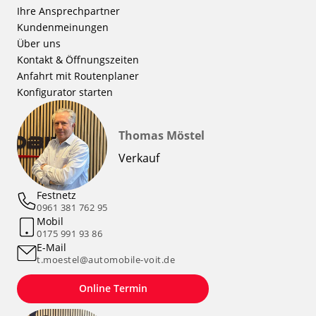
Ihre Ansprechpartner
Kundenmeinungen
Über uns
Kontakt & Öffnungszeiten
Anfahrt mit Routenplaner
Konfigurator starten
Thomas Möstel
Verkauf
Festnetz
0961 381 762 95
Mobil
0175 991 93 86
E-Mail
t.moestel@automobile-voit.de
Online Termin