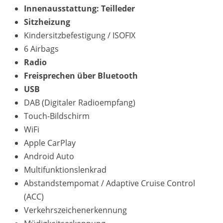
Innenausstattung: Teilleder
Sitzheizung
Kindersitzbefestigung / ISOFIX
6 Airbags
Radio
Freisprechen über Bluetooth
USB
DAB (Digitaler Radioempfang)
Touch-Bildschirm
WiFi
Apple CarPlay
Android Auto
Multifunktionslenkrad
Abstandstempomat / Adaptive Cruise Control
(ACC)
Verkehrszeichenerkennung