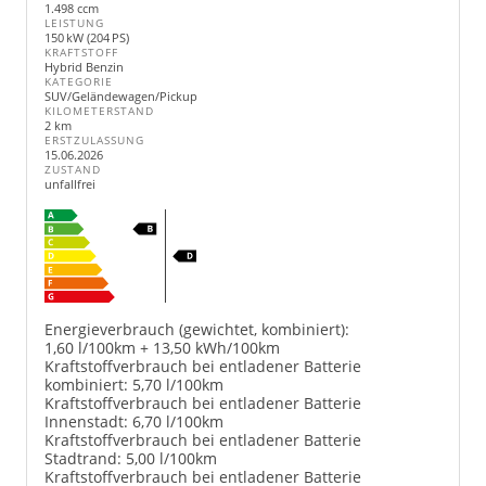
1.498 ccm
LEISTUNG
150 kW (204 PS)
KRAFTSTOFF
Hybrid Benzin
KATEGORIE
SUV/Geländewagen/Pickup
KILOMETERSTAND
2 km
ERSTZULASSUNG
15.06.2026
ZUSTAND
unfallfrei
Energieverbrauch (gewichtet, kombiniert):
1,60 l/100km + 13,50 kWh/100km
Kraftstoffverbrauch bei entladener Batterie
kombiniert:
5,70 l/100km
Kraftstoffverbrauch bei entladener Batterie
Innenstadt:
6,70 l/100km
Kraftstoffverbrauch bei entladener Batterie
Stadtrand:
5,00 l/100km
Kraftstoffverbrauch bei entladener Batterie