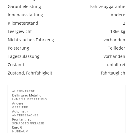
Garantieleistung
Fahrzeuggarantie
Innenausstattung
Andere
Kilometerstand
2
Leergewicht
1866 kg
Nichtraucher-Fahrzeug
vorhanden
Polsterung
Teilleder
Tageszulassung
vorhanden
Zustand
unfallfrei
Zustand, Fahrfähigkeit
fahrtauglich
AUSSENFARBE
Delfingrau Metallic
INNENAUSSTATTUNG
Andere
GETRIEBE
Automatik
ANTRIEBSACHSE
Frontantrieb
SCHADSTOFFKLASSE
Euro 6
HUBRAUM