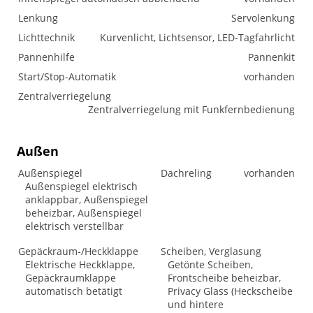
Lenkung
Servolenkung
Lichttechnik
Kurvenlicht, Lichtsensor, LED-Tagfahrlicht
Pannenhilfe
Pannenkit
Start/Stop-Automatik
vorhanden
Zentralverriegelung
Zentralverriegelung mit Funkfernbedienung
Außen
Außenspiegel
Dachreling
vorhanden
Außenspiegel elektrisch
anklappbar, Außenspiegel
beheizbar, Außenspiegel
elektrisch verstellbar
Gepäckraum-/Heckklappe
Scheiben, Verglasung
Elektrische Heckklappe,
Getönte Scheiben,
Gepäckraumklappe
Frontscheibe beheizbar,
automatisch betätigt
Privacy Glass (Heckscheibe
und hintere