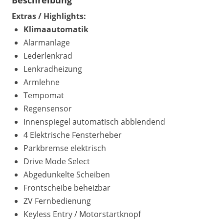
Beschreibung
Extras / Highlights:
Klimaautomatik
Alarmanlage
Lederlenkrad
Lenkradheizung
Armlehne
Tempomat
Regensensor
Innenspiegel automatisch abblendend
4 Elektrische Fensterheber
Parkbremse elektrisch
Drive Mode Select
Abgedunkelte Scheiben
Frontscheibe beheizbar
ZV Fernbedienung
Keyless Entry / Motorstartknopf