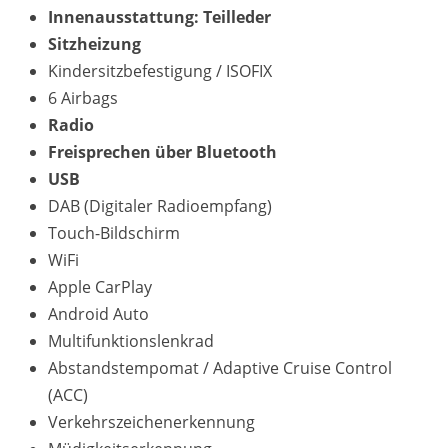
Innenausstattung: Teilleder
Sitzheizung
Kindersitzbefestigung / ISOFIX
6 Airbags
Radio
Freisprechen über Bluetooth
USB
DAB (Digitaler Radioempfang)
Touch-Bildschirm
WiFi
Apple CarPlay
Android Auto
Multifunktionslenkrad
Abstandstempomat / Adaptive Cruise Control
(ACC)
Verkehrszeichenerkennung