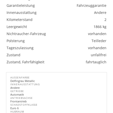
Garantieleistung
Fahrzeuggarantie
Innenausstattung
Andere
Kilometerstand
2
Leergewicht
1866 kg
Nichtraucher-Fahrzeug
vorhanden
Polsterung
Teilleder
Tageszulassung
vorhanden
Zustand
unfallfrei
Zustand, Fahrfähigkeit
fahrtauglich
AUSSENFARBE
Delfingrau Metallic
INNENAUSSTATTUNG
Andere
GETRIEBE
Automatik
ANTRIEBSACHSE
Frontantrieb
SCHADSTOFFKLASSE
Euro 6
HUBRAUM