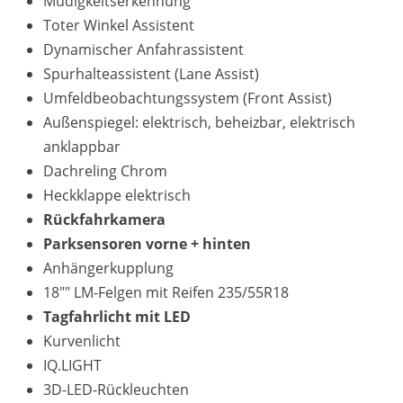
Müdigkeitserkennung
Toter Winkel Assistent
Dynamischer Anfahrassistent
Spurhalteassistent (Lane Assist)
Umfeldbeobachtungssystem (Front Assist)
Außenspiegel: elektrisch, beheizbar, elektrisch
anklappbar
Dachreling Chrom
Heckklappe elektrisch
Rückfahrkamera
Parksensoren vorne + hinten
Anhängerkupplung
18"" LM-Felgen mit Reifen 235/55R18
Tagfahrlicht mit LED
Kurvenlicht
IQ.LIGHT
3D-LED-Rückleuchten