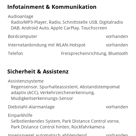
Infotainment & Kommunikation
Audioanlage
Radio/MP3-Player, Radio, Schnittstelle USB, Digitalradio
DAB, Android Auto, Apple CarPlay, Touchscreen
Bordcomputer
vorhanden
Internetanbindung mit WLAN-Hotspot
vorhanden
Telefon
Freisprecheinrichtung, Bluetooth
Sicherheit & Assistenz
Assistenzsysteme
Regensensor, Spurhalteassistent, Abstandstempomat
adaptiv (ACC), Verkehrzeichenerkennung,
Müdigkeitserkennungs-Sensor
Diebstahl-Alarmanlage
vorhanden
Einparkhilfe
Selbstlenkendes System, Park Distance Control vorne,
Park Distance Control hinten, Rückfahrkamera
Innenspiegel automatisch abblendend
vorhanden