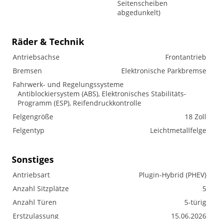
Seitenscheiben
abgedunkelt)
Räder & Technik
Antriebsachse
Frontantrieb
Bremsen
Elektronische Parkbremse
Fahrwerk- und Regelungssysteme
Antiblockiersystem (ABS), Elektronisches Stabilitäts-
Programm (ESP), Reifendruckkontrolle
Felgengröße
18 Zoll
Felgentyp
Leichtmetallfelge
Sonstiges
Antriebsart
Plugin-Hybrid (PHEV)
Anzahl Sitzplätze
5
Anzahl Türen
5-türig
Erstzulassung
15.06.2026