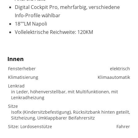
Digital Cockpit Pro, mehrfarbig, verschiedene
Info-Profile wählbar
18""LM Napoli
Vollelektrische Reichweite: 120KM
Innen
Fensterheber
elektrisch
Klimatisierung
Klimaautomatik
Lenkrad
in Leder, höhenverstellbar, mit Multifunktionen, mit
Lenkradheizung
Sitze
Isofix (Kindersitzbefestigung), Rücksitzbank hinten geteilt,
Sitzheizung, Umklappbarer Beifahrersitz
Sitze: Lordosenstütze
Fahrer