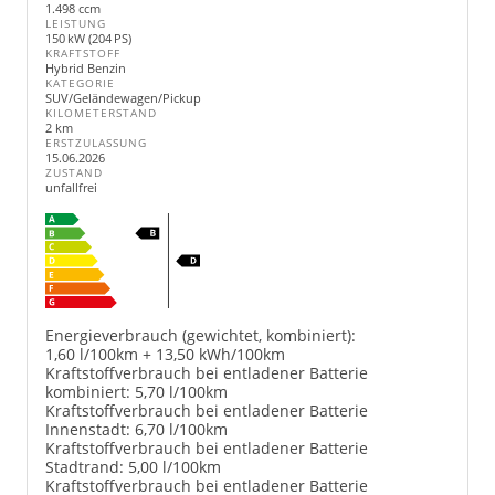
1.498 ccm
LEISTUNG
150 kW (204 PS)
KRAFTSTOFF
Hybrid Benzin
KATEGORIE
SUV/Geländewagen/Pickup
KILOMETERSTAND
2 km
ERSTZULASSUNG
15.06.2026
ZUSTAND
unfallfrei
Energieverbrauch (gewichtet, kombiniert):
1,60 l/100km + 13,50 kWh/100km
Kraftstoffverbrauch bei entladener Batterie
kombiniert:
5,70 l/100km
Kraftstoffverbrauch bei entladener Batterie
Innenstadt:
6,70 l/100km
Kraftstoffverbrauch bei entladener Batterie
Stadtrand:
5,00 l/100km
Kraftstoffverbrauch bei entladener Batterie