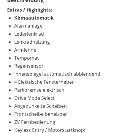
Beschreibung
Extras / Highlights:
Klimaautomatik
Alarmanlage
Lederlenkrad
Lenkradheizung
Armlehne
Tempomat
Regensensor
Innenspiegel automatisch abblendend
4 Elektrische Fensterheber
Parkbremse elektrisch
Drive Mode Select
Abgedunkelte Scheiben
Frontscheibe beheizbar
ZV Fernbedienung
Keyless Entry / Motorstartknopf