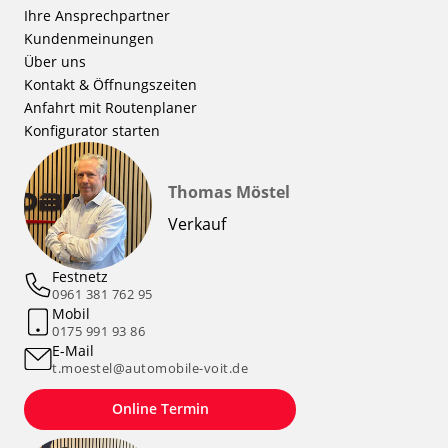
Ihre Ansprechpartner
Kundenmeinungen
Über uns
Kontakt & Öffnungszeiten
Anfahrt mit Routenplaner
Konfigurator starten
Thomas Möstel
Verkauf
Festnetz
0961 381 762 95
Mobil
0175 991 93 86
E-Mail
t.moestel@automobile-voit.de
Online Termin