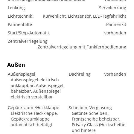
Lenkung
Servolenkung
Lichttechnik
Kurvenlicht, Lichtsensor, LED-Tagfahrlicht
Pannenhilfe
Pannenkit
Start/Stop-Automatik
vorhanden
Zentralverriegelung
Zentralverriegelung mit Funkfernbedienung
Außen
Außenspiegel
Dachreling
vorhanden
Außenspiegel elektrisch
anklappbar, Außenspiegel
beheizbar, Außenspiegel
elektrisch verstellbar
Gepäckraum-/Heckklappe
Scheiben, Verglasung
Elektrische Heckklappe,
Getönte Scheiben,
Gepäckraumklappe
Frontscheibe beheizbar,
automatisch betätigt
Privacy Glass (Heckscheibe
und hintere