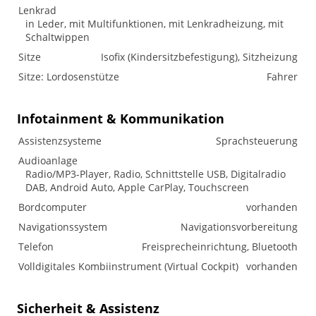
Lenkrad
in Leder, mit Multifunktionen, mit Lenkradheizung, mit
Schaltwippen
Sitze
Isofix (Kindersitzbefestigung), Sitzheizung
Sitze: Lordosenstütze
Fahrer
Infotainment & Kommunikation
Assistenzsysteme
Sprachsteuerung
Audioanlage
Radio/MP3-Player, Radio, Schnittstelle USB, Digitalradio
DAB, Android Auto, Apple CarPlay, Touchscreen
Bordcomputer
vorhanden
Navigationssystem
Navigationsvorbereitung
Telefon
Freisprecheinrichtung, Bluetooth
Volldigitales Kombiinstrument (Virtual Cockpit)
vorhanden
Sicherheit & Assistenz