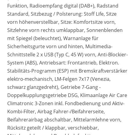
Funktion, Radioempfang digital (DAB+), Radstand
Standard, Sitzbezug / Polsterung: Stoff Life, Sitze
vorn höhenverstellbar, Sitze: Komfortsitze vorn,
Sitzlehne vorn rechts umklappbar, Sonnenblenden
mit Spiegel (beleuchtet), Warnanlage für
Sicherheitsgurte vorn und hinten, Multimedia-
Schnittstelle 2 x USB (Typ C, 45 W) vorn, Anti-Blockier-
System (ABS), Antriebsart: Frontantrieb, Elektron.
Stabilitäts-Programm (ESP) mit Bremskraftverstärker
elektro-mechanisch, LM-Felgen 7x17 (Venezia,
schwarz glanzgedreht), Getriebe 7-Gang -
Doppelkupplungsgetriebe DSG, Klimaanlage Air Care
Climatronic 3-Zonen inkl. Fondbedienung und Aktiv-
Kombi-Filter, Airbag Fahrer-/Beifahrerseite,
Beifahrerairbag abschaltbar, Mittelarmlehne vorn,
Rücksitz geteilt / klappbar, verschiebbar,