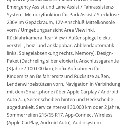
Emergency Assist und Lane Assist / Fahrassistenz-
System: Memoryfunktion für Park Assist / Steckdose
230V im Gepäckraum, 12V-Anschluß Mittelkonsole
vorn / Umgebungsansicht Area View inkl.
Rückfahrkamera Rear View / Außenspiegel elektr.
verstell-, heiz- und anklappbar, Abblendautomatik
links, Spiegelabsenkung rechts, Memory), Design-
Paket (Dachreling silber eloxiert), Anschlussgarantie
(3 Jahre / 100.000 km), Isofix-Aufnahmen für
Kindersitz an Beifahrersitz und Rücksitze außen,
Lendenwirbelstützen vorn, Navigation in Verbindung
mit dem Smartphone (über Apple Carplay / Android
Auto /...), Seitenscheiben hinten und Heckscheibe
abgedunkelt, Serviceintervall 30.000 km oder 2 Jahre,
Sommerreifen 215/65 R17, App-Connect Wireless
(Apple CarPlay, Android Auto), Audiosystem: