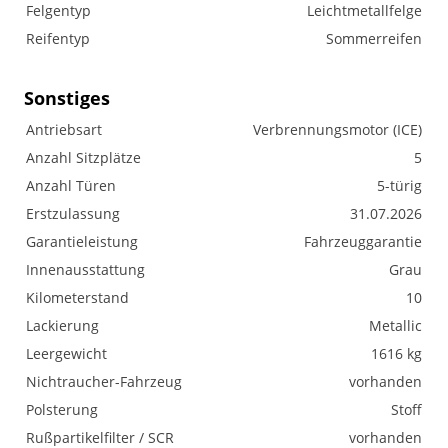
Felgentyp
Leichtmetallfelge
Reifentyp
Sommerreifen
Sonstiges
Antriebsart
Verbrennungsmotor (ICE)
Anzahl Sitzplätze
5
Anzahl Türen
5-türig
Erstzulassung
31.07.2026
Garantieleistung
Fahrzeuggarantie
Innenausstattung
Grau
Kilometerstand
10
Lackierung
Metallic
Leergewicht
1616 kg
Nichtraucher-Fahrzeug
vorhanden
Polsterung
Stoff
Rußpartikelfilter / SCR
vorhanden