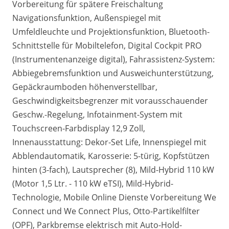
Vorbereitung für spätere Freischaltung
Navigationsfunktion, Außenspiegel mit
Umfeldleuchte und Projektionsfunktion, Bluetooth-
Schnittstelle für Mobiltelefon, Digital Cockpit PRO
(Instrumentenanzeige digital), Fahrassistenz-System:
Abbiegebremsfunktion und Ausweichunterstützung,
Gepäckraumboden höhenverstellbar,
Geschwindigkeitsbegrenzer mit vorausschauender
Geschw.-Regelung, Infotainment-System mit
Touchscreen-Farbdisplay 12,9 Zoll,
Innenausstattung: Dekor-Set Life, Innenspiegel mit
Abblendautomatik, Karosserie: 5-türig, Kopfstützen
hinten (3-fach), Lautsprecher (8), Mild-Hybrid 110 kW
(Motor 1,5 Ltr. - 110 kW eTSI), Mild-Hybrid-
Technologie, Mobile Online Dienste Vorbereitung We
Connect und We Connect Plus, Otto-Partikelfilter
(OPF), Parkbremse elektrisch mit Auto-Hold-