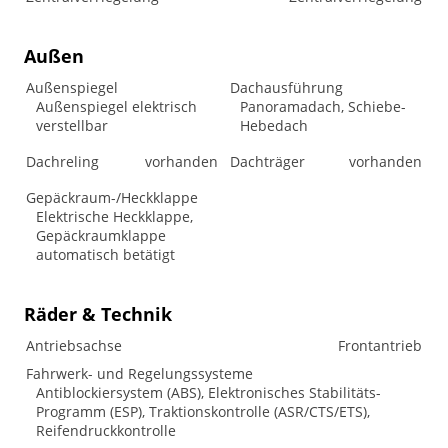
Außen
Außenspiegel
Dachausführung
Außenspiegel elektrisch
Panoramadach, Schiebe-
verstellbar
Hebedach
Dachreling
vorhanden
Dachträger
vorhanden
Gepäckraum-/Heckklappe
Elektrische Heckklappe,
Gepäckraumklappe
automatisch betätigt
Räder & Technik
Antriebsachse
Frontantrieb
Fahrwerk- und Regelungssysteme
Antiblockiersystem (ABS), Elektronisches Stabilitäts-
Programm (ESP), Traktionskontrolle (ASR/CTS/ETS),
Reifendruckkontrolle