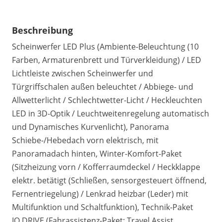
Beschreibung
Scheinwerfer LED Plus (Ambiente-Beleuchtung (10
Farben, Armaturenbrett und Türverkleidung) / LED
Lichtleiste zwischen Scheinwerfer und
Türgriffschalen außen beleuchtet / Abbiege- und
Allwetterlicht / Schlechtwetter-Licht / Heckleuchten
LED in 3D-Optik / Leuchtweitenregelung automatisch
und Dynamisches Kurvenlicht), Panorama
Schiebe-/Hebedach vorn elektrisch, mit
Panoramadach hinten, Winter-Komfort-Paket
(Sitzheizung vorn / Kofferraumdeckel / Heckklappe
elektr. betätigt (Schließen, sensorgesteuert öffnend,
Fernentriegelung) / Lenkrad heizbar (Leder) mit
Multifunktion und Schaltfunktion), Technik-Paket
IQ.DRIVE (Fahrassistenz-Paket: Travel Assist,