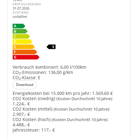
ERSTZULASSUNG
31.07.2026
ZUSTAND
unfallfrei
Verbrauch kombiniert:
6,00 l/100km
CO
-Emissionen:
136,00 g/km
2
CO
-Klasse:
E
2
Download
Energiekosten bei 15.000 km pro Jahr:
1.569,60 €
CO2 Kosten (niedrig)
:
(Kosten Durchschnitt 10 Jahre)
1.224,- €
CO2 Kosten (mittel)
:
(Kosten Durchschnitt 10 Jahre)
2.907,- €
CO2 Kosten (hoch)
:
(Kosten Durchschnitt 10 Jahre)
4.488,- €
Jahressteuer:
117,- €