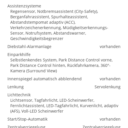
Assistenzsysteme
Regensensor, Notbremsassistent (City-Safety),
Berganfahrassistent, Spurhalteassistent,
Abstandstempomat adaptiv (ACC),
Verkehrzeichenerkennung, Müdigkeitserkennungs-
Sensor, Notrufsystem, Abstandswarner,
Geschwindigkeitsbegrenzer
Diebstahl-Alarmanlage
vorhanden
Einparkhilfe
Selbstlenkendes System, Park Distance Control vorne,
Park Distance Control hinten, Rückfahrkamera, 360°-
Kamera (Surround View)
Innenspiegel automatisch abblendend
vorhanden
Lenkung
Servolenkung
Lichttechnik
Lichtsensor, Tagfahrlicht, LED-Scheinwerfer,
Fernlichtassistent, LED-Tagfahrlicht, Kurvenlicht, adaptiv
(AFS), Voll-LED Scheinwerfer
Start/Stop-Automatik
vorhanden
Zentralverriegelung
Zentralverriegelung