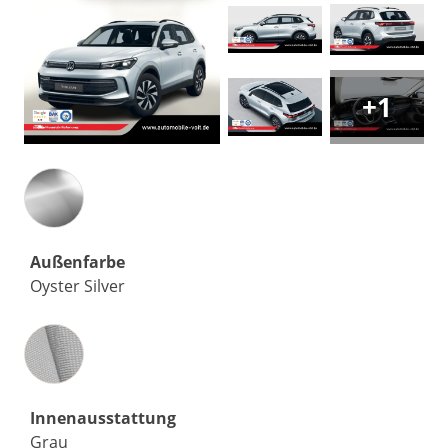
+1
Außenfarbe
Oyster Silver
Innenausstattung
Innenausstattung
Grau