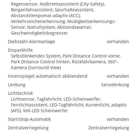
Regensensor, Notbremsassistent (City-Safety),
Berganfahrassistent, Spurhalteassistent,
Abstandstempomat adaptiv (ACC),
Verkehrzeichenerkennung, Müdigkeitserkennungs-
Sensor, Notrufsystem, Abstandswarner,
Geschwindigkeitsbegrenzer
Diebstahl-Alarmanlage
vorhanden
Einparkhilfe
Selbstlenkendes System, Park Distance Control vorne,
Park Distance Control hinten, Rückfahrkamera, 360°-
Kamera (Surround View)
Innenspiegel automatisch abblendend
vorhanden
Lenkung
Servolenkung
Lichttechnik
Lichtsensor, Tagfahrlicht, LED-Scheinwerfer,
Fernlichtassistent, LED-Tagfahrlicht, Kurvenlicht, adaptiv
(AFS), Voll-LED Scheinwerfer
Start/Stop-Automatik
vorhanden
Zentralverriegelung
Zentralverriegelung