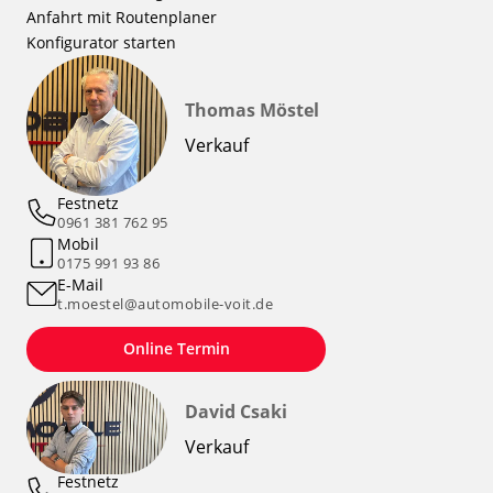
Anfahrt mit Routenplaner
Konfigurator starten
Thomas Möstel
Verkauf
Festnetz
0961 381 762 95
Mobil
0175 991 93 86
E-Mail
t.moestel@automobile-voit.de
Online Termin
David Csaki
Verkauf
Festnetz