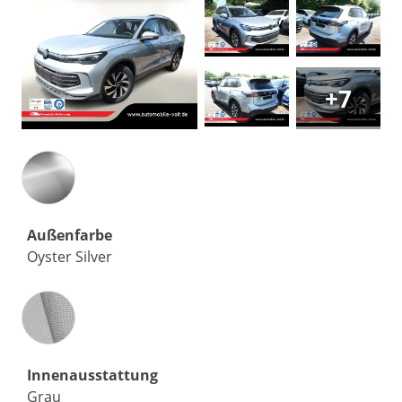
+7
Außenfarbe
Oyster Silver
Innenausstattung
Innenausstattung
Grau