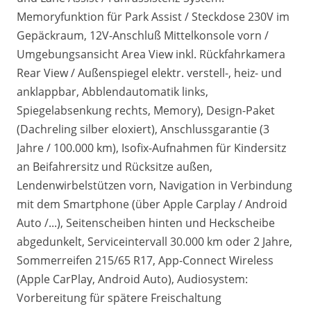
Memoryfunktion für Park Assist / Steckdose 230V im
Gepäckraum, 12V-Anschluß Mittelkonsole vorn /
Umgebungsansicht Area View inkl. Rückfahrkamera
Rear View / Außenspiegel elektr. verstell-, heiz- und
anklappbar, Abblendautomatik links,
Spiegelabsenkung rechts, Memory), Design-Paket
(Dachreling silber eloxiert), Anschlussgarantie (3
Jahre / 100.000 km), Isofix-Aufnahmen für Kindersitz
an Beifahrersitz und Rücksitze außen,
Lendenwirbelstützen vorn, Navigation in Verbindung
mit dem Smartphone (über Apple Carplay / Android
Auto /...), Seitenscheiben hinten und Heckscheibe
abgedunkelt, Serviceintervall 30.000 km oder 2 Jahre,
Sommerreifen 215/65 R17, App-Connect Wireless
(Apple CarPlay, Android Auto), Audiosystem:
Vorbereitung für spätere Freischaltung