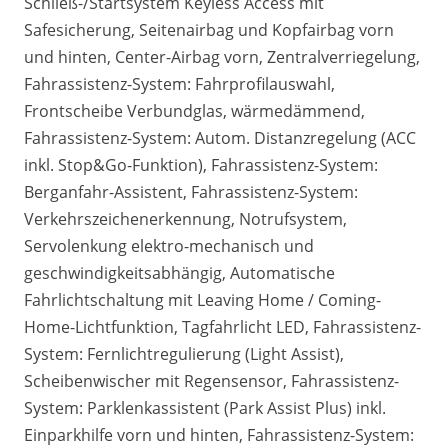
Schließ-/Startsystem Keyless Access mit
Safesicherung, Seitenairbag und Kopfairbag vorn
und hinten, Center-Airbag vorn, Zentralverriegelung,
Fahrassistenz-System: Fahrprofilauswahl,
Frontscheibe Verbundglas, wärmedämmend,
Fahrassistenz-System: Autom. Distanzregelung (ACC
inkl. Stop&Go-Funktion), Fahrassistenz-System:
Berganfahr-Assistent, Fahrassistenz-System:
Verkehrszeichenerkennung, Notrufsystem,
Servolenkung elektro-mechanisch und
geschwindigkeitsabhängig, Automatische
Fahrlichtschaltung mit Leaving Home / Coming-
Home-Lichtfunktion, Tagfahrlicht LED, Fahrassistenz-
System: Fernlichtregulierung (Light Assist),
Scheibenwischer mit Regensensor, Fahrassistenz-
System: Parklenkassistent (Park Assist Plus) inkl.
Einparkhilfe vorn und hinten, Fahrassistenz-System: