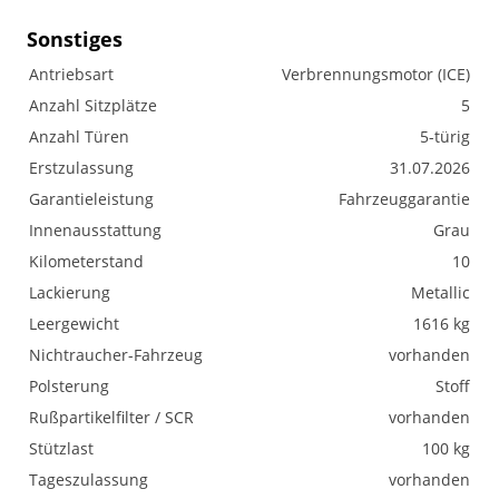
Sonstiges
Antriebsart
Verbrennungsmotor (ICE)
Anzahl Sitzplätze
5
Anzahl Türen
5-türig
Erstzulassung
31.07.2026
Garantieleistung
Fahrzeuggarantie
Innenausstattung
Grau
Kilometerstand
10
Lackierung
Metallic
Leergewicht
1616 kg
Nichtraucher-Fahrzeug
vorhanden
Polsterung
Stoff
Rußpartikelfilter / SCR
vorhanden
Stützlast
100 kg
Tageszulassung
vorhanden