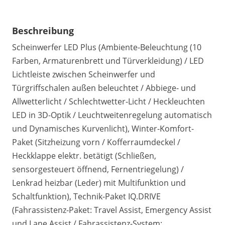
Beschreibung
Scheinwerfer LED Plus (Ambiente-Beleuchtung (10
Farben, Armaturenbrett und Türverkleidung) / LED
Lichtleiste zwischen Scheinwerfer und
Türgriffschalen außen beleuchtet / Abbiege- und
Allwetterlicht / Schlechtwetter-Licht / Heckleuchten
LED in 3D-Optik / Leuchtweitenregelung automatisch
und Dynamisches Kurvenlicht), Winter-Komfort-
Paket (Sitzheizung vorn / Kofferraumdeckel /
Heckklappe elektr. betätigt (Schließen,
sensorgesteuert öffnend, Fernentriegelung) /
Lenkrad heizbar (Leder) mit Multifunktion und
Schaltfunktion), Technik-Paket IQ.DRIVE
(Fahrassistenz-Paket: Travel Assist, Emergency Assist
und Lane Assist / Fahrassistenz-System: