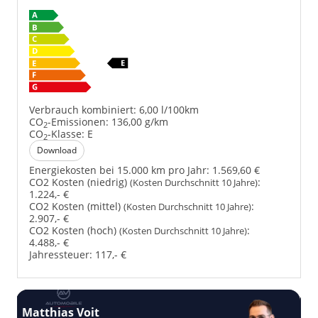
Verbrauch kombiniert:
6,00 l/100km
CO
-Emissionen:
136,00 g/km
2
CO
-Klasse:
E
2
Download
Energiekosten bei 15.000 km pro Jahr:
1.569,60 €
CO2 Kosten (niedrig)
:
(Kosten Durchschnitt 10 Jahre)
1.224,- €
CO2 Kosten (mittel)
:
(Kosten Durchschnitt 10 Jahre)
2.907,- €
CO2 Kosten (hoch)
:
(Kosten Durchschnitt 10 Jahre)
4.488,- €
Jahressteuer:
117,- €
Matthias Voit
D