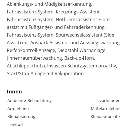
Ablenkungs- und Müdigkeitserkennung,
Fahrassistenz-System: Kreuzungs-Assistent,
Fahrassistenz-System: Notbremsassistent Front
assist mit Fußgänger- und Fahrraderkennung,
Fahrassistenz-System: Spurwechselassistent (Side
Assist) mit Auspark-Assistent und Ausstiegswarnung,
Reifenkontroll-Anzeige, Diebstahl-Warnanlage
(Innenraumüberwachung, Back-up-Horn,
Abschleppschutz), Insassen-Schutzsystem proaktiv,
Start/Stop-Anlage mit Rekuperation
Innen
Ambiente-Beleuchtung
vorhanden
Armlehnen
Mittelarmlehne
Klimatisierung
Klimaautomatik
Lenkrad