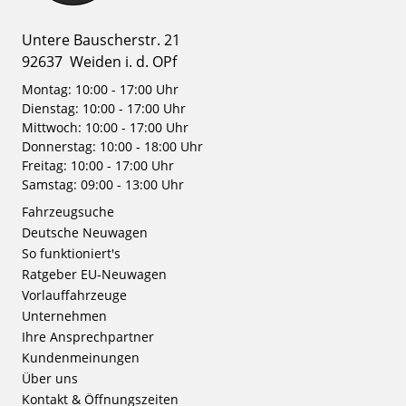
Untere Bauscherstr. 21
92637
Weiden i. d. OPf
Montag: 10:00 - 17:00 Uhr
Dienstag: 10:00 - 17:00 Uhr
Mittwoch: 10:00 - 17:00 Uhr
Donnerstag: 10:00 - 18:00 Uhr
Freitag: 10:00 - 17:00 Uhr
Samstag: 09:00 - 13:00 Uhr
Fahrzeugsuche
Deutsche Neuwagen
So funktioniert's
Ratgeber EU-Neuwagen
Vorlauffahrzeuge
Unternehmen
Ihre Ansprechpartner
Kundenmeinungen
Über uns
Kontakt & Öffnungszeiten