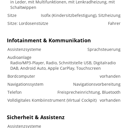
in Leder, mit Multifunktionen, mit Lenkradheizung, mit
Schaltwippen
Sitze
Isofix (Kindersitzbefestigung), Sitzheizung
Sitze: Lordosenstütze
Fahrer
Infotainment & Kommunikation
Assistenzsysteme
Sprachsteuerung
Audioanlage
Radio/MP3-Player, Radio, Schnittstelle USB, Digitalradio
DAB, Android Auto, Apple CarPlay, Touchscreen
Bordcomputer
vorhanden
Navigationssystem
Navigationsvorbereitung
Telefon
Freisprecheinrichtung, Bluetooth
Volldigitales Kombiinstrument (Virtual Cockpit)
vorhanden
Sicherheit & Assistenz
Assistenzsysteme