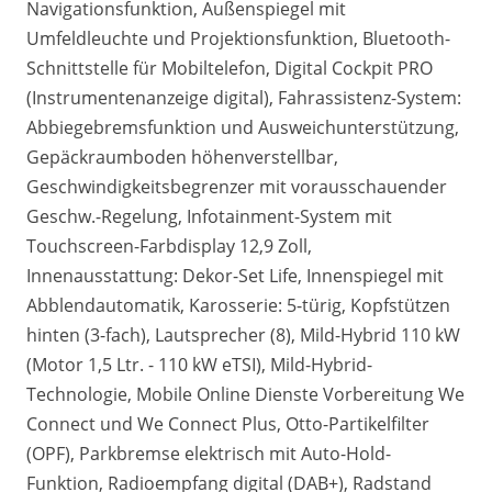
Navigationsfunktion, Außenspiegel mit
Umfeldleuchte und Projektionsfunktion, Bluetooth-
Schnittstelle für Mobiltelefon, Digital Cockpit PRO
(Instrumentenanzeige digital), Fahrassistenz-System:
Abbiegebremsfunktion und Ausweichunterstützung,
Gepäckraumboden höhenverstellbar,
Geschwindigkeitsbegrenzer mit vorausschauender
Geschw.-Regelung, Infotainment-System mit
Touchscreen-Farbdisplay 12,9 Zoll,
Innenausstattung: Dekor-Set Life, Innenspiegel mit
Abblendautomatik, Karosserie: 5-türig, Kopfstützen
hinten (3-fach), Lautsprecher (8), Mild-Hybrid 110 kW
(Motor 1,5 Ltr. - 110 kW eTSI), Mild-Hybrid-
Technologie, Mobile Online Dienste Vorbereitung We
Connect und We Connect Plus, Otto-Partikelfilter
(OPF), Parkbremse elektrisch mit Auto-Hold-
Funktion, Radioempfang digital (DAB+), Radstand