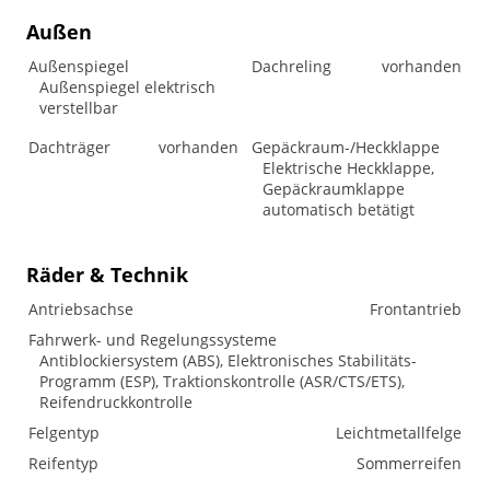
Außen
Außenspiegel
Dachreling
vorhanden
Außenspiegel elektrisch
verstellbar
Dachträger
vorhanden
Gepäckraum-/Heckklappe
Elektrische Heckklappe,
Gepäckraumklappe
automatisch betätigt
Räder & Technik
Antriebsachse
Frontantrieb
Fahrwerk- und Regelungssysteme
Antiblockiersystem (ABS), Elektronisches Stabilitäts-
Programm (ESP), Traktionskontrolle (ASR/CTS/ETS),
Reifendruckkontrolle
Felgentyp
Leichtmetallfelge
Reifentyp
Sommerreifen