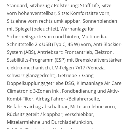
Standard, Sitzbezug / Polsterung: Stoff Life, Sitze
vorn höhenverstellbar, Sitze: Komfortsitze vorn,
Sitzlehne vorn rechts umklappbar, Sonnenblenden
mit Spiegel (beleuchtet), Warnanlage für
Sicherheitsgurte vorn und hinten, Multimedia-
Schnittstelle 2 x USB (Typ C, 45 W) vorn, Anti-Blockier-
System (ABS), Antriebsart: Frontantrieb, Elektron.
Stabilitäts-Programm (ESP) mit Bremskraftverstärker
elektro-mechanisch, LM-Felgen 7x17 (Venezia,
schwarz glanzgedreht), Getriebe 7-Gang -
Doppelkupplungsgetriebe DSG, Klimaanlage Air Care
Climatronic 3-Zonen inkl. Fondbedienung und Aktiv-
Kombi-Filter, Airbag Fahrer-/Beifahrerseite,
Beifahrerairbag abschaltbar, Mittelarmlehne vorn,
Rücksitz geteilt / klappbar, verschiebbar,
Mittelarmlehne und Durchladefunktion,