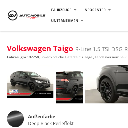
FAHRZEUGE
INFOCENTER
UNTERNEHMEN
Volkswagen Taigo
R-Line 1.5 TSI DSG R
Fahrzeugnr.
:
97758
, unverbindliche Lieferzeit:
7 Tage
, Landesversion: SK - 
Außenfarbe
Deep Black Perleffekt