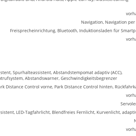
vorh
Navigation, Navigation per
Freisprecheinrichtung, Bluetooth, Induktionsladen für Smart
vorh
istent, Spurhalteassistent, Abstandstempomat adaptiv (ACC),
trufsystem, Abstandswarner, Geschwindigkeitsbegrenzer
rk Distance Control vorne, Park Distance Control hinten, Rückfahr
vorh
Servol
istent, LED-Tagfahrlicht, Blendfreies Fernlicht, Kurvenlicht, adapti
vorh