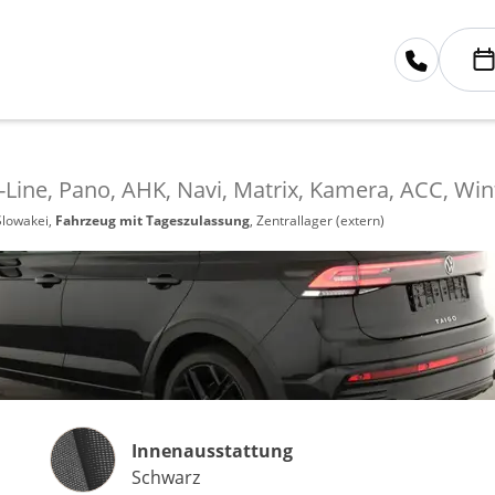
-Line, Pano, AHK, Navi, Matrix, Kamera, ACC, Wint
Slowakei,
Fahrzeug mit Tageszulassung
, Zentrallager (extern)
Innenausstattung
Innenausstattung
Schwarz