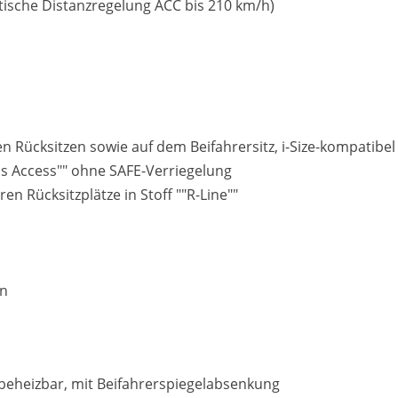
atische Distanzregelung ACC bis 210 km/h)
n Rücksitzen sowie auf dem Beifahrersitz, i-Size-kompatibel
ess Access"" ohne SAFE-Verriegelung
n Rücksitzplätze in Stoff ""R-Line""
en
d beheizbar, mit Beifahrerspiegelabsenkung