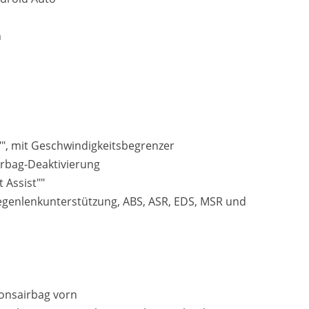
n
"", mit Geschwindigkeitsbegrenzer
airbag-Deaktivierung
 Assist""
egenlenkunterstützung, ABS, ASR, EDS, MSR und
ionsairbag vorn