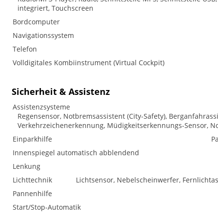
integriert, Touchscreen
Bordcomputer
Navigationssystem
Telefon
Volldigitales Kombiinstrument (Virtual Cockpit)
Sicherheit & Assistenz
Assistenzsysteme
Regensensor, Notbremsassistent (City-Safety), Berganfahrass
Verkehrzeichenerkennung, Müdigkeitserkennungs-Sensor, No
Einparkhilfe
Pa
Innenspiegel automatisch abblendend
Lenkung
Lichttechnik
Lichtsensor, Nebelscheinwerfer, Fernlichtass
Pannenhilfe
Start/Stop-Automatik