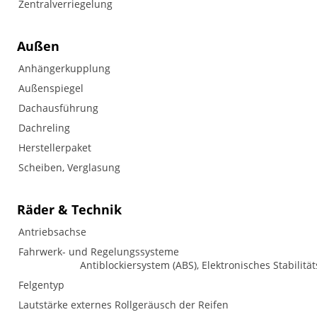
Zentralverriegelung
Außen
Anhängerkupplung
Außenspiegel
Dachausführung
Dachreling
Herstellerpaket
Scheiben, Verglasung
Räder & Technik
Antriebsachse
Fahrwerk- und Regelungssysteme
Antiblockiersystem (ABS), Elektronisches Stabilitä
Felgentyp
Lautstärke externes Rollgeräusch der Reifen