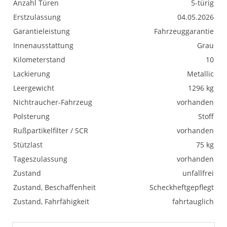
Anzahl Türen
5-türig
Erstzulassung
04.05.2026
Garantieleistung
Fahrzeuggarantie
Innenausstattung
Grau
Kilometerstand
10
Lackierung
Metallic
Leergewicht
1296 kg
Nichtraucher-Fahrzeug
vorhanden
Polsterung
Stoff
Rußpartikelfilter / SCR
vorhanden
Stützlast
75 kg
Tageszulassung
vorhanden
Zustand
unfallfrei
Zustand, Beschaffenheit
Scheckheftgepflegt
Zustand, Fahrfähigkeit
fahrtauglich