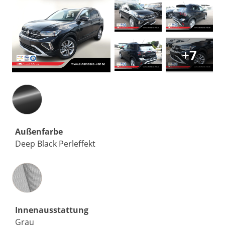
+7
Außenfarbe
Deep Black Perleffekt
Innenausstattung
Innenausstattung
Grau