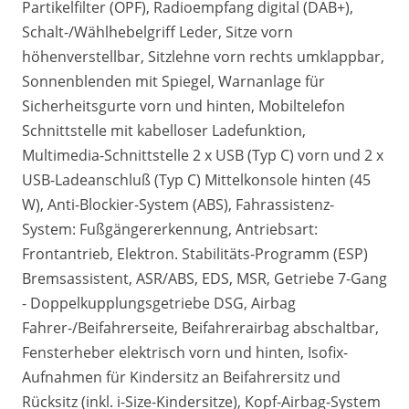
Partikelfilter (OPF), Radioempfang digital (DAB+),
Schalt-/Wählhebelgriff Leder, Sitze vorn
höhenverstellbar, Sitzlehne vorn rechts umklappbar,
Sonnenblenden mit Spiegel, Warnanlage für
Sicherheitsgurte vorn und hinten, Mobiltelefon
Schnittstelle mit kabelloser Ladefunktion,
Multimedia-Schnittstelle 2 x USB (Typ C) vorn und 2 x
USB-Ladeanschluß (Typ C) Mittelkonsole hinten (45
W), Anti-Blockier-System (ABS), Fahrassistenz-
System: Fußgängererkennung, Antriebsart:
Frontantrieb, Elektron. Stabilitäts-Programm (ESP)
Bremsassistent, ASR/ABS, EDS, MSR, Getriebe 7-Gang
- Doppelkupplungsgetriebe DSG, Airbag
Fahrer-/Beifahrerseite, Beifahrerairbag abschaltbar,
Fensterheber elektrisch vorn und hinten, Isofix-
Aufnahmen für Kindersitz an Beifahrersitz und
Rücksitz (inkl. i-Size-Kindersitze), Kopf-Airbag-System