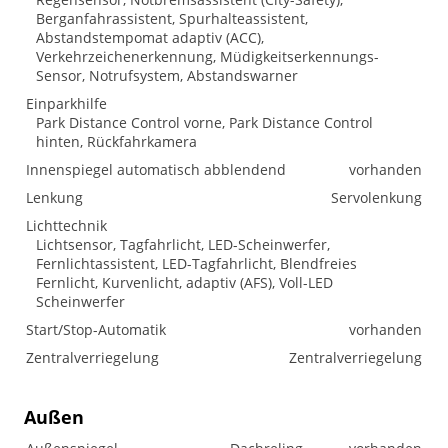
Berganfahrassistent, Spurhalteassistent,
Abstandstempomat adaptiv (ACC),
Verkehrzeichenerkennung, Müdigkeitserkennungs-
Sensor, Notrufsystem, Abstandswarner
Einparkhilfe
Park Distance Control vorne, Park Distance Control
hinten, Rückfahrkamera
Innenspiegel automatisch abblendend
vorhanden
Lenkung
Servolenkung
Lichttechnik
Lichtsensor, Tagfahrlicht, LED-Scheinwerfer,
Fernlichtassistent, LED-Tagfahrlicht, Blendfreies
Fernlicht, Kurvenlicht, adaptiv (AFS), Voll-LED
Scheinwerfer
Start/Stop-Automatik
vorhanden
Zentralverriegelung
Zentralverriegelung
Außen