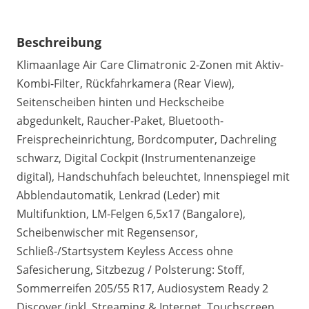
Beschreibung
Klimaanlage Air Care Climatronic 2-Zonen mit Aktiv-
Kombi-Filter, Rückfahrkamera (Rear View),
Seitenscheiben hinten und Heckscheibe
abgedunkelt, Raucher-Paket, Bluetooth-
Freisprecheinrichtung, Bordcomputer, Dachreling
schwarz, Digital Cockpit (Instrumentenanzeige
digital), Handschuhfach beleuchtet, Innenspiegel mit
Abblendautomatik, Lenkrad (Leder) mit
Multifunktion, LM-Felgen 6,5x17 (Bangalore),
Scheibenwischer mit Regensensor,
Schließ-/Startsystem Keyless Access ohne
Safesicherung, Sitzbezug / Polsterung: Stoff,
Sommerreifen 205/55 R17, Audiosystem Ready 2
Discover (inkl. Streaming & Internet, Touchscreen,