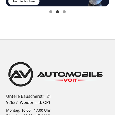
Termin buchen
Untere Bauscherstr. 21
92637
Weiden i. d. OPf
Montag: 10:00 - 17:00 Uhr