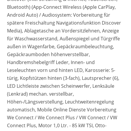
Bluetooth) (App-Connect Wireless (Apple CarPlay,
Android Auto) / Audiosystem: Vorbereitung für
spätere Freischaltung Navigationsfunktion Discover
Media), Ablagetasche an Vordersitzlehnen, Anzeige
für Waschwasserstand, Außenspiegel und Türgriffe
außen in Wagenfarbe, Gepäckraumbeleuchtung,
Gepäckraumboden höhenverstellbar,
Handbremshebelgriff Leder, Innen- und
Leseleuchten vorn und hinten LED, Karosserie: 5-
türig, Kopfstützen hinten (3-fach), Lautsprecher (6),
LED Lichtleiste zwischen Scheinwerfer, Lenksäule
(Lenkrad) mechan. verstellbar,
Höhen-/Längsverstellung, Leuchtweitenregelung
automatisch, Mobile Online Dienste Vorbereitung
We Connect / We Connect Plus / VW Connect / VW
Connect Plus, Motor 1,0 Ltr. - 85 kW TSI, Otto-