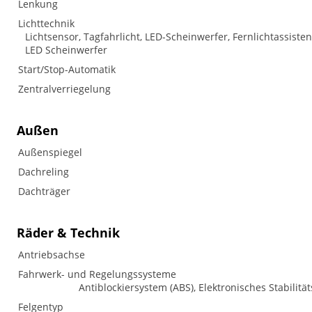
Lenkung
Lichttechnik
Lichtsensor, Tagfahrlicht, LED-Scheinwerfer, Fernlichtassistent
LED Scheinwerfer
Start/Stop-Automatik
Zentralverriegelung
Außen
Außenspiegel
Dachreling
Dachträger
Räder & Technik
Antriebsachse
Fahrwerk- und Regelungssysteme
Antiblockiersystem (ABS), Elektronisches Stabilitä
Felgentyp