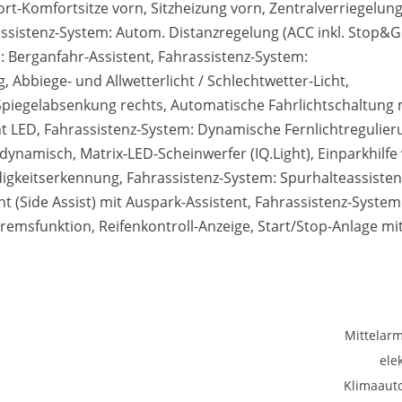
port-Komfortsitze vorn, Sitzheizung vorn, Zentralverriegelung
rassistenz-System: Autom. Distanzregelung (ACC inkl. Stop&G
 Berganfahr-Assistent, Fahrassistenz-System:
Abbiege- und Allwetterlicht / Schlechtwetter-Licht,
t Spiegelabsenkung rechts, Automatische Fahrlichtschaltung 
t LED, Fahrassistenz-System: Dynamische Fernlichtregulier
dynamisch, Matrix-LED-Scheinwerfer (IQ.Light), Einparkhilfe
igkeitserkennung, Fahrassistenz-System: Spurhalteassisten
t (Side Assist) mit Auspark-Assistent, Fahrassistenz-System
emsfunktion, Reifenkontroll-Anzeige, Start/Stop-Anlage mi
Mittelar
ele
Klimaaut