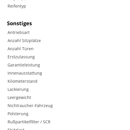
Reifentyp
Sonstiges
Antriebsart
Anzahl Sitzplätze
Anzahl Türen
Erstzulassung
Garantieleistung
Innenausstattung
Kilometerstand
Lackierung
Leergewicht
Nichtraucher-Fahrzeug
Polsterung
Rußpartikelfilter / SCR
Stützlast