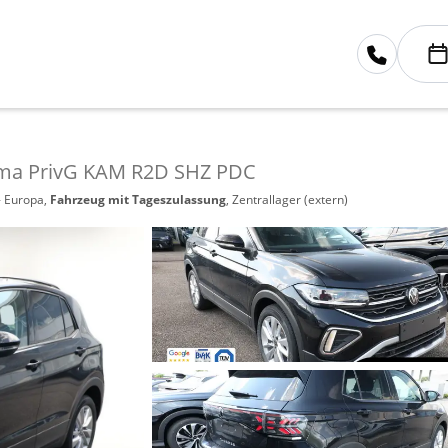
ima PrivG KAM R2D SHZ PDC
- Europa,
Fahrzeug mit Tageszulassung
, Zentrallager (extern)