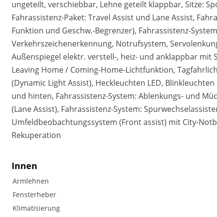
ungeteilt, verschiebbar, Lehne geteilt klappbar, Sitze: S
Fahrassistenz-Paket: Travel Assist und Lane Assist, Fah
Funktion und Geschw.-Begrenzer), Fahrassistenz-System:
Verkehrszeichenerkennung, Notrufsystem, Servolenkung, 
Außenspiegel elektr. verstell-, heiz- und anklappbar mi
Leaving Home / Coming-Home-Lichtfunktion, Tagfahrlich
(Dynamic Light Assist), Heckleuchten LED, Blinkleuchten 
und hinten, Fahrassistenz-System: Ablenkungs- und Müd
(Lane Assist), Fahrassistenz-System: Spurwechselassisten
Umfeldbeobachtungssystem (Front assist) mit City-Notbr
Rekuperation
Innen
Armlehnen
Fensterheber
Klimatisierung