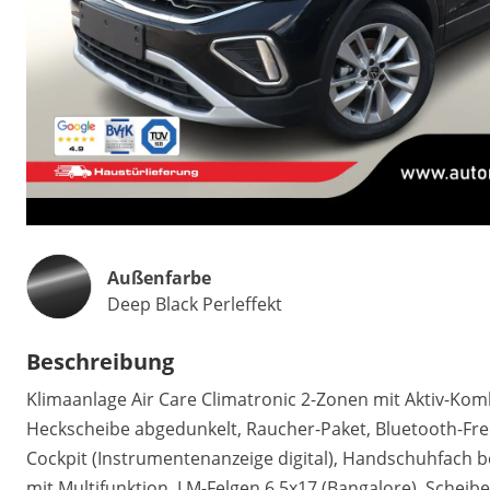
Außenfarbe
Deep Black Perleffekt
Beschreibung
Klimaanlage Air Care Climatronic 2-Zonen mit Aktiv-Komb
Heckscheibe abgedunkelt, Raucher-Paket, Bluetooth-Fre
Cockpit (Instrumentenanzeige digital), Handschuhfach b
mit Multifunktion, LM-Felgen 6,5x17 (Bangalore), Schei