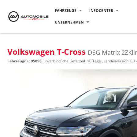
FAHRZEUGE
INFOCENTER
UNTERNEHMEN
Volkswagen T-Cross
DSG Matrix 2ZKl
Fahrzeugnr.
:
95898
, unverbindliche Lieferzeit:
10 Tage
, Landesversion: EU 