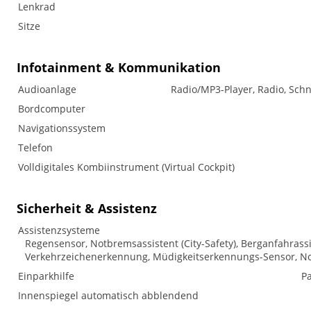
Lenkrad
Sitze
Infotainment & Kommunikation
Audioanlage
Radio/MP3-Player, Radio, Schn
Bordcomputer
Navigationssystem
Telefon
Volldigitales Kombiinstrument (Virtual Cockpit)
Sicherheit & Assistenz
Assistenzsysteme
Regensensor, Notbremsassistent (City-Safety), Berganfahrass
Verkehrzeichenerkennung, Müdigkeitserkennungs-Sensor, N
Einparkhilfe
Pa
Innenspiegel automatisch abblendend