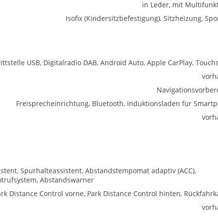
in Leder, mit Multifunk
Isofix (Kindersitzbefestigung), Sitzheizung, Spo
ittstelle USB, Digitalradio DAB, Android Auto, Apple CarPlay, Touch
vorh
Navigationsvorber
Freisprecheinrichtung, Bluetooth, Induktionsladen für Smart
vorh
istent, Spurhalteassistent, Abstandstempomat adaptiv (ACC),
otrufsystem, Abstandswarner
rk Distance Control vorne, Park Distance Control hinten, Rückfahr
vorh