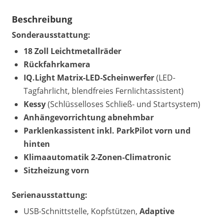
Beschreibung
Sonderausstattung:
18 Zoll Leichtmetallräder
Rückfahrkamera
IQ.Light Matrix-LED-Scheinwerfer
(LED-
Tagfahrlicht, blendfreies Fernlichtassistent)
Kessy
(Schlüsselloses Schließ- und Startsystem)
Anhängevorrichtung abnehmbar
Parklenkassistent inkl. ParkPilot vorn und
hinten
Klimaautomatik 2-Zonen-Climatronic
Sitzheizung vorn
Serienausstattung:
USB-Schnittstelle, Kopfstützen,
Adaptive