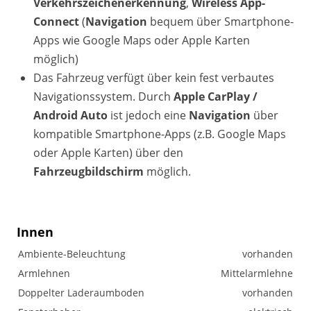
Verkehrszeichenerkennung
,
Wireless App-
Connect
(
Navigation
bequem über Smartphone-
Apps wie Google Maps oder Apple Karten
möglich)
Das Fahrzeug verfügt über kein fest verbautes
Navigationssystem. Durch
Apple CarPlay /
Android Auto
ist jedoch eine
Navigation
über
kompatible Smartphone-Apps (z.B. Google Maps
oder Apple Karten) über den
Fahrzeugbildschirm
möglich.
Innen
Ambiente-Beleuchtung
vorhanden
Armlehnen
Mittelarmlehne
Doppelter Laderaumboden
vorhanden