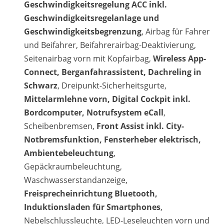
Geschwindigkeitsregelung ACC inkl.
Geschwindigkeitsregelanlage und
Geschwindigkeitsbegrenzung
, Airbag für Fahrer
und Beifahrer, Beifahrerairbag-Deaktivierung,
Seitenairbag vorn mit Kopfairbag,
Wireless App-
Connect, Berganfahrassistent, Dachreling in
Schwarz
, Dreipunkt-Sicherheitsgurte,
Mittelarmlehne vorn, Digital Cockpit inkl.
Bordcomputer, Notrufsystem eCall
,
Scheibenbremsen,
Front Assist inkl. City-
Notbremsfunktion, Fensterheber elektrisch,
Ambientebeleuchtung
,
Gepäckraumbeleuchtung,
Waschwasserstandanzeige,
Freisprecheinrichtung Bluetooth,
Induktionsladen für Smartphones
,
Nebelschlussleuchte, LED-Leseleuchten vorn und