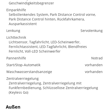
Geschwindigkeitsbegrenzer
Einparkhilfe
Selbstlenkendes System, Park Distance Control vorne,
Park Distance Control hinten, Rückfahrkamera,
Ausparkassistent
Lenkung
Servolenkung
Lichttechnik
Lichtsensor, Tagfahrlicht, LED-Scheinwerfer,
Fernlichtassistent, LED-Tagfahrlicht, Blendfreies
Fernlicht, Voll-LED Scheinwerfer
Pannenhilfe
Notrad
Start/Stop-Automatik
vorhanden
Waschwasserstandsanzeige
vorhanden
Zentralverriegelung
Zentralverriegelung, Zentralverriegelung mit
Funkfernbedienung, Schlüssellose Zentralverriegelung
(Keyless Go)
Außen