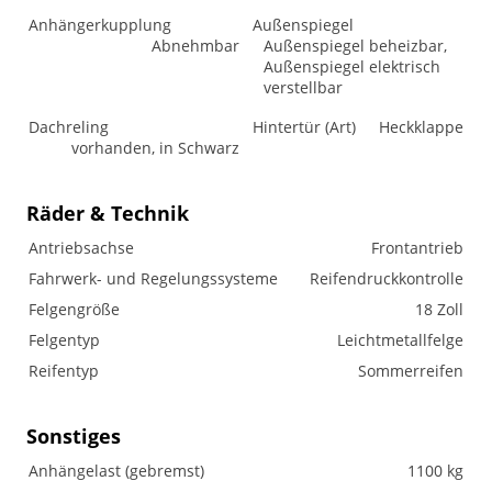
Anhängerkupplung
Außenspiegel
Abnehmbar
Außenspiegel beheizbar,
Außenspiegel elektrisch
verstellbar
Dachreling
Hintertür (Art)
Heckklappe
vorhanden, in Schwarz
Räder & Technik
Antriebsachse
Frontantrieb
Fahrwerk- und Regelungssysteme
Reifendruckkontrolle
Felgengröße
18 Zoll
Felgentyp
Leichtmetallfelge
Reifentyp
Sommerreifen
Sonstiges
Anhängelast (gebremst)
1100 kg