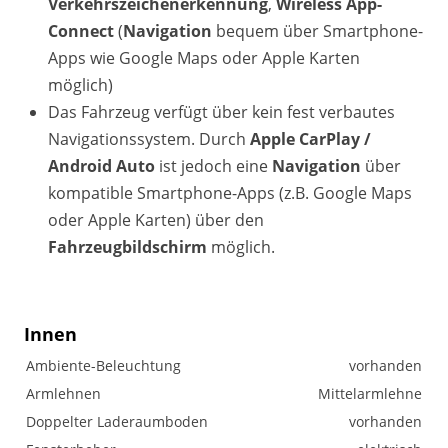
Verkehrszeichenerkennung
,
Wireless App-
Connect
(
Navigation
bequem über Smartphone-
Apps wie Google Maps oder Apple Karten
möglich)
Das Fahrzeug verfügt über kein fest verbautes
Navigationssystem. Durch
Apple CarPlay /
Android Auto
ist jedoch eine
Navigation
über
kompatible Smartphone-Apps (z.B. Google Maps
oder Apple Karten) über den
Fahrzeugbildschirm
möglich.
Innen
Ambiente-Beleuchtung
vorhanden
Armlehnen
Mittelarmlehne
Doppelter Laderaumboden
vorhanden