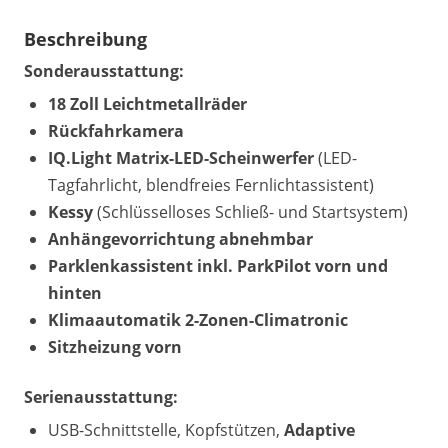
Beschreibung
Sonderausstattung:
18 Zoll Leichtmetallräder
Rückfahrkamera
IQ.Light Matrix-LED-Scheinwerfer
(LED-
Tagfahrlicht, blendfreies Fernlichtassistent)
Kessy
(Schlüsselloses Schließ- und Startsystem)
Anhängevorrichtung abnehmbar
Parklenkassistent inkl. ParkPilot vorn und
hinten
Klimaautomatik 2-Zonen-Climatronic
Sitzheizung vorn
Serienausstattung:
USB-Schnittstelle, Kopfstützen,
Adaptive