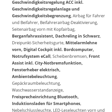
Geschwindigkeitsregelung ACC inkl.
Geschwindigkeitsregelanlage und
Geschwindigkeitsbegrenzung
, Airbag für Fahrer
und Beifahrer, Beifahrerairbag-Deaktivierung,
Seitenairbag vorn mit Kopfairbag,
Berganfahrassistent, Dachreling in Schwarz
,
Dreipunkt-Sicherheitsgurte,
Mittelarmlehne
vorn, Digital Cockpit inkl. Bordcomputer,
Notrufsystem eCall
, Scheibenbremsen,
Front
Assist inkl. City-Notbremsfunktion,
Fensterheber elektrisch,
Ambientebeleuchtung
,
Gepäckraumbeleuchtung,
Waschwasserstandanzeige,
Freisprecheinrichtung Bluetooth,
Induktionsladen für Smartphones
,
Nebelschlussleuchte, LED-Leseleuchten vorn und