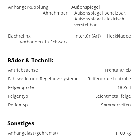
Anhängerkupplung
Außenspiegel
Abnehmbar
Außenspiegel beheizbar,
Außenspiegel elektrisch
verstellbar
Dachreling
Hintertür (Art)
Heckklappe
vorhanden, in Schwarz
Räder & Technik
Antriebsachse
Frontantrieb
Fahrwerk- und Regelungssysteme
Reifendruckkontrolle
Felgengröße
18 Zoll
Felgentyp
Leichtmetallfelge
Reifentyp
Sommerreifen
Sonstiges
Anhängelast (gebremst)
1100 kg