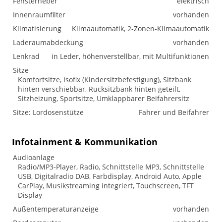
Fensterheber
elektrisch
Innenraumfilter
vorhanden
Klimatisierung
Klimaautomatik, 2-Zonen-Klimaautomatik
Laderaumabdeckung
vorhanden
Lenkrad
in Leder, höhenverstellbar, mit Multifunktionen
Sitze
Komfortsitze, Isofix (Kindersitzbefestigung), Sitzbank
hinten verschiebbar, Rücksitzbank hinten geteilt,
Sitzheizung, Sportsitze, Umklappbarer Beifahrersitz
Sitze: Lordosenstütze
Fahrer und Beifahrer
Infotainment & Kommunikation
Audioanlage
Radio/MP3-Player, Radio, Schnittstelle MP3, Schnittstelle
USB, Digitalradio DAB, Farbdisplay, Android Auto, Apple
CarPlay, Musikstreaming integriert, Touchscreen, TFT
Display
Außentemperaturanzeige
vorhanden