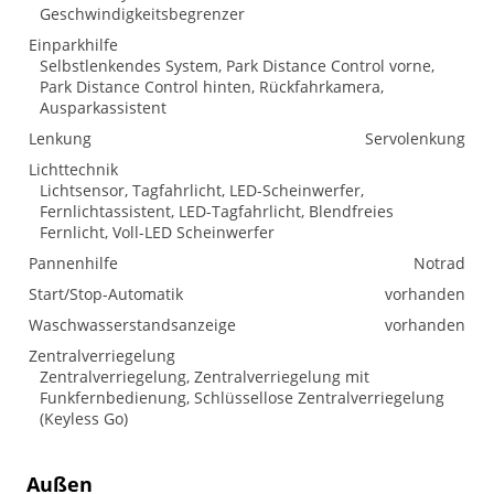
Geschwindigkeitsbegrenzer
Einparkhilfe
Selbstlenkendes System, Park Distance Control vorne,
Park Distance Control hinten, Rückfahrkamera,
Ausparkassistent
Lenkung
Servolenkung
Lichttechnik
Lichtsensor, Tagfahrlicht, LED-Scheinwerfer,
Fernlichtassistent, LED-Tagfahrlicht, Blendfreies
Fernlicht, Voll-LED Scheinwerfer
Pannenhilfe
Notrad
Start/Stop-Automatik
vorhanden
Waschwasserstandsanzeige
vorhanden
Zentralverriegelung
Zentralverriegelung, Zentralverriegelung mit
Funkfernbedienung, Schlüssellose Zentralverriegelung
(Keyless Go)
Außen