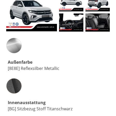
Außenfarbe
[8E8E] Reflexsilber Metallic
Innenausstattung
Innenausstattung
[BG] Sitzbezug Stoff Titanschwarz