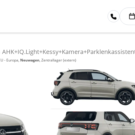
G AHK+IQ.Light+Kessy+Kamera+Parklenkassistent
EU - Europa,
Neuwagen
, Zentrallager (extern)