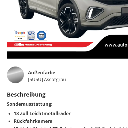
Außenfarbe
[6U6U] Ascotgrau
Beschreibung
Sonderausstattung:
18 Zoll Leichtmetallräder
Rückfahrkamera