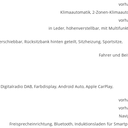
vorh
Klimaautomatik, 2-Zonen-Klimaaut
vorh
in Leder, höhenverstellbar, mit Multifunk
erschiebbar, Rücksitzbank hinten geteilt, Sitzheizung, Sportsitze,
Fahrer und Bei
 Digitalradio DAB, Farbdisplay, Android Auto, Apple CarPlay,
vorh
vorh
Navi
Freisprecheinrichtung, Bluetooth, Induktionsladen für Smart