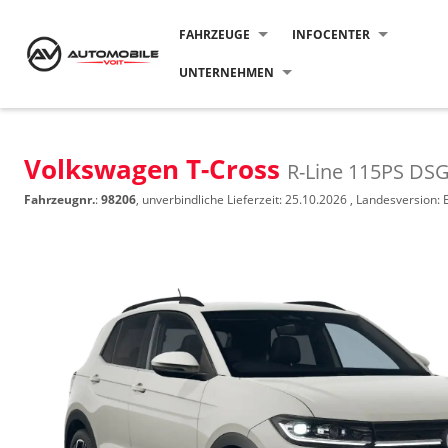
FAHRZEUGE
INFOCENTER
UNTERNEHMEN
Volkswagen T-Cross
R-Line 115PS DS
Fahrzeugnr.
:
98206
, unverbindliche Lieferzeit:
25.10.2026
, Landesversion: 