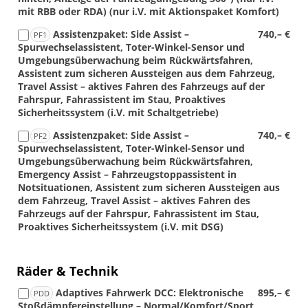
mit RBB oder RDA) (nur i.V. mit Aktionspaket Komfort)
Assistenzpaket: Side Assist –
740,– €
PF1
Spurwechselassistent, Toter-Winkel-Sensor und
Umgebungsüberwachung beim Rückwärtsfahren,
Assistent zum sicheren Aussteigen aus dem Fahrzeug,
Travel Assist – aktives Fahren des Fahrzeugs auf der
Fahrspur, Fahrassistent im Stau, Proaktives
Sicherheitssystem (i.V. mit Schaltgetriebe)
Assistenzpaket: Side Assist –
740,– €
PF2
Spurwechselassistent, Toter-Winkel-Sensor und
Umgebungsüberwachung beim Rückwärtsfahren,
Emergency Assist – Fahrzeugstoppassistent in
Notsituationen, Assistent zum sicheren Aussteigen aus
dem Fahrzeug, Travel Assist – aktives Fahren des
Fahrzeugs auf der Fahrspur, Fahrassistent im Stau,
Proaktives Sicherheitssystem (i.V. mit DSG)
Räder & Technik
Adaptives Fahrwerk DCC: Elektronische
895,– €
PDD
Stoßdämpfereinstellung – Normal/Komfort/Sport,