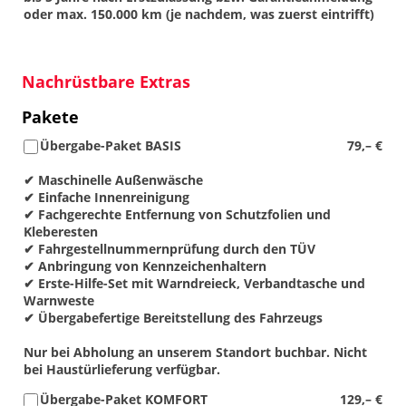
oder max. 150.000 km (je nachdem, was zuerst eintrifft)
Nachrüstbare Extras
Pakete
Übergabe-Paket BASIS
79,– €
✔ Maschinelle Außenwäsche
✔ Einfache Innenreinigung
✔ Fachgerechte Entfernung von Schutzfolien und
Kleberesten
✔ Fahrgestellnummernprüfung durch den TÜV
✔ Anbringung von Kennzeichenhaltern
✔ Erste-Hilfe-Set mit Warndreieck, Verbandtasche und
Warnweste
✔ Übergabefertige Bereitstellung des Fahrzeugs
Nur bei Abholung an unserem Standort buchbar. Nicht
bei Haustürlieferung verfügbar.
Übergabe-Paket KOMFORT
129,– €