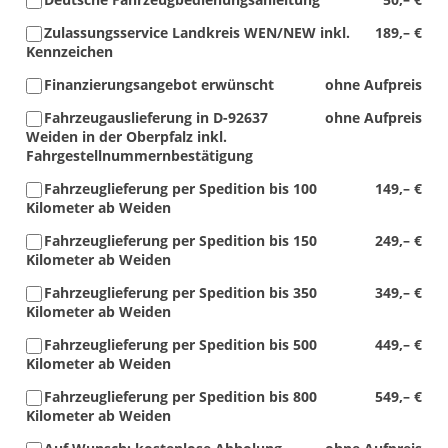
Zulassungsservice Landkreis WEN/NEW inkl.
189,– €
Kennzeichen
Finanzierungsangebot erwünscht
ohne Aufpreis
Fahrzeugauslieferung in D-92637
ohne Aufpreis
Weiden in der Oberpfalz inkl.
Fahrgestellnummernbestätigung
Fahrzeuglieferung per Spedition bis 100
149,– €
Kilometer ab Weiden
Fahrzeuglieferung per Spedition bis 150
249,– €
Kilometer ab Weiden
Fahrzeuglieferung per Spedition bis 350
349,– €
Kilometer ab Weiden
Fahrzeuglieferung per Spedition bis 500
449,– €
Kilometer ab Weiden
Fahrzeuglieferung per Spedition bis 800
549,– €
Kilometer ab Weiden