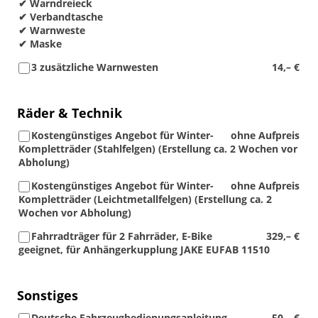
✔ Warndreieck
✔ Verbandtasche
✔ Warnweste
✔ Maske
3 zusätzliche Warnwesten
14,– €
Räder & Technik
Kostengünstiges Angebot für Winter-
ohne Aufpreis
Kompletträder (Stahlfelgen) (Erstellung ca. 2 Wochen vor
Abholung)
Kostengünstiges Angebot für Winter-
ohne Aufpreis
Kompletträder (Leichtmetallfelgen) (Erstellung ca. 2
Wochen vor Abholung)
Fahrradträger für 2 Fahrräder, E-Bike
329,– €
geeignet, für Anhängerkupplung JAKE EUFAB 11510
Sonstiges
Deutsche Fahrzeugbedienungsanleitung
50,– €