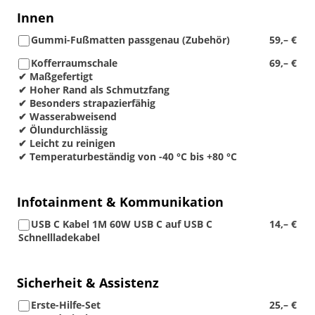
Innen
Gummi-Fußmatten passgenau (Zubehör)
59,– €
Kofferraumschale
69,– €
✔ Maßgefertigt
✔ Hoher Rand als Schmutzfang
✔ Besonders strapazierfähig
✔ Wasserabweisend
✔ Ölundurchlässig
✔ Leicht zu reinigen
✔ Temperaturbeständig von -40 °C bis +80 °C
Infotainment & Kommunikation
USB C Kabel 1M 60W USB C auf USB C
14,– €
Schnellladekabel
Sicherheit & Assistenz
Erste-Hilfe-Set
25,– €