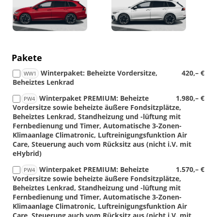
Foto
Foto
Pakete
Winterpaket: Beheizte Vordersitze,
420,– €
WW1
Beheiztes Lenkrad
Winterpaket PREMIUM: Beheizte
1.980,– €
PW4
Vordersitze sowie beheizte äußere Fondsitzplätze,
Beheiztes Lenkrad, Standheizung und -lüftung mit
Fernbedienung und Timer, Automatische 3-Zonen-
Klimaanlage Climatronic, Luftreinigungsfunktion Air
Care, Steuerung auch vom Rücksitz aus (nicht i.V. mit
eHybrid)
Winterpaket PREMIUM: Beheizte
1.570,– €
PW4
Vordersitze sowie beheizte äußere Fondsitzplätze,
Beheiztes Lenkrad, Standheizung und -lüftung mit
Fernbedienung und Timer, Automatische 3-Zonen-
Klimaanlage Climatronic, Luftreinigungsfunktion Air
Care, Steuerung auch vom Rücksitz aus (nicht i.V. mit