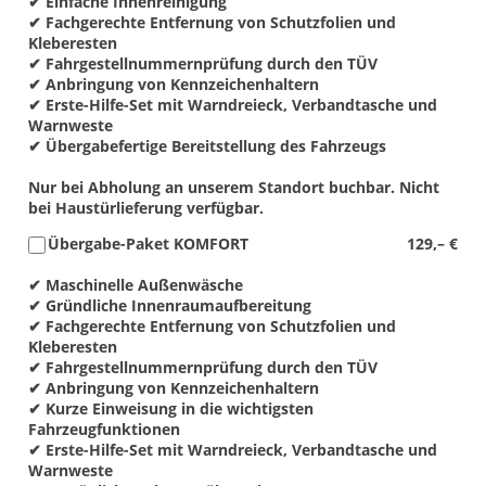
✔ Einfache Innenreinigung
✔ Fachgerechte Entfernung von Schutzfolien und
Kleberesten
✔ Fahrgestellnummernprüfung durch den TÜV
✔ Anbringung von Kennzeichenhaltern
✔ Erste-Hilfe-Set mit Warndreieck, Verbandtasche und
Warnweste
✔ Übergabefertige Bereitstellung des Fahrzeugs
Nur bei Abholung an unserem Standort buchbar. Nicht
bei Haustürlieferung verfügbar.
Übergabe-Paket KOMFORT
129,– €
✔ Maschinelle Außenwäsche
✔ Gründliche Innenraumaufbereitung
✔ Fachgerechte Entfernung von Schutzfolien und
Kleberesten
✔ Fahrgestellnummernprüfung durch den TÜV
✔ Anbringung von Kennzeichenhaltern
✔ Kurze Einweisung in die wichtigsten
Fahrzeugfunktionen
✔ Erste-Hilfe-Set mit Warndreieck, Verbandtasche und
Warnweste