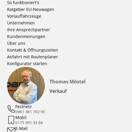
So funktioniert's
Ratgeber EU-Neuwagen
Vorlauffahrzeuge
Unternehmen
Ihre Ansprechpartner
Kundenmeinungen
Über uns
Kontakt & Öffnungszeiten
Anfahrt mit Routenplaner
Konfigurator starten
Thomas Möstel
Verkauf
Festnetz
0961 381 762 95
Mobil
0175 991 93 86
E-Mail