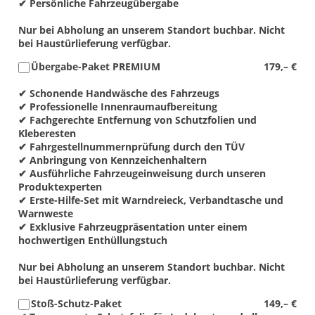
✔ Persönliche Fahrzeugübergabe
Nur bei Abholung an unserem Standort buchbar. Nicht
bei Haustürlieferung verfügbar.
Übergabe-Paket PREMIUM
179,– €
✔ Schonende Handwäsche des Fahrzeugs
✔ Professionelle Innenraumaufbereitung
✔ Fachgerechte Entfernung von Schutzfolien und
Kleberesten
✔ Fahrgestellnummernprüfung durch den TÜV
✔ Anbringung von Kennzeichenhaltern
✔ Ausführliche Fahrzeugeinweisung durch unseren
Produktexperten
✔ Erste-Hilfe-Set mit Warndreieck, Verbandtasche und
Warnweste
✔ Exklusive Fahrzeugpräsentation unter einem
hochwertigen Enthüllungstuch
Nur bei Abholung an unserem Standort buchbar. Nicht
bei Haustürlieferung verfügbar.
Stoß-Schutz-Paket
149,– €