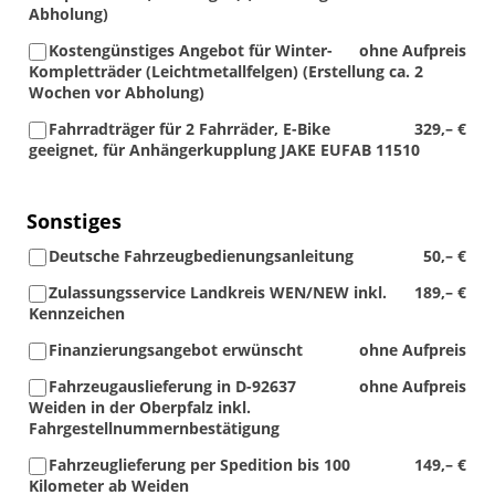
Abholung)
Kostengünstiges Angebot für Winter-
ohne Aufpreis
Kompletträder (Leichtmetallfelgen) (Erstellung ca. 2
Wochen vor Abholung)
Fahrradträger für 2 Fahrräder, E-Bike
329,– €
geeignet, für Anhängerkupplung JAKE EUFAB 11510
Sonstiges
Deutsche Fahrzeugbedienungsanleitung
50,– €
Zulassungsservice Landkreis WEN/NEW inkl.
189,– €
Kennzeichen
Finanzierungsangebot erwünscht
ohne Aufpreis
Fahrzeugauslieferung in D-92637
ohne Aufpreis
Weiden in der Oberpfalz inkl.
Fahrgestellnummernbestätigung
Fahrzeuglieferung per Spedition bis 100
149,– €
Kilometer ab Weiden