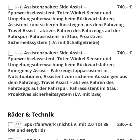
Assistenzpaket: Side Assist –
740,– €
PF1
Spurwechselassistent, Toter-Winkel-Sensor und
Umgebungsüberwachung beim Rückwärtsfahren,
Assistent zum sicheren Aussteigen aus dem Fahrzeug,
Travel Assist – aktives Fahren des Fahrzeugs auf der
Fahrspur, Fahrassistent im Stau, Proaktives
Sicherheitssystem (i.V. mit Schaltgetriebe)
Assistenzpaket: Side Assist –
740,– €
PF2
Spurwechselassistent, Toter-Winkel-Sensor und
Umgebungsüberwachung beim Rückwärtsfahren,
Emergency Assist – Fahrzeugstoppassistent in
Notsituationen, Assistent zum sicheren Aussteigen aus
dem Fahrzeug, Travel Assist – aktives Fahren des
Fahrzeugs auf der Fahrspur, Fahrassistent im Stau,
Proaktives Sicherheitssystem (i.V. mit DSG)
Räder & Technik
Sportfahrwerk (nicht i.V. mit 2.0 TDI 85
230,– €
PSP
kW und eHybrid)