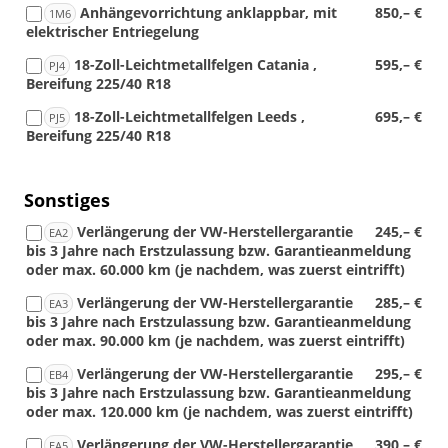
Anhängevorrichtung anklappbar, mit
850,– €
1M6
elektrischer Entriegelung
18-Zoll-Leichtmetallfelgen Catania ,
595,– €
PJ4
Bereifung 225/40 R18
18-Zoll-Leichtmetallfelgen Leeds ,
695,– €
PJ5
Bereifung 225/40 R18
Sonstiges
Verlängerung der VW-Herstellergarantie
245,– €
EA2
bis 3 Jahre nach Erstzulassung bzw. Garantieanmeldung
oder max. 60.000 km (je nachdem, was zuerst eintrifft)
Verlängerung der VW-Herstellergarantie
285,– €
EA3
bis 3 Jahre nach Erstzulassung bzw. Garantieanmeldung
oder max. 90.000 km (je nachdem, was zuerst eintrifft)
Verlängerung der VW-Herstellergarantie
295,– €
EB4
bis 3 Jahre nach Erstzulassung bzw. Garantieanmeldung
oder max. 120.000 km (je nachdem, was zuerst eintrifft)
Verlängerung der VW-Herstellergarantie
390,– €
EA5