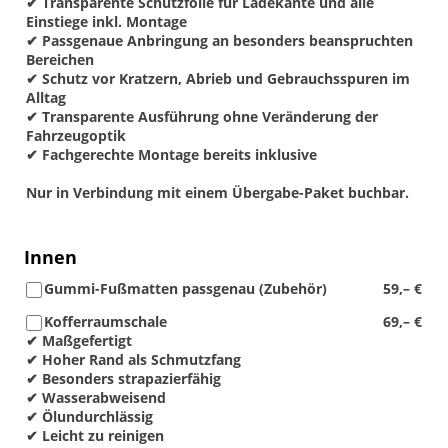
✔ Transparente Schutzfolie für Ladekante und alle
Einstiege inkl. Montage
✔ Passgenaue Anbringung an besonders beanspruchten
Bereichen
✔ Schutz vor Kratzern, Abrieb und Gebrauchsspuren im
Alltag
✔ Transparente Ausführung ohne Veränderung der
Fahrzeugoptik
✔ Fachgerechte Montage bereits inklusive
Nur in Verbindung mit einem Übergabe-Paket buchbar.
Innen
Gummi-Fußmatten passgenau (Zubehör)
59,– €
Kofferraumschale
69,– €
✔ Maßgefertigt
✔ Hoher Rand als Schmutzfang
✔ Besonders strapazierfähig
✔ Wasserabweisend
✔ Ölundurchlässig
✔ Leicht zu reinigen