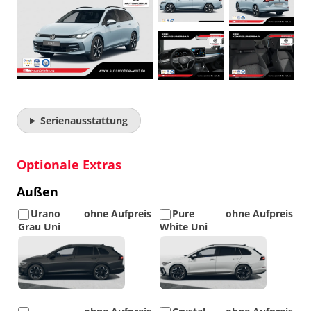
Serienausstattung
Optionale Extras
Außen
Urano
ohne Aufpreis
Pure
ohne Aufpreis
Grau Uni
White Uni
Detail
Detail
Foto
Foto