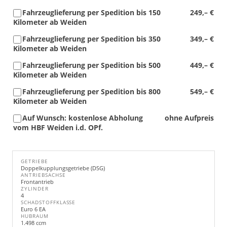
Fahrzeuglieferung per Spedition bis 150
249,– €
Kilometer ab Weiden
Fahrzeuglieferung per Spedition bis 350
349,– €
Kilometer ab Weiden
Fahrzeuglieferung per Spedition bis 500
449,– €
Kilometer ab Weiden
Fahrzeuglieferung per Spedition bis 800
549,– €
Kilometer ab Weiden
Auf Wunsch: kostenlose Abholung
ohne Aufpreis
vom HBF Weiden i.d. OPf.
GETRIEBE
Doppelkupplungsgetriebe (DSG)
ANTRIEBSACHSE
Frontantrieb
ZYLINDER
4
SCHADSTOFFKLASSE
Euro 6 EA
HUBRAUM
1.498 ccm