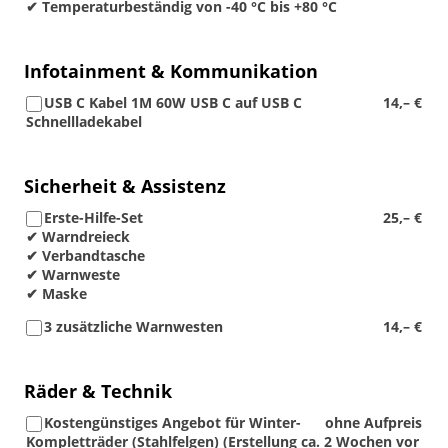
✔ Temperaturbeständig von -40 °C bis +80 °C
Infotainment & Kommunikation
USB C Kabel 1M 60W USB C auf USB C
14,– €
Schnellladekabel
Sicherheit & Assistenz
Erste-Hilfe-Set
25,– €
✔ Warndreieck
✔ Verbandtasche
✔ Warnweste
✔ Maske
3 zusätzliche Warnwesten
14,– €
Räder & Technik
Kostengünstiges Angebot für Winter-
ohne Aufpreis
Kompletträder (Stahlfelgen) (Erstellung ca. 2 Wochen vor