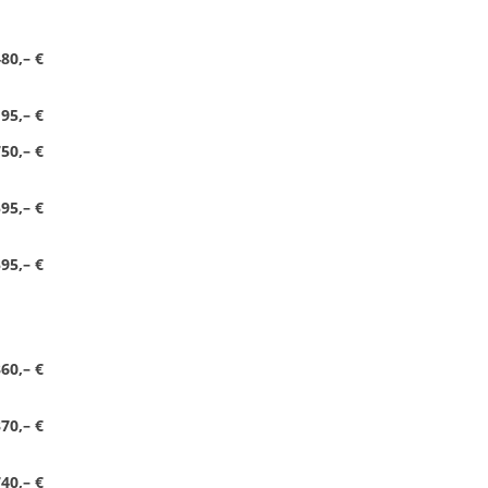
80,– €
195,– €
50,– €
95,– €
95,– €
60,– €
70,– €
40,– €