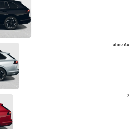
Detail
ohne Au
Foto
Detail
2
Foto