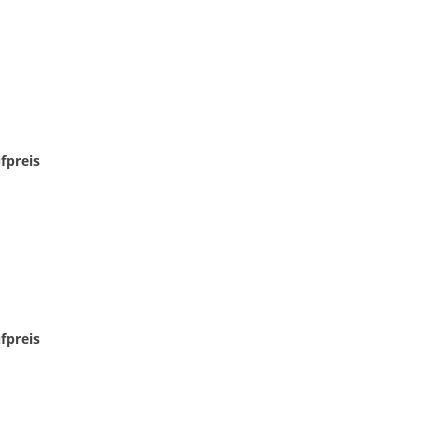
fpreis
fpreis