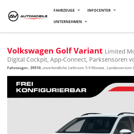
FAHRZEUGE
INFOCENTER
UNTERNEHMEN
Volkswagen Golf Variant
Limited Mo
Digital Cockpit, App-Connect, Parksensoren v
Fahrzeugnr.
:
39510
, unverbindliche Lieferzeit: 5-9 Monate , Landesversion: