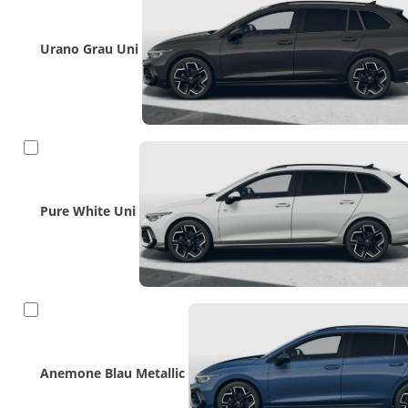
Urano Grau Uni
Pure White Uni
Anemone Blau Metallic