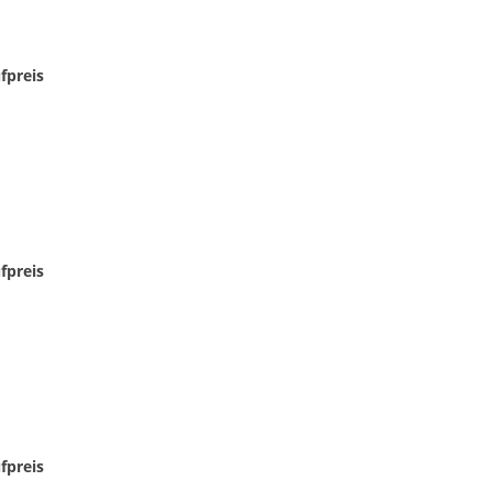
fpreis
fpreis
fpreis