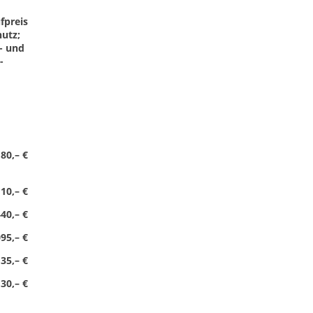
fpreis
utz;
- und
-
80,– €
10,– €
40,– €
095,– €
35,– €
30,– €