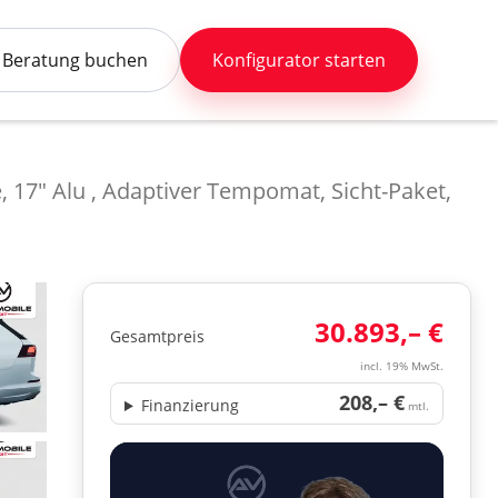
Beratung buchen
Konfigurator starten
, 17" Alu , Adaptiver Tempomat, Sicht-Paket,
30.893,– €
Gesamtpreis
incl. 19% MwSt.
208,– €
Finanzierung
mtl.