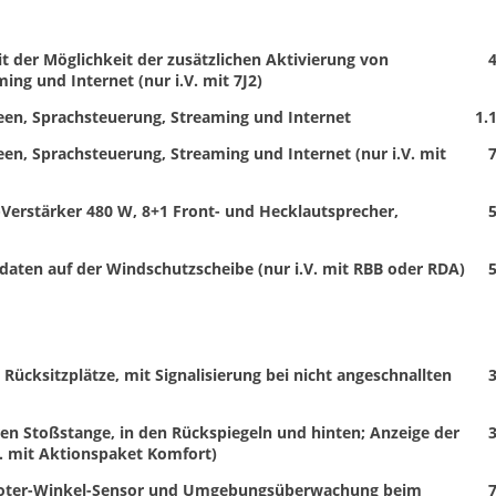
t der Möglichkeit der zusätzlichen Aktivierung von
4
ng und Internet (nur i.V. mit 7J2)
een, Sprachsteuerung, Streaming und Internet
1.
en, Sprachsteuerung, Streaming und Internet (nur i.V. mit
7
Verstärker 480 W, 8+1 Front- und Hecklautsprecher,
5
daten auf der Windschutzscheibe (nur i.V. mit RBB oder RDA)
5
 Rücksitzplätze, mit Signalisierung bei nicht angeschnallten
3
en Stoßstange, in den Rückspiegeln und hinten; Anzeige der
3
V. mit Aktionspaket Komfort)
t, Toter-Winkel-Sensor und Umgebungsüberwachung beim
7