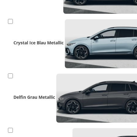
Crystal Ice Blau Metallic
Delfin Grau Metallic