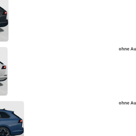
Foto
Detail
ohne Au
Foto
Detail
ohne Au
Foto