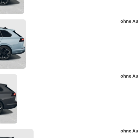
Detail
ohne Au
Foto
Detail
ohne Au
Foto
Detail
ohne Au
Foto