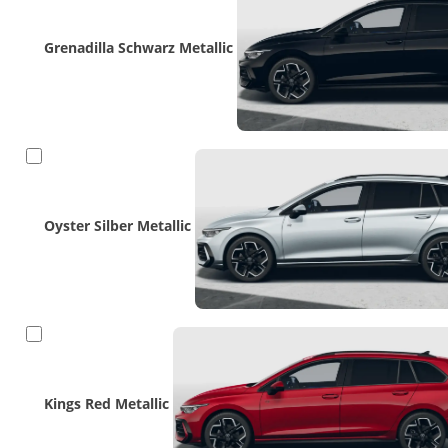
Grenadilla Schwarz Metallic
Oyster Silber Metallic
Kings Red Metallic