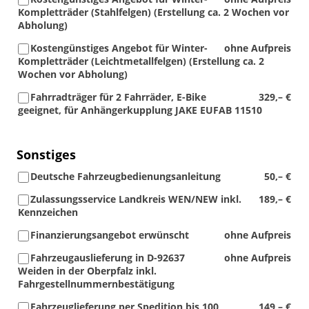
Kompletträder (Stahlfelgen) (Erstellung ca. 2 Wochen vor
Abholung)
Kostengünstiges Angebot für Winter-
ohne Aufpreis
Kompletträder (Leichtmetallfelgen) (Erstellung ca. 2
Wochen vor Abholung)
Fahrradträger für 2 Fahrräder, E-Bike
329,– €
geeignet, für Anhängerkupplung JAKE EUFAB 11510
Sonstiges
Deutsche Fahrzeugbedienungsanleitung
50,– €
Zulassungsservice Landkreis WEN/NEW inkl.
189,– €
Kennzeichen
Finanzierungsangebot erwünscht
ohne Aufpreis
Fahrzeugauslieferung in D-92637
ohne Aufpreis
Weiden in der Oberpfalz inkl.
Fahrgestellnummernbestätigung
Fahrzeuglieferung per Spedition bis 100
149,– €