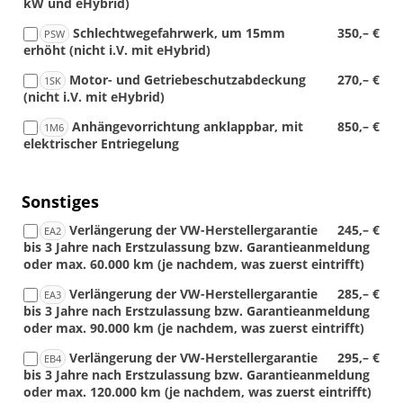
kW und eHybrid)
Schlechtwegefahrwerk, um 15mm
350,– €
PSW
erhöht (nicht i.V. mit eHybrid)
Motor- und Getriebeschutzabdeckung
270,– €
1SK
(nicht i.V. mit eHybrid)
Anhängevorrichtung anklappbar, mit
850,– €
1M6
elektrischer Entriegelung
Sonstiges
Verlängerung der VW-Herstellergarantie
245,– €
EA2
bis 3 Jahre nach Erstzulassung bzw. Garantieanmeldung
oder max. 60.000 km (je nachdem, was zuerst eintrifft)
Verlängerung der VW-Herstellergarantie
285,– €
EA3
bis 3 Jahre nach Erstzulassung bzw. Garantieanmeldung
oder max. 90.000 km (je nachdem, was zuerst eintrifft)
Verlängerung der VW-Herstellergarantie
295,– €
EB4
bis 3 Jahre nach Erstzulassung bzw. Garantieanmeldung
oder max. 120.000 km (je nachdem, was zuerst eintrifft)