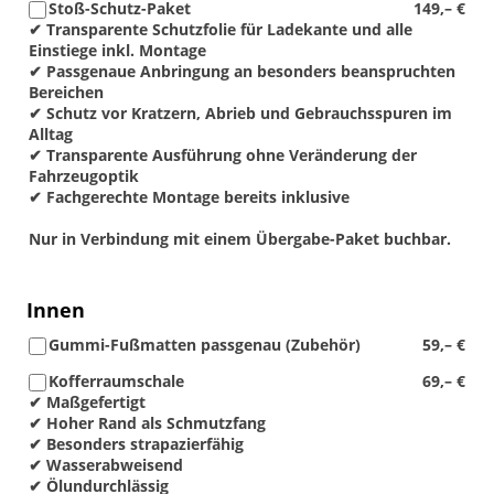
Stoß-Schutz-Paket
149,– €
✔ Transparente Schutzfolie für Ladekante und alle
Einstiege inkl. Montage
✔ Passgenaue Anbringung an besonders beanspruchten
Bereichen
✔ Schutz vor Kratzern, Abrieb und Gebrauchsspuren im
Alltag
✔ Transparente Ausführung ohne Veränderung der
Fahrzeugoptik
✔ Fachgerechte Montage bereits inklusive
Nur in Verbindung mit einem Übergabe-Paket buchbar.
Innen
Gummi-Fußmatten passgenau (Zubehör)
59,– €
Kofferraumschale
69,– €
✔ Maßgefertigt
✔ Hoher Rand als Schmutzfang
✔ Besonders strapazierfähig
✔ Wasserabweisend
✔ Ölundurchlässig