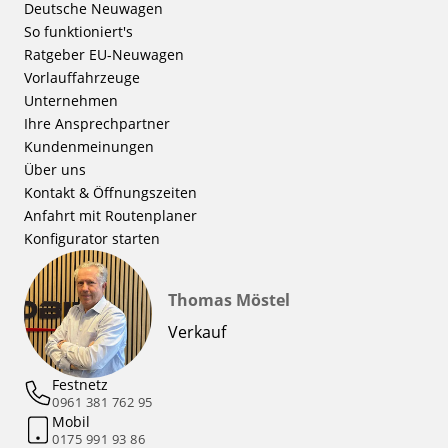
Deutsche Neuwagen
So funktioniert's
Ratgeber EU-Neuwagen
Vorlauffahrzeuge
Unternehmen
Ihre Ansprechpartner
Kundenmeinungen
Über uns
Kontakt & Öffnungszeiten
Anfahrt mit Routenplaner
Konfigurator starten
Thomas Möstel
Verkauf
Festnetz
0961 381 762 95
Mobil
0175 991 93 86