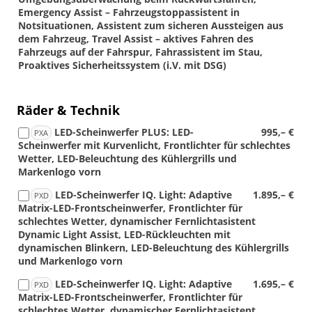
Emergency Assist – Fahrzeugstoppassistent in
Notsituationen, Assistent zum sicheren Aussteigen aus
dem Fahrzeug, Travel Assist – aktives Fahren des
Fahrzeugs auf der Fahrspur, Fahrassistent im Stau,
Proaktives Sicherheitssystem (i.V. mit DSG)
Räder & Technik
LED-Scheinwerfer PLUS: LED-
995,– €
PXA
Scheinwerfer mit Kurvenlicht, Frontlichter für schlechtes
Wetter, LED-Beleuchtung des Kühlergrills und
Markenlogo vorn
LED-Scheinwerfer IQ. Light: Adaptive
1.895,– €
PXD
Matrix-LED-Frontscheinwerfer, Frontlichter für
schlechtes Wetter, dynamischer Fernlichtasistent
Dynamic Light Assist, LED-Rückleuchten mit
dynamischen Blinkern, LED-Beleuchtung des Kühlergrills
und Markenlogo vorn
LED-Scheinwerfer IQ. Light: Adaptive
1.695,– €
PXD
Matrix-LED-Frontscheinwerfer, Frontlichter für
schlechtes Wetter, dynamischer Fernlichtasistent