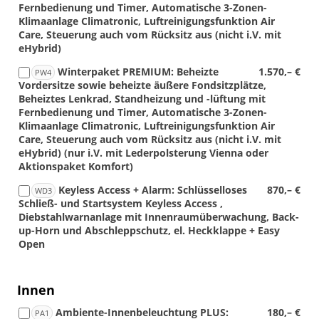
Fernbedienung und Timer, Automatische 3-Zonen-
Klimaanlage Climatronic, Luftreinigungsfunktion Air
Care, Steuerung auch vom Rücksitz aus (nicht i.V. mit
eHybrid)
Winterpaket PREMIUM: Beheizte
1.570,– €
PW4
Vordersitze sowie beheizte äußere Fondsitzplätze,
Beheiztes Lenkrad, Standheizung und -lüftung mit
Fernbedienung und Timer, Automatische 3-Zonen-
Klimaanlage Climatronic, Luftreinigungsfunktion Air
Care, Steuerung auch vom Rücksitz aus (nicht i.V. mit
eHybrid) (nur i.V. mit Lederpolsterung Vienna oder
Aktionspaket Komfort)
Keyless Access + Alarm: Schlüsselloses
870,– €
WD3
Schließ- und Startsystem Keyless Access ,
Diebstahlwarnanlage mit Innenraumüberwachung, Back-
up-Horn und Abschleppschutz, el. Heckklappe + Easy
Open
Innen
Ambiente-Innenbeleuchtung PLUS:
180,– €
PA1