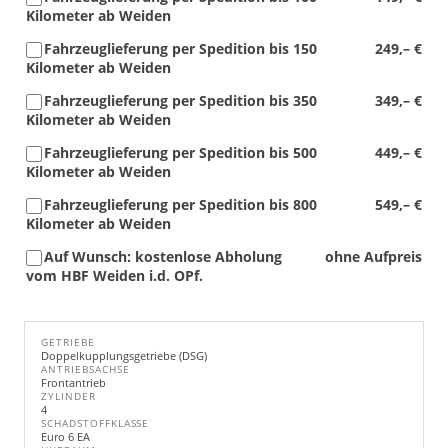
Kilometer ab Weiden
Fahrzeuglieferung per Spedition bis 150
249,– €
Kilometer ab Weiden
Fahrzeuglieferung per Spedition bis 350
349,– €
Kilometer ab Weiden
Fahrzeuglieferung per Spedition bis 500
449,– €
Kilometer ab Weiden
Fahrzeuglieferung per Spedition bis 800
549,– €
Kilometer ab Weiden
Auf Wunsch: kostenlose Abholung
ohne Aufpreis
vom HBF Weiden i.d. OPf.
GETRIEBE
Doppelkupplungsgetriebe (DSG)
ANTRIEBSACHSE
Frontantrieb
ZYLINDER
4
SCHADSTOFFKLASSE
Euro 6 EA