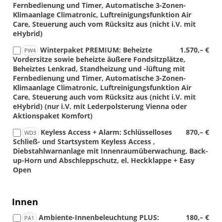
Fernbedienung und Timer, Automatische 3-Zonen-
Klimaanlage Climatronic, Luftreinigungsfunktion Air
Care, Steuerung auch vom Rücksitz aus (nicht i.V. mit
eHybrid)
Winterpaket PREMIUM: Beheizte
1.570,– €
PW4
Vordersitze sowie beheizte äußere Fondsitzplätze,
Beheiztes Lenkrad, Standheizung und -lüftung mit
Fernbedienung und Timer, Automatische 3-Zonen-
Klimaanlage Climatronic, Luftreinigungsfunktion Air
Care, Steuerung auch vom Rücksitz aus (nicht i.V. mit
eHybrid) (nur i.V. mit Lederpolsterung Vienna oder
Aktionspaket Komfort)
Keyless Access + Alarm: Schlüsselloses
870,– €
WD3
Schließ- und Startsystem Keyless Access ,
Diebstahlwarnanlage mit Innenraumüberwachung, Back-
up-Horn und Abschleppschutz, el. Heckklappe + Easy
Open
Innen
Ambiente-Innenbeleuchtung PLUS:
180,– €
PA1