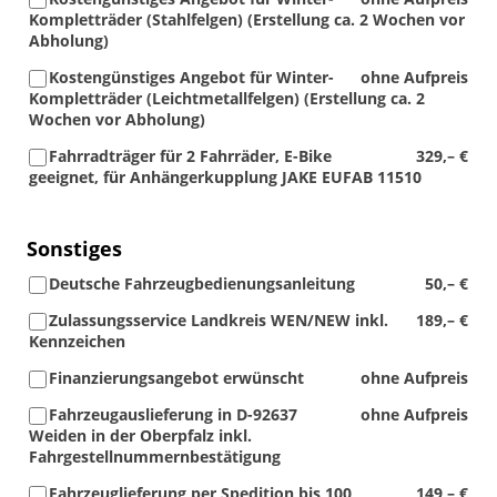
Kompletträder (Stahlfelgen) (Erstellung ca. 2 Wochen vor
Abholung)
Kostengünstiges Angebot für Winter-
ohne Aufpreis
Kompletträder (Leichtmetallfelgen) (Erstellung ca. 2
Wochen vor Abholung)
Fahrradträger für 2 Fahrräder, E-Bike
329,– €
geeignet, für Anhängerkupplung JAKE EUFAB 11510
Sonstiges
Deutsche Fahrzeugbedienungsanleitung
50,– €
Zulassungsservice Landkreis WEN/NEW inkl.
189,– €
Kennzeichen
Finanzierungsangebot erwünscht
ohne Aufpreis
Fahrzeugauslieferung in D-92637
ohne Aufpreis
Weiden in der Oberpfalz inkl.
Fahrgestellnummernbestätigung
Fahrzeuglieferung per Spedition bis 100
149,– €