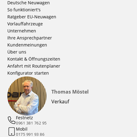
Deutsche Neuwagen
So funktioniert's
Ratgeber EU-Neuwagen
Vorlauffahrzeuge
Unternehmen
Ihre Ansprechpartner
Kundenmeinungen
Über uns
Kontakt & Öffnungszeiten
Anfahrt mit Routenplaner
Konfigurator starten
Thomas Möstel
Verkauf
Festnetz
0961 381 762 95
Mobil
0175 991 93 86