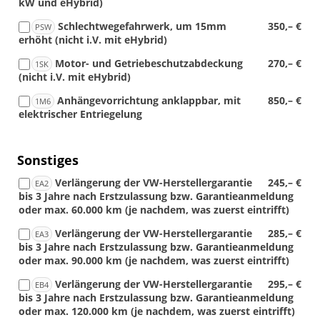
kW und eHybrid)
Schlechtwegefahrwerk, um 15mm
350,– €
PSW
erhöht (nicht i.V. mit eHybrid)
Motor- und Getriebeschutzabdeckung
270,– €
1SK
(nicht i.V. mit eHybrid)
Anhängevorrichtung anklappbar, mit
850,– €
1M6
elektrischer Entriegelung
Sonstiges
Verlängerung der VW-Herstellergarantie
245,– €
EA2
bis 3 Jahre nach Erstzulassung bzw. Garantieanmeldung
oder max. 60.000 km (je nachdem, was zuerst eintrifft)
Verlängerung der VW-Herstellergarantie
285,– €
EA3
bis 3 Jahre nach Erstzulassung bzw. Garantieanmeldung
oder max. 90.000 km (je nachdem, was zuerst eintrifft)
Verlängerung der VW-Herstellergarantie
295,– €
EB4
bis 3 Jahre nach Erstzulassung bzw. Garantieanmeldung
oder max. 120.000 km (je nachdem, was zuerst eintrifft)