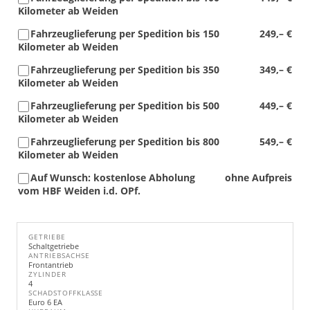
Kilometer ab Weiden
Fahrzeuglieferung per Spedition bis 150
249,– €
Kilometer ab Weiden
Fahrzeuglieferung per Spedition bis 350
349,– €
Kilometer ab Weiden
Fahrzeuglieferung per Spedition bis 500
449,– €
Kilometer ab Weiden
Fahrzeuglieferung per Spedition bis 800
549,– €
Kilometer ab Weiden
Auf Wunsch: kostenlose Abholung
ohne Aufpreis
vom HBF Weiden i.d. OPf.
GETRIEBE
Schaltgetriebe
ANTRIEBSACHSE
Frontantrieb
ZYLINDER
4
SCHADSTOFFKLASSE
Euro 6 EA