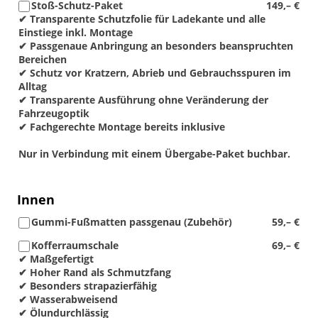
Stoß-Schutz-Paket
149,– €
✔ Transparente Schutzfolie für Ladekante und alle
Einstiege inkl. Montage
✔ Passgenaue Anbringung an besonders beanspruchten
Bereichen
✔ Schutz vor Kratzern, Abrieb und Gebrauchsspuren im
Alltag
✔ Transparente Ausführung ohne Veränderung der
Fahrzeugoptik
✔ Fachgerechte Montage bereits inklusive
Nur in Verbindung mit einem Übergabe-Paket buchbar.
Innen
Gummi-Fußmatten passgenau (Zubehör)
59,– €
Kofferraumschale
69,– €
✔ Maßgefertigt
✔ Hoher Rand als Schmutzfang
✔ Besonders strapazierfähig
✔ Wasserabweisend
✔ Ölundurchlässig