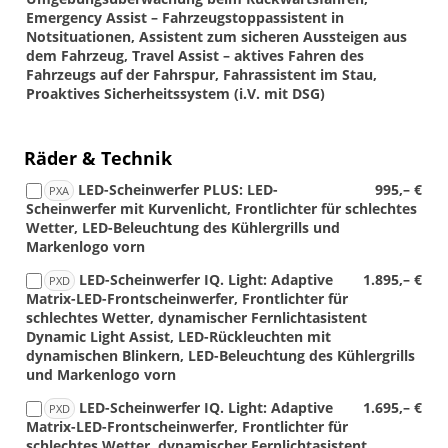
Emergency Assist – Fahrzeugstoppassistent in
Notsituationen, Assistent zum sicheren Aussteigen aus
dem Fahrzeug, Travel Assist – aktives Fahren des
Fahrzeugs auf der Fahrspur, Fahrassistent im Stau,
Proaktives Sicherheitssystem (i.V. mit DSG)
Räder & Technik
LED-Scheinwerfer PLUS: LED-
995,– €
PXA
Scheinwerfer mit Kurvenlicht, Frontlichter für schlechtes
Wetter, LED-Beleuchtung des Kühlergrills und
Markenlogo vorn
LED-Scheinwerfer IQ. Light: Adaptive
1.895,– €
PXD
Matrix-LED-Frontscheinwerfer, Frontlichter für
schlechtes Wetter, dynamischer Fernlichtasistent
Dynamic Light Assist, LED-Rückleuchten mit
dynamischen Blinkern, LED-Beleuchtung des Kühlergrills
und Markenlogo vorn
LED-Scheinwerfer IQ. Light: Adaptive
1.695,– €
PXD
Matrix-LED-Frontscheinwerfer, Frontlichter für
schlechtes Wetter, dynamischer Fernlichtasistent