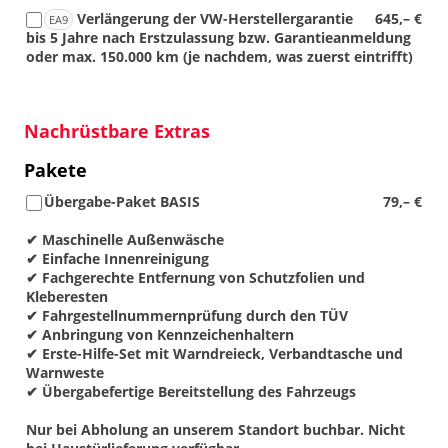
Verlängerung der VW-Herstellergarantie
645,– €
EA9
bis 5 Jahre nach Erstzulassung bzw. Garantieanmeldung
oder max. 150.000 km (je nachdem, was zuerst eintrifft)
Nachrüstbare Extras
Pakete
Übergabe-Paket BASIS
79,– €
✔ Maschinelle Außenwäsche
✔ Einfache Innenreinigung
✔ Fachgerechte Entfernung von Schutzfolien und
Kleberesten
✔ Fahrgestellnummernprüfung durch den TÜV
✔ Anbringung von Kennzeichenhaltern
✔ Erste-Hilfe-Set mit Warndreieck, Verbandtasche und
Warnweste
✔ Übergabefertige Bereitstellung des Fahrzeugs
Nur bei Abholung an unserem Standort buchbar. Nicht