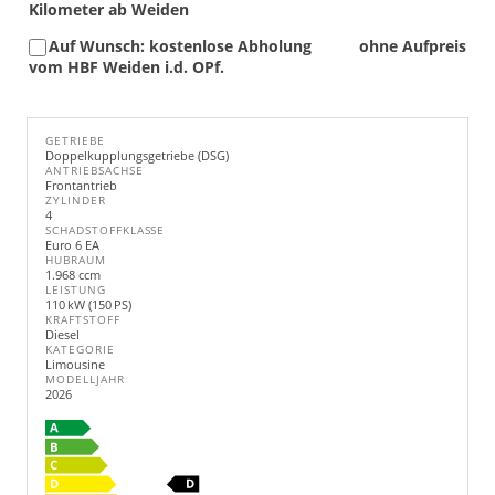
Kilometer ab Weiden
Auf Wunsch: kostenlose Abholung
ohne Aufpreis
vom HBF Weiden i.d. OPf.
GETRIEBE
Doppelkupplungsgetriebe (DSG)
ANTRIEBSACHSE
Frontantrieb
ZYLINDER
4
SCHADSTOFFKLASSE
Euro 6 EA
HUBRAUM
1.968 ccm
LEISTUNG
110 kW (150 PS)
KRAFTSTOFF
Diesel
KATEGORIE
Limousine
MODELLJAHR
2026