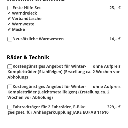
Erste-Hilfe-Set
25,– €
✔ Warndreieck
✔ Verbandtasche
✔ Warnweste
✔ Maske
3 zusätzliche Warnwesten
14,– €
Räder & Technik
Kostengünstiges Angebot für Winter-
ohne Aufpreis
Kompletträder (Stahlfelgen) (Erstellung ca. 2 Wochen vor
Abholung)
Kostengünstiges Angebot für Winter-
ohne Aufpreis
Kompletträder (Leichtmetallfelgen) (Erstellung ca. 2
Wochen vor Abholung)
Fahrradträger für 2 Fahrräder, E-Bike
329,– €
geeignet, für Anhängerkupplung JAKE EUFAB 11510