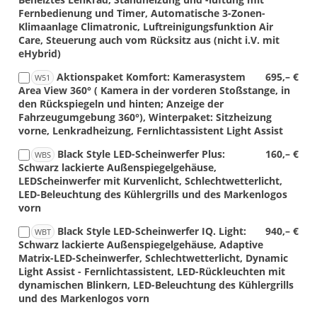
Fernbedienung und Timer, Automatische 3-Zonen-
Klimaanlage Climatronic, Luftreinigungsfunktion Air
Care, Steuerung auch vom Rücksitz aus (nicht i.V. mit
eHybrid)
Aktionspaket Komfort: Kamerasystem
695,– €
W51
Area View 360° ( Kamera in der vorderen Stoßstange, in
den Rückspiegeln und hinten; Anzeige der
Fahrzeugumgebung 360°), Winterpaket: Sitzheizung
vorne, Lenkradheizung, Fernlichtassistent Light Assist
Black Style LED-Scheinwerfer Plus:
160,– €
WBS
Schwarz lackierte Außenspiegelgehäuse,
LEDScheinwerfer mit Kurvenlicht, Schlechtwetterlicht,
LED-Beleuchtung des Kühlergrills und des Markenlogos
vorn
Black Style LED-Scheinwerfer IQ. Light:
940,– €
WBT
Schwarz lackierte Außenspiegelgehäuse, Adaptive
Matrix-LED-Scheinwerfer, Schlechtwetterlicht, Dynamic
Light Assist - Fernlichtassistent, LED-Rückleuchten mit
dynamischen Blinkern, LED-Beleuchtung des Kühlergrills
und des Markenlogos vorn