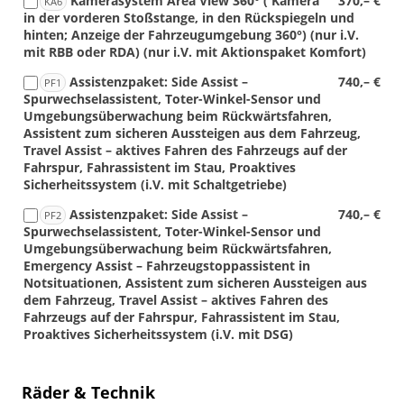
Kamerasystem Area View 360° ( Kamera
370,– €
KA6
in der vorderen Stoßstange, in den Rückspiegeln und
hinten; Anzeige der Fahrzeugumgebung 360°) (nur i.V.
mit RBB oder RDA) (nur i.V. mit Aktionspaket Komfort)
Assistenzpaket: Side Assist –
740,– €
PF1
Spurwechselassistent, Toter-Winkel-Sensor und
Umgebungsüberwachung beim Rückwärtsfahren,
Assistent zum sicheren Aussteigen aus dem Fahrzeug,
Travel Assist – aktives Fahren des Fahrzeugs auf der
Fahrspur, Fahrassistent im Stau, Proaktives
Sicherheitssystem (i.V. mit Schaltgetriebe)
Assistenzpaket: Side Assist –
740,– €
PF2
Spurwechselassistent, Toter-Winkel-Sensor und
Umgebungsüberwachung beim Rückwärtsfahren,
Emergency Assist – Fahrzeugstoppassistent in
Notsituationen, Assistent zum sicheren Aussteigen aus
dem Fahrzeug, Travel Assist – aktives Fahren des
Fahrzeugs auf der Fahrspur, Fahrassistent im Stau,
Proaktives Sicherheitssystem (i.V. mit DSG)
Räder & Technik