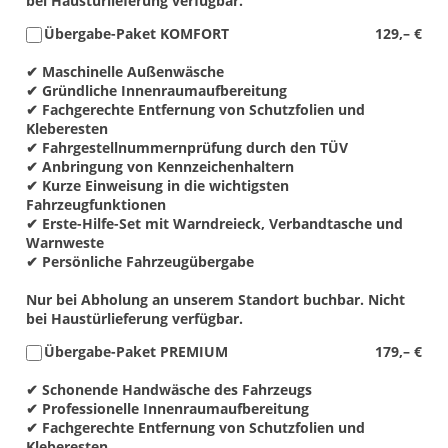
bei Haustürlieferung verfügbar.
Übergabe-Paket KOMFORT
129,– €
✔ Maschinelle Außenwäsche
✔ Gründliche Innenraumaufbereitung
✔ Fachgerechte Entfernung von Schutzfolien und
Kleberesten
✔ Fahrgestellnummernprüfung durch den TÜV
✔ Anbringung von Kennzeichenhaltern
✔ Kurze Einweisung in die wichtigsten
Fahrzeugfunktionen
✔ Erste-Hilfe-Set mit Warndreieck, Verbandtasche und
Warnweste
✔ Persönliche Fahrzeugübergabe
Nur bei Abholung an unserem Standort buchbar. Nicht
bei Haustürlieferung verfügbar.
Übergabe-Paket PREMIUM
179,– €
✔ Schonende Handwäsche des Fahrzeugs
✔ Professionelle Innenraumaufbereitung
✔ Fachgerechte Entfernung von Schutzfolien und
Kleberesten