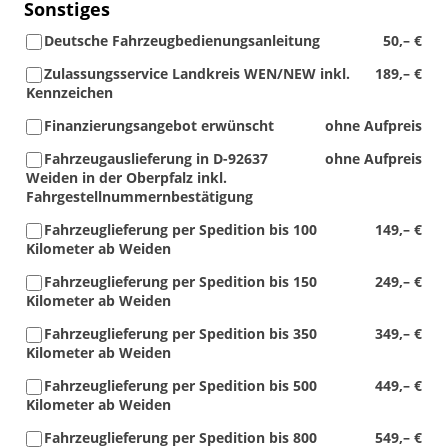
Sonstiges
Deutsche Fahrzeugbedienungsanleitung
50,– €
Zulassungsservice Landkreis WEN/NEW inkl.
189,– €
Kennzeichen
Finanzierungsangebot erwünscht
ohne Aufpreis
Fahrzeugauslieferung in D-92637
ohne Aufpreis
Weiden in der Oberpfalz inkl.
Fahrgestellnummernbestätigung
Fahrzeuglieferung per Spedition bis 100
149,– €
Kilometer ab Weiden
Fahrzeuglieferung per Spedition bis 150
249,– €
Kilometer ab Weiden
Fahrzeuglieferung per Spedition bis 350
349,– €
Kilometer ab Weiden
Fahrzeuglieferung per Spedition bis 500
449,– €
Kilometer ab Weiden
Fahrzeuglieferung per Spedition bis 800
549,– €