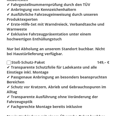
✔ Fahrgestellnummernprüfung durch den TÜV
✔ Anbringung von Kennzeichenhaltern
✔ Ausführliche Fahrzeugeinweisung durch unseren
Produktexperten
✔ Erste-Hilfe-Set mit Warndreieck, Verbandtasche und
Warnweste
✔ Exklusive Fahrzeugpräsentation unter einem
hochwertigen Enthüllungstuch
Nur bei Abholung an unserem Standort buchbar. Nicht
bei Haustürlieferung verfügbar.
Stoß-Schutz-Paket
149,– €
✔ Transparente Schutzfolie für Ladekante und alle
Einstiege inkl. Montage
✔ Passgenaue Anbringung an besonders beanspruchten
Bereichen
✔ Schutz vor Kratzern, Abrieb und Gebrauchsspuren im
Alltag
✔ Transparente Ausführung ohne Veränderung der
Fahrzeugoptik
✔ Fachgerechte Montage bereits inklusive