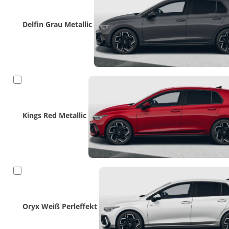
Delfin Grau Metallic
Kings Red Metallic
Oryx Weiß Perleffekt