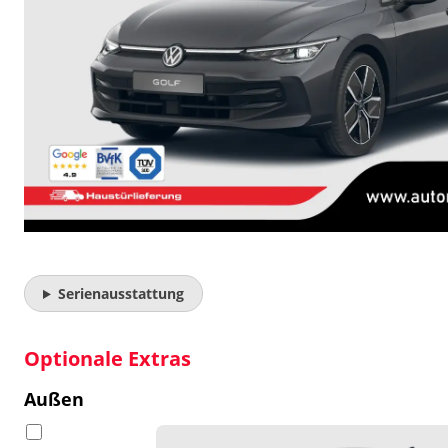
Serienausstattung
Optionale Extras
Außen