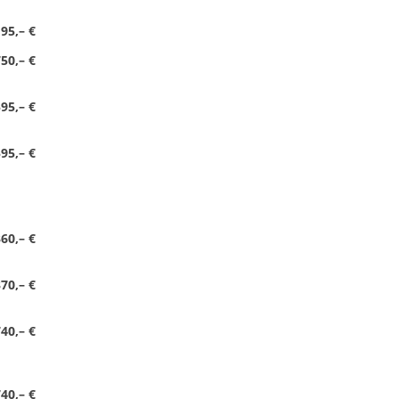
195,– €
50,– €
95,– €
95,– €
60,– €
70,– €
40,– €
40,– €