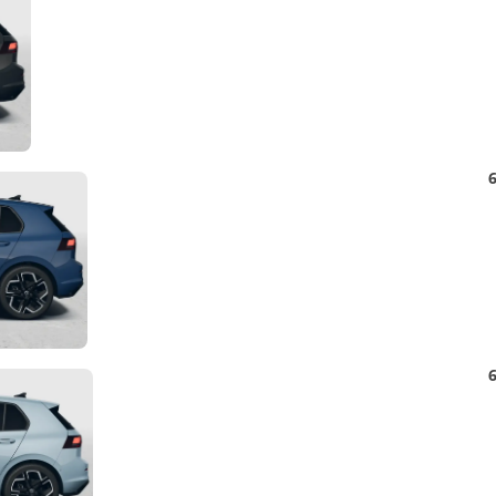
Foto
Detail
6
Foto
Detail
6
Foto