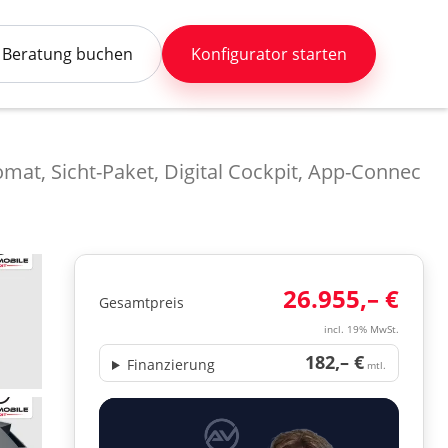
Beratung buchen
Konfigurator starten
mat, Sicht-Paket, Digital Cockpit, App-Connec
26.955,– €
Gesamtpreis
incl. 19% MwSt.
182,– €
Finanzierung
mtl.