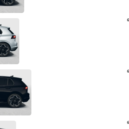
Detail
6
Foto
Detail
6
Foto
Detail
6
Foto