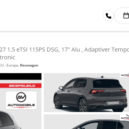
27 1.5 eTSI 115PS DSG, 17" Alu , Adaptiver Tempo
tronic
 EU - Europa,
Neuwagen