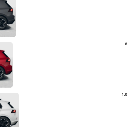
Detail
8
Foto
Detail
1.
Foto