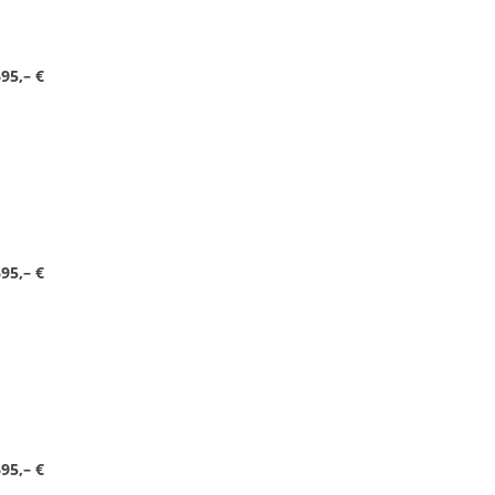
95,– €
95,– €
95,– €