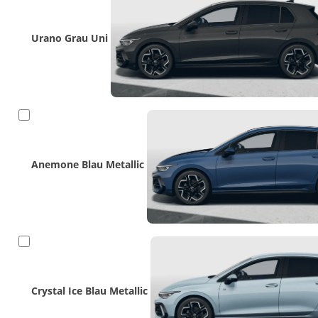
Urano Grau Uni
Anemone Blau Metallic
Crystal Ice Blau Metallic