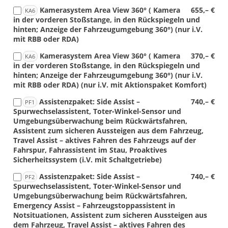
Kamerasystem Area View 360° ( Kamera
655,– €
KA6
in der vorderen Stoßstange, in den Rückspiegeln und
hinten; Anzeige der Fahrzeugumgebung 360°) (nur i.V.
mit RBB oder RDA)
Kamerasystem Area View 360° ( Kamera
370,– €
KA6
in der vorderen Stoßstange, in den Rückspiegeln und
hinten; Anzeige der Fahrzeugumgebung 360°) (nur i.V.
mit RBB oder RDA) (nur i.V. mit Aktionspaket Komfort)
Assistenzpaket: Side Assist –
740,– €
PF1
Spurwechselassistent, Toter-Winkel-Sensor und
Umgebungsüberwachung beim Rückwärtsfahren,
Assistent zum sicheren Aussteigen aus dem Fahrzeug,
Travel Assist – aktives Fahren des Fahrzeugs auf der
Fahrspur, Fahrassistent im Stau, Proaktives
Sicherheitssystem (i.V. mit Schaltgetriebe)
Assistenzpaket: Side Assist –
740,– €
PF2
Spurwechselassistent, Toter-Winkel-Sensor und
Umgebungsüberwachung beim Rückwärtsfahren,
Emergency Assist – Fahrzeugstoppassistent in
Notsituationen, Assistent zum sicheren Aussteigen aus
dem Fahrzeug, Travel Assist – aktives Fahren des