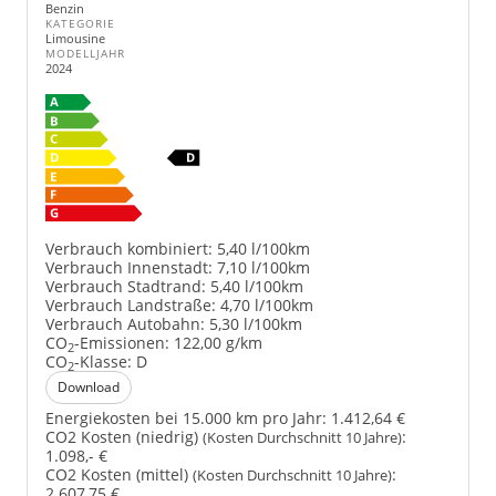
Benzin
KATEGORIE
Limousine
MODELLJAHR
2024
Verbrauch kombiniert:
5,40 l/100km
Verbrauch Innenstadt:
7,10 l/100km
Verbrauch Stadtrand:
5,40 l/100km
Verbrauch Landstraße:
4,70 l/100km
Verbrauch Autobahn:
5,30 l/100km
CO
-Emissionen:
122,00 g/km
2
CO
-Klasse:
D
2
Download
Energiekosten bei 15.000 km pro Jahr:
1.412,64 €
CO2 Kosten (niedrig)
:
(Kosten Durchschnitt 10 Jahre)
1.098,- €
CO2 Kosten (mittel)
:
(Kosten Durchschnitt 10 Jahre)
2.607,75 €