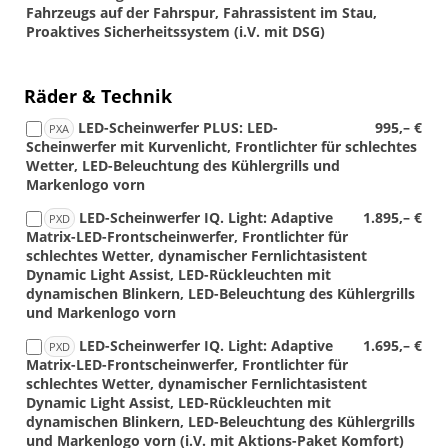
Fahrzeugs auf der Fahrspur, Fahrassistent im Stau,
Proaktives Sicherheitssystem (i.V. mit DSG)
Räder & Technik
LED-Scheinwerfer PLUS: LED-
995,– €
PXA
Scheinwerfer mit Kurvenlicht, Frontlichter für schlechtes
Wetter, LED-Beleuchtung des Kühlergrills und
Markenlogo vorn
LED-Scheinwerfer IQ. Light: Adaptive
1.895,– €
PXD
Matrix-LED-Frontscheinwerfer, Frontlichter für
schlechtes Wetter, dynamischer Fernlichtasistent
Dynamic Light Assist, LED-Rückleuchten mit
dynamischen Blinkern, LED-Beleuchtung des Kühlergrills
und Markenlogo vorn
LED-Scheinwerfer IQ. Light: Adaptive
1.695,– €
PXD
Matrix-LED-Frontscheinwerfer, Frontlichter für
schlechtes Wetter, dynamischer Fernlichtasistent
Dynamic Light Assist, LED-Rückleuchten mit
dynamischen Blinkern, LED-Beleuchtung des Kühlergrills
und Markenlogo vorn (i.V. mit Aktions-Paket Komfort)