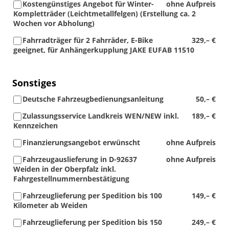
Kostengünstiges Angebot für Winter-
ohne Aufpreis
Kompletträder (Leichtmetallfelgen) (Erstellung ca. 2
Wochen vor Abholung)
Fahrradträger für 2 Fahrräder, E-Bike
329,– €
geeignet, für Anhängerkupplung JAKE EUFAB 11510
Sonstiges
Deutsche Fahrzeugbedienungsanleitung
50,– €
Zulassungsservice Landkreis WEN/NEW inkl.
189,– €
Kennzeichen
Finanzierungsangebot erwünscht
ohne Aufpreis
Fahrzeugauslieferung in D-92637
ohne Aufpreis
Weiden in der Oberpfalz inkl.
Fahrgestellnummernbestätigung
Fahrzeuglieferung per Spedition bis 100
149,– €
Kilometer ab Weiden
Fahrzeuglieferung per Spedition bis 150
249,– €