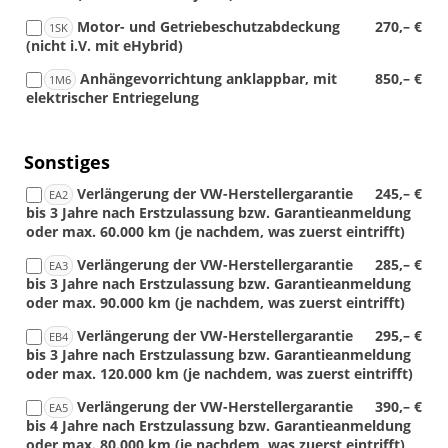
Motor- und Getriebeschutzabdeckung
270,– €
1SK
(nicht i.V. mit eHybrid)
Anhängevorrichtung anklappbar, mit
850,– €
1M6
elektrischer Entriegelung
Sonstiges
Verlängerung der VW-Herstellergarantie
245,– €
EA2
bis 3 Jahre nach Erstzulassung bzw. Garantieanmeldung
oder max. 60.000 km (je nachdem, was zuerst eintrifft)
Verlängerung der VW-Herstellergarantie
285,– €
EA3
bis 3 Jahre nach Erstzulassung bzw. Garantieanmeldung
oder max. 90.000 km (je nachdem, was zuerst eintrifft)
Verlängerung der VW-Herstellergarantie
295,– €
EB4
bis 3 Jahre nach Erstzulassung bzw. Garantieanmeldung
oder max. 120.000 km (je nachdem, was zuerst eintrifft)
Verlängerung der VW-Herstellergarantie
390,– €
EA5
bis 4 Jahre nach Erstzulassung bzw. Garantieanmeldung
oder max. 80.000 km (je nachdem, was zuerst eintrifft)