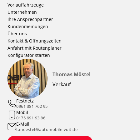
Vorlauffahrzeuge
Unternehmen
Ihre Ansprechpartner
Kundenmeinungen
Über uns
Kontakt & Öffnungszeiten
Anfahrt mit Routenplaner
Konfigurator starten
Thomas Möstel
Verkauf
Festnetz
0961 381 762 95
Mobil
0175 991 93 86
E-Mail
t.moestel@automobile-voit.de