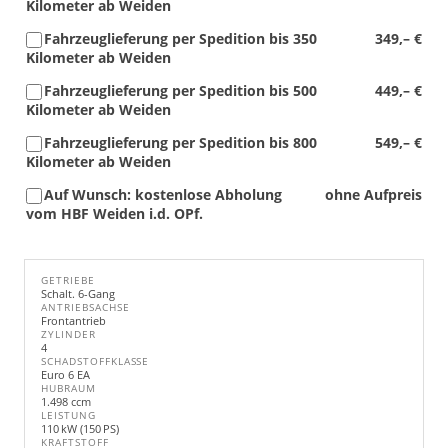
Kilometer ab Weiden
Fahrzeuglieferung per Spedition bis 350
349,– €
Kilometer ab Weiden
Fahrzeuglieferung per Spedition bis 500
449,– €
Kilometer ab Weiden
Fahrzeuglieferung per Spedition bis 800
549,– €
Kilometer ab Weiden
Auf Wunsch: kostenlose Abholung
ohne Aufpreis
vom HBF Weiden i.d. OPf.
GETRIEBE
Schalt. 6-Gang
ANTRIEBSACHSE
Frontantrieb
ZYLINDER
4
SCHADSTOFFKLASSE
Euro 6 EA
HUBRAUM
1.498 ccm
LEISTUNG
110 kW (150 PS)
KRAFTSTOFF