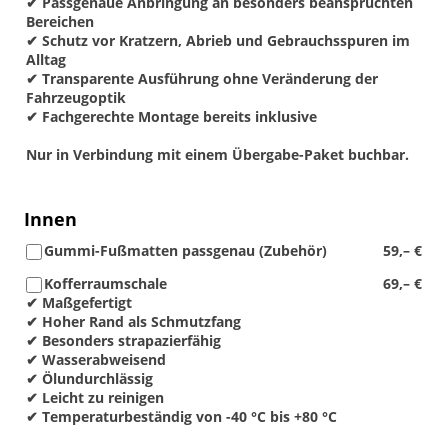
✔ Passgenaue Anbringung an besonders beanspruchten
Bereichen
✔ Schutz vor Kratzern, Abrieb und Gebrauchsspuren im
Alltag
✔ Transparente Ausführung ohne Veränderung der
Fahrzeugoptik
✔ Fachgerechte Montage bereits inklusive
Nur in Verbindung mit einem Übergabe-Paket buchbar.
Innen
Gummi-Fußmatten passgenau (Zubehör)
59,– €
Kofferraumschale
69,– €
✔ Maßgefertigt
✔ Hoher Rand als Schmutzfang
✔ Besonders strapazierfähig
✔ Wasserabweisend
✔ Ölundurchlässig
✔ Leicht zu reinigen
✔ Temperaturbeständig von -40 °C bis +80 °C