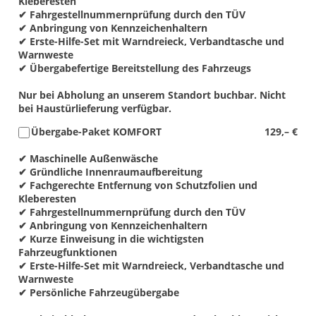
Kleberesten
✔ Fahrgestellnummernprüfung durch den TÜV
✔ Anbringung von Kennzeichenhaltern
✔ Erste-Hilfe-Set mit Warndreieck, Verbandtasche und
Warnweste
✔ Übergabefertige Bereitstellung des Fahrzeugs
Nur bei Abholung an unserem Standort buchbar. Nicht
bei Haustürlieferung verfügbar.
Übergabe-Paket KOMFORT
129,– €
✔ Maschinelle Außenwäsche
✔ Gründliche Innenraumaufbereitung
✔ Fachgerechte Entfernung von Schutzfolien und
Kleberesten
✔ Fahrgestellnummernprüfung durch den TÜV
✔ Anbringung von Kennzeichenhaltern
✔ Kurze Einweisung in die wichtigsten
Fahrzeugfunktionen
✔ Erste-Hilfe-Set mit Warndreieck, Verbandtasche und
Warnweste
✔ Persönliche Fahrzeugübergabe