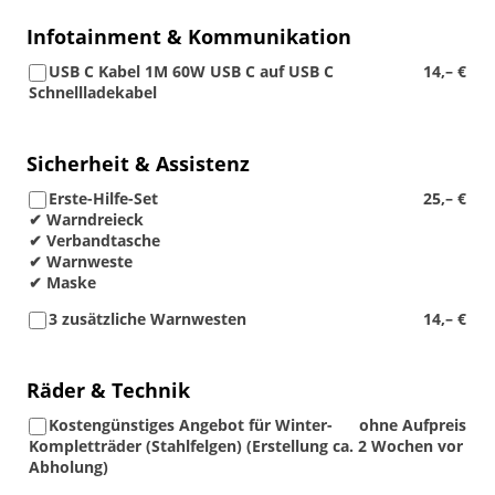
Infotainment & Kommunikation
USB C Kabel 1M 60W USB C auf USB C
14,– €
Schnellladekabel
Sicherheit & Assistenz
Erste-Hilfe-Set
25,– €
✔ Warndreieck
✔ Verbandtasche
✔ Warnweste
✔ Maske
3 zusätzliche Warnwesten
14,– €
Räder & Technik
Kostengünstiges Angebot für Winter-
ohne Aufpreis
Kompletträder (Stahlfelgen) (Erstellung ca. 2 Wochen vor
Abholung)