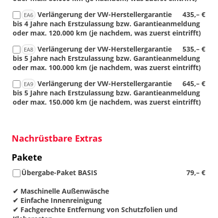
Verlängerung der VW-Herstellergarantie
435,– €
EA6
bis 4 Jahre nach Erstzulassung bzw. Garantieanmeldung
oder max. 120.000 km (je nachdem, was zuerst eintrifft)
Verlängerung der VW-Herstellergarantie
535,– €
EA8
bis 5 Jahre nach Erstzulassung bzw. Garantieanmeldung
oder max. 100.000 km (je nachdem, was zuerst eintrifft)
Verlängerung der VW-Herstellergarantie
645,– €
EA9
bis 5 Jahre nach Erstzulassung bzw. Garantieanmeldung
oder max. 150.000 km (je nachdem, was zuerst eintrifft)
Nachrüstbare Extras
Pakete
Übergabe-Paket BASIS
79,– €
✔ Maschinelle Außenwäsche
✔ Einfache Innenreinigung
✔ Fachgerechte Entfernung von Schutzfolien und