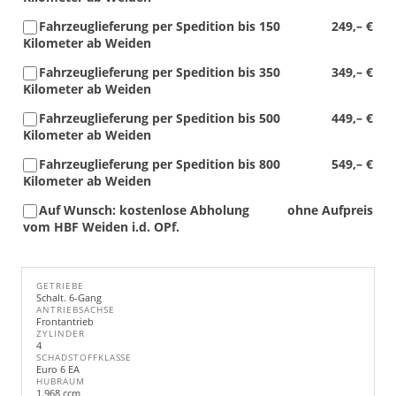
Fahrzeuglieferung per Spedition bis 150
249,– €
Kilometer ab Weiden
Fahrzeuglieferung per Spedition bis 350
349,– €
Kilometer ab Weiden
Fahrzeuglieferung per Spedition bis 500
449,– €
Kilometer ab Weiden
Fahrzeuglieferung per Spedition bis 800
549,– €
Kilometer ab Weiden
Auf Wunsch: kostenlose Abholung
ohne Aufpreis
vom HBF Weiden i.d. OPf.
GETRIEBE
Schalt. 6-Gang
ANTRIEBSACHSE
Frontantrieb
ZYLINDER
4
SCHADSTOFFKLASSE
Euro 6 EA
HUBRAUM
1.968 ccm