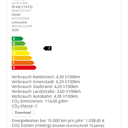
LEISTUNG
85 kW (116 PS)
KRAFTSTOFF
Diesel
KATEGORIE
Limousine
MODELLJAHR
2026
Verbrauch kombiniert:
4,30 l/100km
Verbrauch Innenstadt:
6,20 l/100km
Verbrauch Stadtrand:
4,20 l/100km
Verbrauch Landstraße:
3,60 l/100km
Verbrauch Autobahn:
4,30 l/100km
CO
-Emissionen:
114,00 g/km
2
CO
-Klasse:
C
2
Download
Energiekosten bei 15.000 km pro Jahr:
1.038,45 €
CO2 Kosten (niedrig)
:
(Kosten Durchschnitt 10 Jahre)