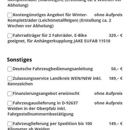
Abholung)
Kostengünstiges Angebot für Winter-
ohne Aufpreis
Kompletträder (Leichtmetallfelgen) (Erstellung ca. 2
Wochen vor Abholung)
Fahrradträger für 2 Fahrräder, E-Bike
329,– €
geeignet, für Anhängerkupplung JAKE EUFAB 11510
Sonstiges
Deutsche Fahrzeugbedienungsanleitung
50,– €
Zulassungsservice Landkreis WEN/NEW inkl.
189,– €
Kennzeichen
Finanzierungsangebot erwünscht
ohne Aufpreis
Fahrzeugauslieferung in D-92637
ohne Aufpreis
Weiden in der Oberpfalz inkl.
Fahrgestellnummernbestätigung
Fahrzeuglieferung per Spedition bis 100
149,– €
Kilometer ab Weiden