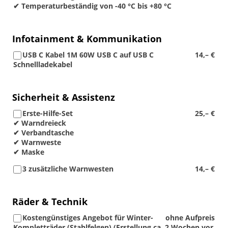
✔ Temperaturbeständig von -40 °C bis +80 °C
Infotainment & Kommunikation
USB C Kabel 1M 60W USB C auf USB C
14,– €
Schnellladekabel
Sicherheit & Assistenz
Erste-Hilfe-Set
25,– €
✔ Warndreieck
✔ Verbandtasche
✔ Warnweste
✔ Maske
3 zusätzliche Warnwesten
14,– €
Räder & Technik
Kostengünstiges Angebot für Winter-
ohne Aufpreis
Kompletträder (Stahlfelgen) (Erstellung ca. 2 Wochen vor