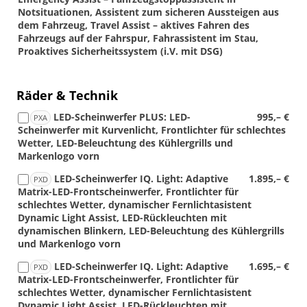
Notsituationen, Assistent zum sicheren Aussteigen aus
dem Fahrzeug, Travel Assist – aktives Fahren des
Fahrzeugs auf der Fahrspur, Fahrassistent im Stau,
Proaktives Sicherheitssystem (i.V. mit DSG)
Räder & Technik
LED-Scheinwerfer PLUS: LED-
995,– €
PXA
Scheinwerfer mit Kurvenlicht, Frontlichter für schlechtes
Wetter, LED-Beleuchtung des Kühlergrills und
Markenlogo vorn
LED-Scheinwerfer IQ. Light: Adaptive
1.895,– €
PXD
Matrix-LED-Frontscheinwerfer, Frontlichter für
schlechtes Wetter, dynamischer Fernlichtasistent
Dynamic Light Assist, LED-Rückleuchten mit
dynamischen Blinkern, LED-Beleuchtung des Kühlergrills
und Markenlogo vorn
LED-Scheinwerfer IQ. Light: Adaptive
1.695,– €
PXD
Matrix-LED-Frontscheinwerfer, Frontlichter für
schlechtes Wetter, dynamischer Fernlichtasistent
Dynamic Light Assist, LED-Rückleuchten mit