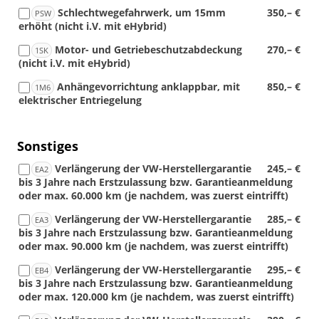
Schlechtwegefahrwerk, um 15mm
350,– €
PSW
erhöht (nicht i.V. mit eHybrid)
Motor- und Getriebeschutzabdeckung
270,– €
1SK
(nicht i.V. mit eHybrid)
Anhängevorrichtung anklappbar, mit
850,– €
1M6
elektrischer Entriegelung
Sonstiges
Verlängerung der VW-Herstellergarantie
245,– €
EA2
bis 3 Jahre nach Erstzulassung bzw. Garantieanmeldung
oder max. 60.000 km (je nachdem, was zuerst eintrifft)
Verlängerung der VW-Herstellergarantie
285,– €
EA3
bis 3 Jahre nach Erstzulassung bzw. Garantieanmeldung
oder max. 90.000 km (je nachdem, was zuerst eintrifft)
Verlängerung der VW-Herstellergarantie
295,– €
EB4
bis 3 Jahre nach Erstzulassung bzw. Garantieanmeldung
oder max. 120.000 km (je nachdem, was zuerst eintrifft)