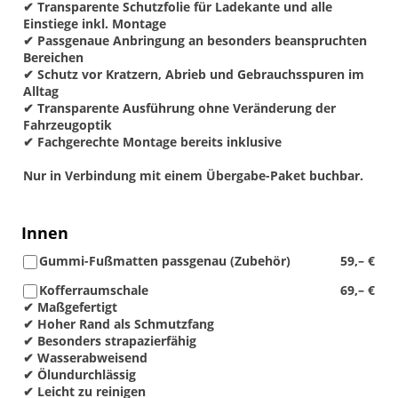
✔ Transparente Schutzfolie für Ladekante und alle
Einstiege inkl. Montage
✔ Passgenaue Anbringung an besonders beanspruchten
Bereichen
✔ Schutz vor Kratzern, Abrieb und Gebrauchsspuren im
Alltag
✔ Transparente Ausführung ohne Veränderung der
Fahrzeugoptik
✔ Fachgerechte Montage bereits inklusive
Nur in Verbindung mit einem Übergabe-Paket buchbar.
Innen
Gummi-Fußmatten passgenau (Zubehör)
59,– €
Kofferraumschale
69,– €
✔ Maßgefertigt
✔ Hoher Rand als Schmutzfang
✔ Besonders strapazierfähig
✔ Wasserabweisend
✔ Ölundurchlässig
✔ Leicht zu reinigen