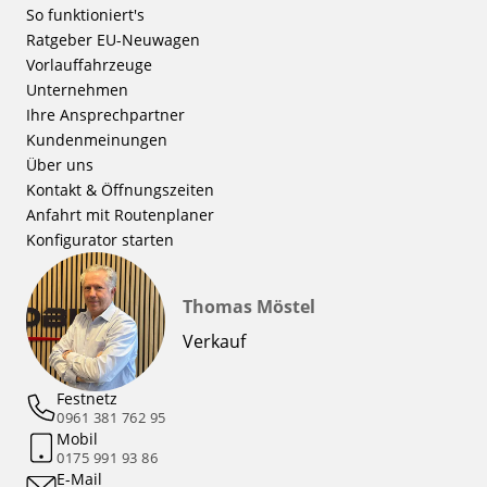
So funktioniert's
Ratgeber EU-Neuwagen
Vorlauffahrzeuge
Unternehmen
Ihre Ansprechpartner
Kundenmeinungen
Über uns
Kontakt & Öffnungszeiten
Anfahrt mit Routenplaner
Konfigurator starten
Thomas Möstel
Verkauf
Festnetz
0961 381 762 95
Mobil
0175 991 93 86
E-Mail