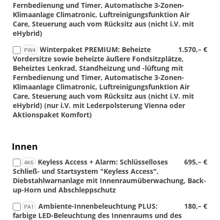
Fernbedienung und Timer, Automatische 3-Zonen-
Klimaanlage Climatronic, Luftreinigungsfunktion Air
Care, Steuerung auch vom Rücksitz aus (nicht i.V. mit
eHybrid)
Winterpaket PREMIUM: Beheizte
1.570,– €
PW4
Vordersitze sowie beheizte äußere Fondsitzplätze,
Beheiztes Lenkrad, Standheizung und -lüftung mit
Fernbedienung und Timer, Automatische 3-Zonen-
Klimaanlage Climatronic, Luftreinigungsfunktion Air
Care, Steuerung auch vom Rücksitz aus (nicht i.V. mit
eHybrid) (nur i.V. mit Lederpolsterung Vienna oder
Aktionspaket Komfort)
Innen
Keyless Access + Alarm: Schlüsselloses
695,– €
4K6
Schließ- und Startsystem "Keyless Access",
Diebstahlwarnanlage mit Innenraumüberwachung, Back-
up-Horn und Abschleppschutz
Ambiente-Innenbeleuchtung PLUS:
180,– €
PA1
farbige LED-Beleuchtung des Innenraums und des