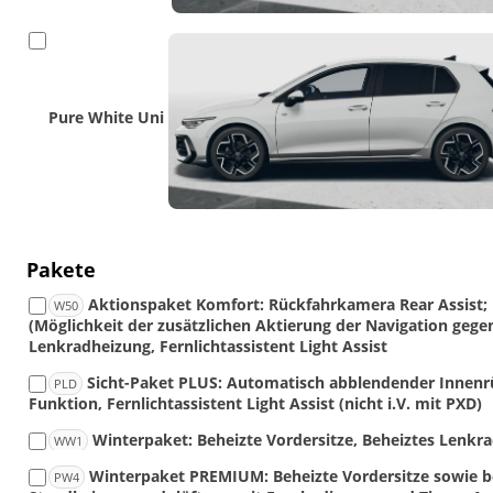
Pure White Uni
Pakete
Aktionspaket Komfort: Rückfahrkamera Rear Assist; 
W50
(Möglichkeit der zusätzlichen Aktierung der Navigation gegen
Lenkradheizung, Fernlichtassistent Light Assist
Sicht-Paket PLUS: Automatisch abblendender Innen
PLD
Funktion, Fernlichtassistent Light Assist (nicht i.V. mit PXD)
Winterpaket: Beheizte Vordersitze, Beheiztes Lenkr
WW1
Winterpaket PREMIUM: Beheizte Vordersitze sowie be
PW4