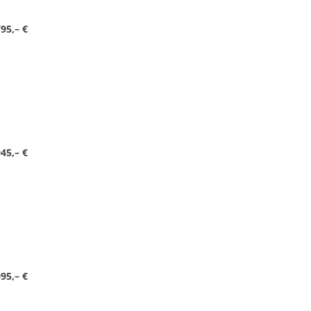
95,– €
45,– €
095,– €