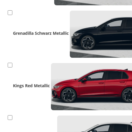
Grenadilla Schwarz Metallic
Kings Red Metallic