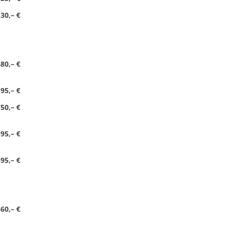
30,– €
80,– €
195,– €
50,– €
95,– €
95,– €
60,– €