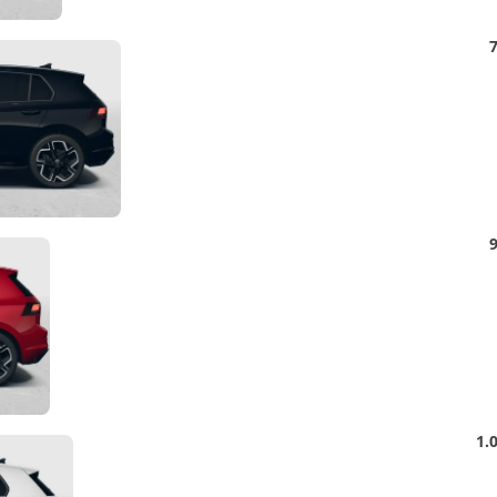
Detail
7
Foto
Detail
9
Foto
Detail
1.
Foto