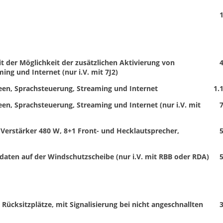
1
t der Möglichkeit der zusätzlichen Aktivierung von
4
ng und Internet (nur i.V. mit 7J2)
een, Sprachsteuerung, Streaming und Internet
1.
en, Sprachsteuerung, Streaming und Internet (nur i.V. mit
7
Verstärker 480 W, 8+1 Front- und Hecklautsprecher,
5
daten auf der Windschutzscheibe (nur i.V. mit RBB oder RDA)
5
 Rücksitzplätze, mit Signalisierung bei nicht angeschnallten
3