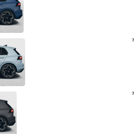
Detail
7
Foto
Detail
7
Foto