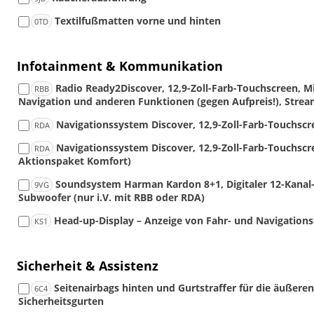
Textilfußmatten vorne und hinten
0TD
Infotainment & Kommunikation
Radio Ready2Discover, 12,9-Zoll-Farb-Touchscreen, Mi
RBB
Navigation und anderen Funktionen (gegen Aufpreis!), Streami
Navigationssystem Discover, 12,9-Zoll-Farb-Touchscr
RDA
Navigationssystem Discover, 12,9-Zoll-Farb-Touchscre
RDA
Aktionspaket Komfort)
Soundsystem Harman Kardon 8+1, Digitaler 12-Kanal-
9VG
Subwoofer (nur i.V. mit RBB oder RDA)
Head-up-Display – Anzeige von Fahr- und Navigations
KS1
Sicherheit & Assistenz
Seitenairbags hinten und Gurtstraffer für die äußeren
6C4
Sicherheitsgurten