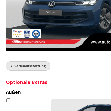
Serienausstattung
Optionale Extras
Außen