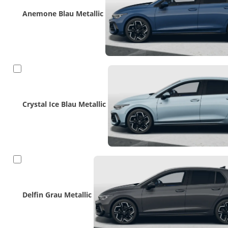
Anemone Blau Metallic
Crystal Ice Blau Metallic
Delfin Grau Metallic