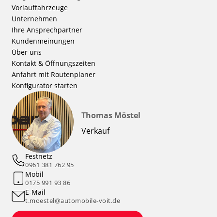
Vorlauffahrzeuge
Unternehmen
Ihre Ansprechpartner
Kundenmeinungen
Über uns
Kontakt & Öffnungszeiten
Anfahrt mit Routenplaner
Konfigurator starten
Thomas Möstel
Verkauf
Festnetz
0961 381 762 95
Mobil
0175 991 93 86
E-Mail
t.moestel@automobile-voit.de