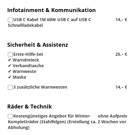
Infotainment & Kommunikation
USB C Kabel 1M 60W USB C auf USB C
14,– €
Schnellladekabel
Sicherheit & Assistenz
Erste-Hilfe-Set
25,– €
✔ Warndreieck
✔ Verbandtasche
✔ Warnweste
✔ Maske
3 zusätzliche Warnwesten
14,– €
Räder & Technik
Kostengünstiges Angebot für Winter-
ohne Aufpreis
Kompletträder (Stahlfelgen) (Erstellung ca. 2 Wochen vor
Abholung)