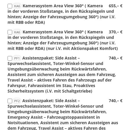
Kamerasystem Area View 360° ( Kamera
655,– €
KA6
in der vorderen Stoßstange, in den Rückspiegeln und
hinten; Anzeige der Fahrzeugumgebung 360°) (nur i.V.
mit RBB oder RDA)
Kamerasystem Area View 360° ( Kamera
370,– €
KA6
in der vorderen Stoßstange, in den Rückspiegeln und
hinten; Anzeige der Fahrzeugumgebung 360°) (nur i.V.
mit RBB oder RDA) (nur i.V. mit Aktionspaket Komfort)
Assistenzpaket: Side Assist –
740,– €
PF1
Spurwechselassistent, Toter-Winkel-Sensor und
Umgebungsüberwachung beim Rückwärtsfahren,
Assistent zum sicheren Aussteigen aus dem Fahrzeug,
Travel Assist – aktives Fahren des Fahrzeugs auf der
Fahrspur, Fahrassistent im Stau, Proaktives
Sicherheitssystem (i.V. mit Schaltgetriebe)
Assistenzpaket: Side Assist –
740,– €
PF2
Spurwechselassistent, Toter-Winkel-Sensor und
Umgebungsüberwachung beim Rückwärtsfahren,
Emergency Assist – Fahrzeugstoppassistent in
Notsituationen, Assistent zum sicheren Aussteigen aus
dem Fahrzeug, Travel Assist – aktives Fahren des