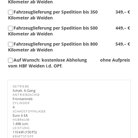
Kilometer ab Weiden
Fahrzeuglieferung per Spedition bis 350
349,– €
Kilometer ab Weiden
Fahrzeuglieferung per Spedition bis 500
449,– €
Kilometer ab Weiden
Fahrzeuglieferung per Spedition bis 800
549,– €
Kilometer ab Weiden
Auf Wunsch: kostenlose Abholung
ohne Aufpreis
vom HBF Weiden i.d. OPf.
GETRIEBE
Schalt. 6-Gang
ANTRIEBSACHSE
Frontantrieb
ZYLINDER
4
SCHADSTOFFKLASSE
Euro 6 EA
HUBRAUM
1.498 ccm
LEISTUNG
110 kW (150 PS)
KRAFTSTOFF