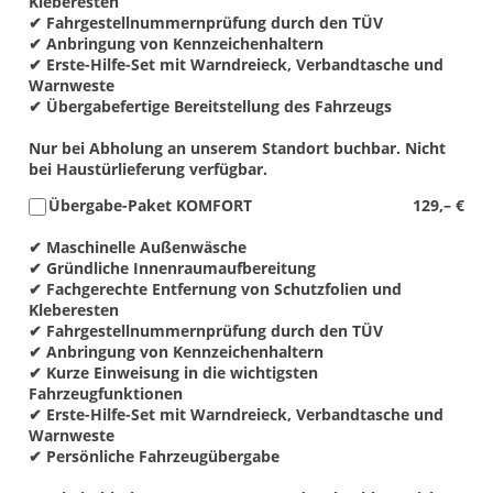
Kleberesten
✔ Fahrgestellnummernprüfung durch den TÜV
✔ Anbringung von Kennzeichenhaltern
✔ Erste-Hilfe-Set mit Warndreieck, Verbandtasche und
Warnweste
✔ Übergabefertige Bereitstellung des Fahrzeugs
Nur bei Abholung an unserem Standort buchbar. Nicht
bei Haustürlieferung verfügbar.
Übergabe-Paket KOMFORT
129,– €
✔ Maschinelle Außenwäsche
✔ Gründliche Innenraumaufbereitung
✔ Fachgerechte Entfernung von Schutzfolien und
Kleberesten
✔ Fahrgestellnummernprüfung durch den TÜV
✔ Anbringung von Kennzeichenhaltern
✔ Kurze Einweisung in die wichtigsten
Fahrzeugfunktionen
✔ Erste-Hilfe-Set mit Warndreieck, Verbandtasche und
Warnweste
✔ Persönliche Fahrzeugübergabe