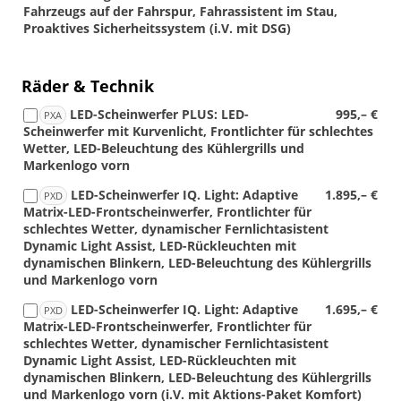
Fahrzeugs auf der Fahrspur, Fahrassistent im Stau,
Proaktives Sicherheitssystem (i.V. mit DSG)
Räder & Technik
LED-Scheinwerfer PLUS: LED-
995,– €
PXA
Scheinwerfer mit Kurvenlicht, Frontlichter für schlechtes
Wetter, LED-Beleuchtung des Kühlergrills und
Markenlogo vorn
LED-Scheinwerfer IQ. Light: Adaptive
1.895,– €
PXD
Matrix-LED-Frontscheinwerfer, Frontlichter für
schlechtes Wetter, dynamischer Fernlichtasistent
Dynamic Light Assist, LED-Rückleuchten mit
dynamischen Blinkern, LED-Beleuchtung des Kühlergrills
und Markenlogo vorn
LED-Scheinwerfer IQ. Light: Adaptive
1.695,– €
PXD
Matrix-LED-Frontscheinwerfer, Frontlichter für
schlechtes Wetter, dynamischer Fernlichtasistent
Dynamic Light Assist, LED-Rückleuchten mit
dynamischen Blinkern, LED-Beleuchtung des Kühlergrills
und Markenlogo vorn (i.V. mit Aktions-Paket Komfort)