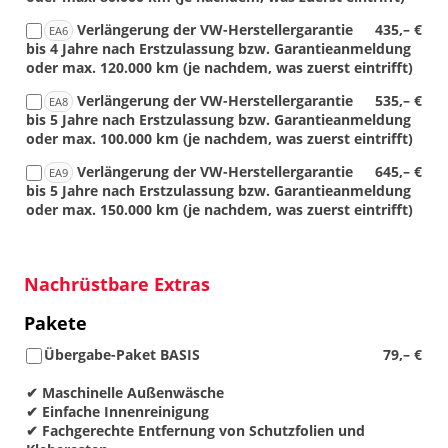
Verlängerung der VW-Herstellergarantie
435,– €
EA6
bis 4 Jahre nach Erstzulassung bzw. Garantieanmeldung
oder max. 120.000 km (je nachdem, was zuerst eintrifft)
Verlängerung der VW-Herstellergarantie
535,– €
EA8
bis 5 Jahre nach Erstzulassung bzw. Garantieanmeldung
oder max. 100.000 km (je nachdem, was zuerst eintrifft)
Verlängerung der VW-Herstellergarantie
645,– €
EA9
bis 5 Jahre nach Erstzulassung bzw. Garantieanmeldung
oder max. 150.000 km (je nachdem, was zuerst eintrifft)
Nachrüstbare Extras
Pakete
Übergabe-Paket BASIS
79,– €
✔ Maschinelle Außenwäsche
✔ Einfache Innenreinigung
✔ Fachgerechte Entfernung von Schutzfolien und