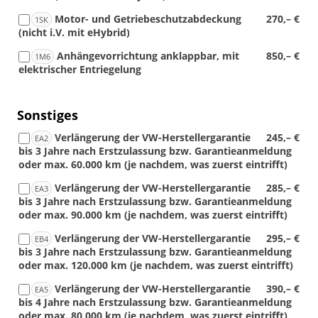
Motor- und Getriebeschutzabdeckung
270,– €
1SK
(nicht i.V. mit eHybrid)
Anhängevorrichtung anklappbar, mit
850,– €
1M6
elektrischer Entriegelung
Sonstiges
Verlängerung der VW-Herstellergarantie
245,– €
EA2
bis 3 Jahre nach Erstzulassung bzw. Garantieanmeldung
oder max. 60.000 km (je nachdem, was zuerst eintrifft)
Verlängerung der VW-Herstellergarantie
285,– €
EA3
bis 3 Jahre nach Erstzulassung bzw. Garantieanmeldung
oder max. 90.000 km (je nachdem, was zuerst eintrifft)
Verlängerung der VW-Herstellergarantie
295,– €
EB4
bis 3 Jahre nach Erstzulassung bzw. Garantieanmeldung
oder max. 120.000 km (je nachdem, was zuerst eintrifft)
Verlängerung der VW-Herstellergarantie
390,– €
EA5
bis 4 Jahre nach Erstzulassung bzw. Garantieanmeldung
oder max. 80.000 km (je nachdem, was zuerst eintrifft)