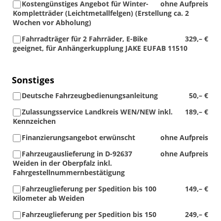
Kostengünstiges Angebot für Winter-
ohne Aufpreis
Kompletträder (Leichtmetallfelgen) (Erstellung ca. 2
Wochen vor Abholung)
Fahrradträger für 2 Fahrräder, E-Bike
329,– €
geeignet, für Anhängerkupplung JAKE EUFAB 11510
Sonstiges
Deutsche Fahrzeugbedienungsanleitung
50,– €
Zulassungsservice Landkreis WEN/NEW inkl.
189,– €
Kennzeichen
Finanzierungsangebot erwünscht
ohne Aufpreis
Fahrzeugauslieferung in D-92637
ohne Aufpreis
Weiden in der Oberpfalz inkl.
Fahrgestellnummernbestätigung
Fahrzeuglieferung per Spedition bis 100
149,– €
Kilometer ab Weiden
Fahrzeuglieferung per Spedition bis 150
249,– €