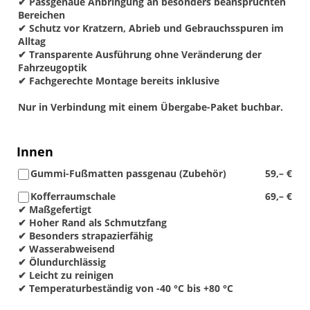
✔ Passgenaue Anbringung an besonders beanspruchten
Bereichen
✔ Schutz vor Kratzern, Abrieb und Gebrauchsspuren im
Alltag
✔ Transparente Ausführung ohne Veränderung der
Fahrzeugoptik
✔ Fachgerechte Montage bereits inklusive
Nur in Verbindung mit einem Übergabe-Paket buchbar.
Innen
Gummi-Fußmatten passgenau (Zubehör)
59,– €
Kofferraumschale
69,– €
✔ Maßgefertigt
✔ Hoher Rand als Schmutzfang
✔ Besonders strapazierfähig
✔ Wasserabweisend
✔ Ölundurchlässig
✔ Leicht zu reinigen
✔ Temperaturbeständig von -40 °C bis +80 °C