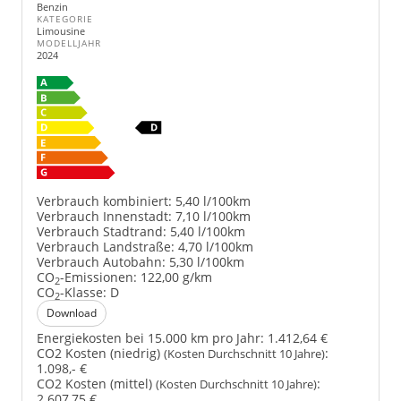
Benzin
KATEGORIE
Limousine
MODELLJAHR
2024
Verbrauch kombiniert:
5,40 l/100km
Verbrauch Innenstadt:
7,10 l/100km
Verbrauch Stadtrand:
5,40 l/100km
Verbrauch Landstraße:
4,70 l/100km
Verbrauch Autobahn:
5,30 l/100km
CO
-Emissionen:
122,00 g/km
2
CO
-Klasse:
D
2
Download
Energiekosten bei 15.000 km pro Jahr:
1.412,64 €
CO2 Kosten (niedrig)
:
(Kosten Durchschnitt 10 Jahre)
1.098,- €
CO2 Kosten (mittel)
:
(Kosten Durchschnitt 10 Jahre)
2.607,75 €