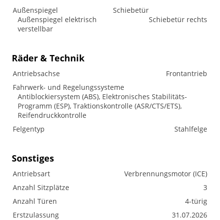
Außenspiegel
Schiebetür
Außenspiegel elektrisch
Schiebetür rechts
verstellbar
Räder & Technik
Antriebsachse
Frontantrieb
Fahrwerk- und Regelungssysteme
Antiblockiersystem (ABS), Elektronisches Stabilitäts-
Programm (ESP), Traktionskontrolle (ASR/CTS/ETS),
Reifendruckkontrolle
Felgentyp
Stahlfelge
Sonstiges
Antriebsart
Verbrennungsmotor (ICE)
Anzahl Sitzplätze
3
Anzahl Türen
4-türig
Erstzulassung
31.07.2026