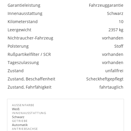
Garantieleistung
Fahrzeuggarantie
Innenausstattung
Schwarz
Kilometerstand
10
Leergewicht
2357 kg
Nichtraucher-Fahrzeug
vorhanden
Polsterung
Stoff
Rußpartikelfilter / SCR
vorhanden
Tageszulassung
vorhanden
Zustand
unfallfrei
Zustand, Beschaffenheit
Scheckheftgepflegt
Zustand, Fahrfähigkeit
fahrtauglich
AUSSENFARBE
Weiß
INNENAUSSTATTUNG
Schwarz
GETRIEBE
Automatik
ANTRIEBSACHSE