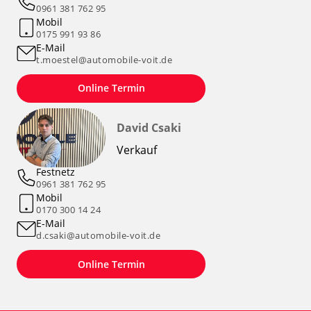
0961 381 762 95
Mobil
0175 991 93 86
E-Mail
t.moestel@automobile-voit.de
Online Termin
David Csaki
Verkauf
Festnetz
0961 381 762 95
Mobil
0170 300 14 24
E-Mail
d.csaki@automobile-voit.de
Online Termin