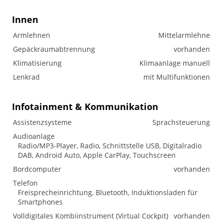
Innen
Armlehnen
Mittelarmlehne
Gepäckraumabtrennung
vorhanden
Klimatisierung
Klimaanlage manuell
Lenkrad
mit Multifunktionen
Infotainment & Kommunikation
Assistenzsysteme
Sprachsteuerung
Audioanlage
Radio/MP3-Player, Radio, Schnittstelle USB, Digitalradio
DAB, Android Auto, Apple CarPlay, Touchscreen
Bordcomputer
vorhanden
Telefon
Freisprecheinrichtung, Bluetooth, Induktionsladen für
Smartphones
Volldigitales Kombiinstrument (Virtual Cockpit)
vorhanden