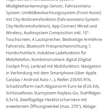
Müdigkeitserkennungs-Sensor, Fahrassistenz-
System: Umfeldbeobachtungssystem (Front Assist)
mit City-Notbremsfunktion (Fahrassistenz-System:
City-Notbremsfunktion), App-Connect Wired und
Wireless, Audiosystem Composition inkl. 10"-
Touchscreen, 4 Lautsprecher, Beidseitige Armlehne
Fahrersitz, Bluetooth Freisprecheinrichtung ?,
Handschuhfach, Induktive Ladefunktion für
Mobiltelefon, Kombiinstrument digital (Digital
Cockpit Pro), Lenkrad mit Multifunktion, Navigation
in Verbindung mit dem Smartphone (über Apple
Carplay / Android Auto /...), Reifen 235/65 R16,
Schadstoffarm nach Abgasnorm Euro 6e (EU6 EA),
Schlüsselloses Startsystem Keyless-Go, Stahlfelgen
6,5x16, Zweiflügelige Hecktürscharniere mit
erweitertem Öffnungswinkel (max. 270°), Ablage-