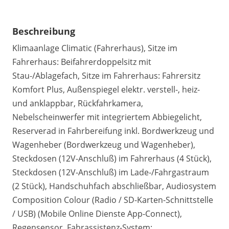
Beschreibung
Klimaanlage Climatic (Fahrerhaus), Sitze im
Fahrerhaus: Beifahrerdoppelsitz mit
Stau-/Ablagefach, Sitze im Fahrerhaus: Fahrersitz
Komfort Plus, Außenspiegel elektr. verstell-, heiz-
und anklappbar, Rückfahrkamera,
Nebelscheinwerfer mit integriertem Abbiegelicht,
Reserverad in Fahrbereifung inkl. Bordwerkzeug und
Wagenheber (Bordwerkzeug und Wagenheber),
Steckdosen (12V-Anschluß) im Fahrerhaus (4 Stück),
Steckdosen (12V-Anschluß) im Lade-/Fahrgastraum
(2 Stück), Handschuhfach abschließbar, Audiosystem
Composition Colour (Radio / SD-Karten-Schnittstelle
/ USB) (Mobile Online Dienste App-Connect),
Regensensor, Fahrassistenz-System: