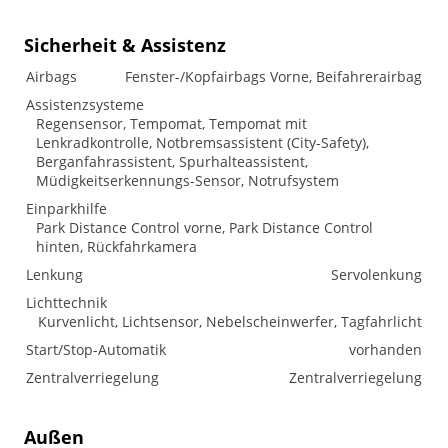
Sicherheit & Assistenz
Airbags
Fenster-/Kopfairbags Vorne, Beifahrerairbag
Assistenzsysteme
Regensensor, Tempomat, Tempomat mit
Lenkradkontrolle, Notbremsassistent (City-Safety),
Berganfahrassistent, Spurhalteassistent,
Müdigkeitserkennungs-Sensor, Notrufsystem
Einparkhilfe
Park Distance Control vorne, Park Distance Control
hinten, Rückfahrkamera
Lenkung
Servolenkung
Lichttechnik
Kurvenlicht, Lichtsensor, Nebelscheinwerfer, Tagfahrlicht
Start/Stop-Automatik
vorhanden
Zentralverriegelung
Zentralverriegelung
Außen