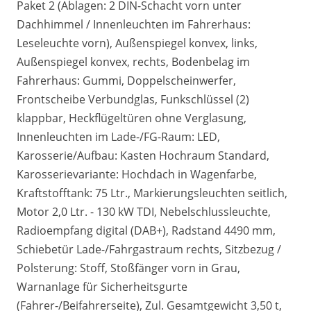
Paket 2 (Ablagen: 2 DIN-Schacht vorn unter
Dachhimmel / Innenleuchten im Fahrerhaus:
Leseleuchte vorn), Außenspiegel konvex, links,
Außenspiegel konvex, rechts, Bodenbelag im
Fahrerhaus: Gummi, Doppelscheinwerfer,
Frontscheibe Verbundglas, Funkschlüssel (2)
klappbar, Heckflügeltüren ohne Verglasung,
Innenleuchten im Lade-/FG-Raum: LED,
Karosserie/Aufbau: Kasten Hochraum Standard,
Karosserievariante: Hochdach in Wagenfarbe,
Kraftstofftank: 75 Ltr., Markierungsleuchten seitlich,
Motor 2,0 Ltr. - 130 kW TDI, Nebelschlussleuchte,
Radioempfang digital (DAB+), Radstand 4490 mm,
Schiebetür Lade-/Fahrgastraum rechts, Sitzbezug /
Polsterung: Stoff, Stoßfänger vorn in Grau,
Warnanlage für Sicherheitsgurte
(Fahrer-/Beifahrerseite), Zul. Gesamtgewicht 3,50 t,