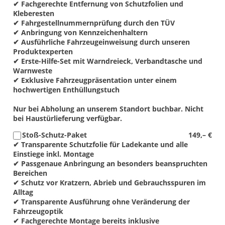
✔ Fachgerechte Entfernung von Schutzfolien und
Kleberesten
✔ Fahrgestellnummernprüfung durch den TÜV
✔ Anbringung von Kennzeichenhaltern
✔ Ausführliche Fahrzeugeinweisung durch unseren
Produktexperten
✔ Erste-Hilfe-Set mit Warndreieck, Verbandtasche und
Warnweste
✔ Exklusive Fahrzeugpräsentation unter einem
hochwertigen Enthüllungstuch
Nur bei Abholung an unserem Standort buchbar. Nicht
bei Haustürlieferung verfügbar.
Stoß-Schutz-Paket
149,– €
✔ Transparente Schutzfolie für Ladekante und alle
Einstiege inkl. Montage
✔ Passgenaue Anbringung an besonders beanspruchten
Bereichen
✔ Schutz vor Kratzern, Abrieb und Gebrauchsspuren im
Alltag
✔ Transparente Ausführung ohne Veränderung der
Fahrzeugoptik
✔ Fachgerechte Montage bereits inklusive