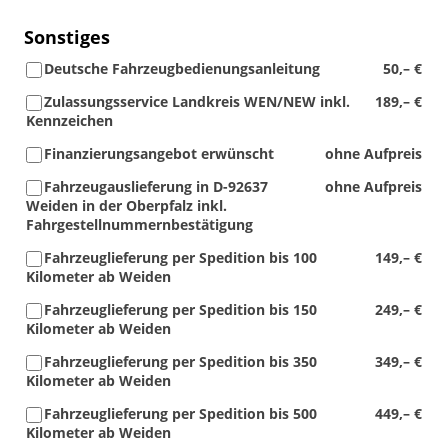
Sonstiges
Deutsche Fahrzeugbedienungsanleitung
50,– €
Zulassungsservice Landkreis WEN/NEW inkl.
189,– €
Kennzeichen
Finanzierungsangebot erwünscht
ohne Aufpreis
Fahrzeugauslieferung in D-92637
ohne Aufpreis
Weiden in der Oberpfalz inkl.
Fahrgestellnummernbestätigung
Fahrzeuglieferung per Spedition bis 100
149,– €
Kilometer ab Weiden
Fahrzeuglieferung per Spedition bis 150
249,– €
Kilometer ab Weiden
Fahrzeuglieferung per Spedition bis 350
349,– €
Kilometer ab Weiden
Fahrzeuglieferung per Spedition bis 500
449,– €
Kilometer ab Weiden