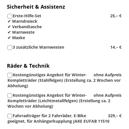
Sicherheit & Assistenz
Erste-Hilfe-Set
25,– €
✔ Warndreieck
✔ Verbandtasche
✔ Warnweste
✔ Maske
3 zusätzliche Warnwesten
14,– €
Räder & Technik
Kostengünstiges Angebot für Winter-
ohne Aufpreis
Kompletträder (Stahlfelgen) (Erstellung ca. 2 Wochen vor
Abholung)
Kostengünstiges Angebot für Winter-
ohne Aufpreis
Kompletträder (Leichtmetallfelgen) (Erstellung ca. 2
Wochen vor Abholung)
Fahrradträger für 2 Fahrräder, E-Bike
329,– €
geeignet, für Anhängerkupplung JAKE EUFAB 11510