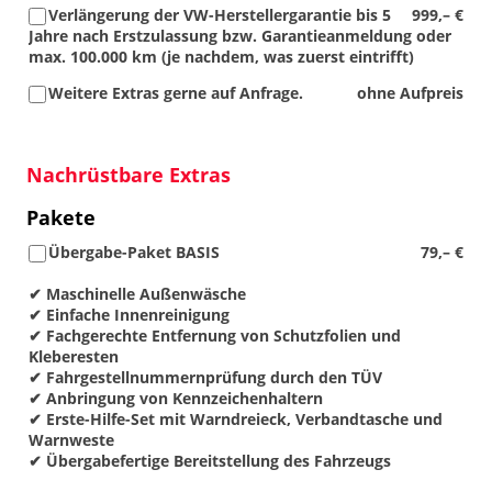
Verlängerung der VW-Herstellergarantie bis 5
999,– €
Jahre nach Erstzulassung bzw. Garantieanmeldung oder
max. 100.000 km (je nachdem, was zuerst eintrifft)
Weitere Extras gerne auf Anfrage.
ohne Aufpreis
Nachrüstbare Extras
Pakete
Übergabe-Paket BASIS
79,– €
✔ Maschinelle Außenwäsche
✔ Einfache Innenreinigung
✔ Fachgerechte Entfernung von Schutzfolien und
Kleberesten
✔ Fahrgestellnummernprüfung durch den TÜV
✔ Anbringung von Kennzeichenhaltern
✔ Erste-Hilfe-Set mit Warndreieck, Verbandtasche und
Warnweste
✔ Übergabefertige Bereitstellung des Fahrzeugs