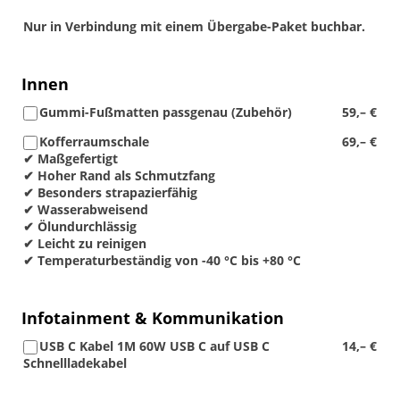
Nur in Verbindung mit einem Übergabe-Paket buchbar.
Innen
Gummi-Fußmatten passgenau (Zubehör)
59,– €
Kofferraumschale
69,– €
✔ Maßgefertigt
✔ Hoher Rand als Schmutzfang
✔ Besonders strapazierfähig
✔ Wasserabweisend
✔ Ölundurchlässig
✔ Leicht zu reinigen
✔ Temperaturbeständig von -40 °C bis +80 °C
Infotainment & Kommunikation
USB C Kabel 1M 60W USB C auf USB C
14,– €
Schnellladekabel