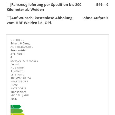
Fahrzeuglieferung per Spedition bis 800
549,– €
Kilometer ab Weiden
Auf Wunsch: kostenlose Abholung
ohne Aufpreis
vom HBF Weiden i.d. OPf.
GETRIEBE
Schalt. 6-Gang
ANTRIEBSACHSE
Frontantrieb
ZYLINDER
4
SCHADSTOFFKLASSE
Euro 6
HUBRAUM
1.968 ccm
LEISTUNG
103 kW (140 PS)
KRAFTSTOFF
Diesel
KATEGORIE
Transporter
MODELLJAHR
2026