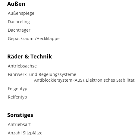
Außen
Außenspiegel
Dachreling
Dachträger
Gepäckraum-/Heckklappe
Räder & Technik
Antriebsachse
Fahrwerk- und Regelungssysteme
Antiblockiersystem (ABS), Elektronisches Stabilitä
Felgentyp
Reifentyp
Sonstiges
Antriebsart
Anzahl Sitzplätze