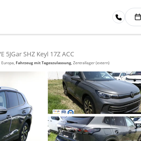
E 5JGar SHZ Keyl 17Z ACC
- Europa,
Fahrzeug mit Tageszulassung
, Zentrallager (extern)