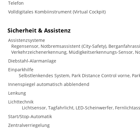
Telefon
Volldigitales Kombiinstrument (Virtual Cockpit)
Sicherheit & Assistenz
Assistenzsysteme
Regensensor, Notbremsassistent (City-Safety), Berganfahrass
Verkehrzeichenerkennung, Müdigkeitserkennungs-Sensor, No
Diebstahl-Alarmanlage
Einparkhilfe
Selbstlenkendes System, Park Distance Control vorne, Pa
Innenspiegel automatisch abblendend
Lenkung
Lichttechnik
Lichtsensor, Tagfahrlicht, LED-Scheinwerfer, Fernlichtass
Start/Stop-Automatik
Zentralverriegelung