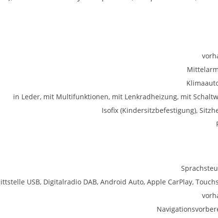
vorh
Mittelar
Klimaaut
in Leder, mit Multifunktionen, mit Lenkradheizung, mit Schalt
Isofix (Kindersitzbefestigung), Sitz
Sprachste
ittstelle USB, Digitalradio DAB, Android Auto, Apple CarPlay, Touch
vorh
Navigationsvorber