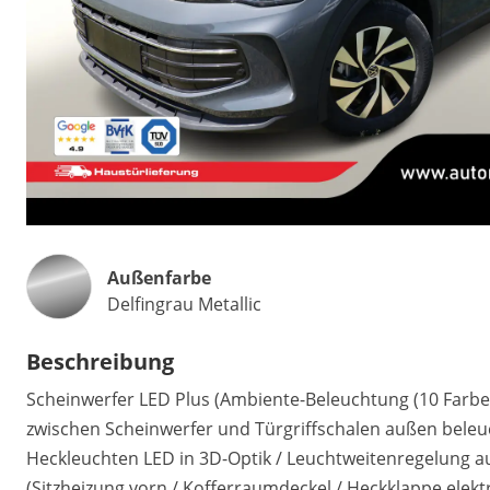
Außenfarbe
Delfingrau Metallic
Beschreibung
Scheinwerfer LED Plus (Ambiente-Beleuchtung (10 Farben
zwischen Scheinwerfer und Türgriffschalen außen beleuch
Heckleuchten LED in 3D-Optik / Leuchtweitenregelung 
(Sitzheizung vorn / Kofferraumdeckel / Heckklappe elektr