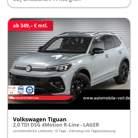
2
ab 349,– € mtl.
Volkswagen Tiguan
2,0 TDI DSG 4Motion R-Line - LAGER
unverbindliche Lieferzeit:
10 Tage
Fahrzeug mit Tageszulassung