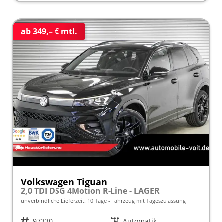
ab 349,– € mtl.
Volkswagen Tiguan
2,0 TDI DSG 4Motion R-Line - LAGER
unverbindliche Lieferzeit:
10 Tage
Fahrzeug mit Tageszulassung
Fahrzeugnr.
97330
Getriebe
Automatik