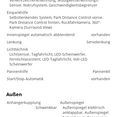
Verkehrzeichenerkennung, Müdigkeitserkennungs-
Sensor, Notrufsystem, Geschwindigkeitsbegrenzer
Einparkhilfe
Selbstlenkendes System, Park Distance Control vorne,
Park Distance Control hinten, Rückfahrkamera, 360°-
Kamera (Surround View)
Innenspiegel automatisch abblendend
vorhanden
Lenkung
Servolenkung
Lichttechnik
Lichtsensor, Tagfahrlicht, LED-Scheinwerfer,
Fernlichtassistent, LED-Tagfahrlicht, Voll-LED
Scheinwerfer
Pannenhilfe
Pannenkit
Start/Stop-Automatik
vorhanden
Außen
Anhängerkupplung
Außenspiegel
Schwenkbar
Außenspiegel elektrisch
anklappbar, Außenspiegel