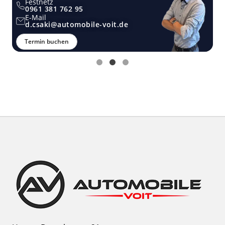
Festnetz
0961 381 762 95
E-Mail
d.csaki@automobile-voit.de
Termin buchen