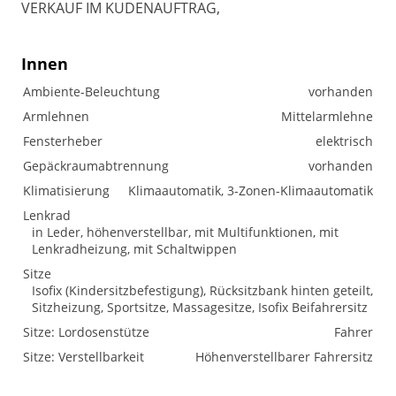
VERKAUF IM KUDENAUFTRAG,
Innen
Ambiente-Beleuchtung
vorhanden
Armlehnen
Mittelarmlehne
Fensterheber
elektrisch
Gepäckraumabtrennung
vorhanden
Klimatisierung
Klimaautomatik, 3-Zonen-Klimaautomatik
Lenkrad
in Leder, höhenverstellbar, mit Multifunktionen, mit
Lenkradheizung, mit Schaltwippen
Sitze
Isofix (Kindersitzbefestigung), Rücksitzbank hinten geteilt,
Sitzheizung, Sportsitze, Massagesitze, Isofix Beifahrersitz
Sitze: Lordosenstütze
Fahrer
Sitze: Verstellbarkeit
Höhenverstellbarer Fahrersitz