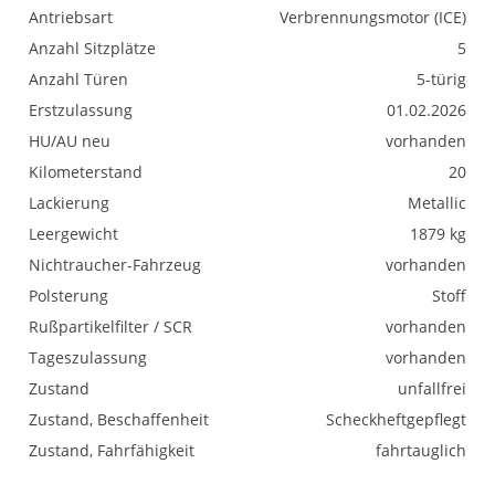
Antriebsart
Verbrennungsmotor (ICE)
Anzahl Sitzplätze
5
Anzahl Türen
5-türig
Erstzulassung
01.02.2026
HU/AU neu
vorhanden
Kilometerstand
20
Lackierung
Metallic
Leergewicht
1879 kg
Nichtraucher-Fahrzeug
vorhanden
Polsterung
Stoff
Rußpartikelfilter / SCR
vorhanden
Tageszulassung
vorhanden
Zustand
unfallfrei
Zustand, Beschaffenheit
Scheckheftgepflegt
Zustand, Fahrfähigkeit
fahrtauglich