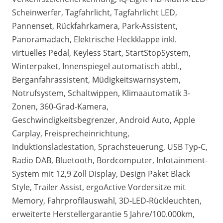
Scheinwerfer, Tagfahrlicht, Tagfahrlicht LED,
Pannenset, Rückfahrkamera, Park-Assistent,
Panoramadach, Elektrische Heckklappe inkl.
virtuelles Pedal, Keyless Start, StartStopSystem,
Winterpaket, Innenspiegel automatisch abbl.,
Berganfahrassistent, Müdigkeitswarnsystem,
Notrufsystem, Schaltwippen, Klimaautomatik 3-
Zonen, 360-Grad-Kamera,
Geschwindigkeitsbegrenzer, Android Auto, Apple
Carplay, Freisprecheinrichtung,
Induktionsladestation, Sprachsteuerung, USB Typ-C,
Radio DAB, Bluetooth, Bordcomputer, Infotainment-
System mit 12,9 Zoll Display, Design Paket Black
Style, Trailer Assist, ergoActive Vordersitze mit
Memory, Fahrprofilauswahl, 3D-LED-Rückleuchten,
erweiterte Herstellergarantie 5 Jahre/100.000km,