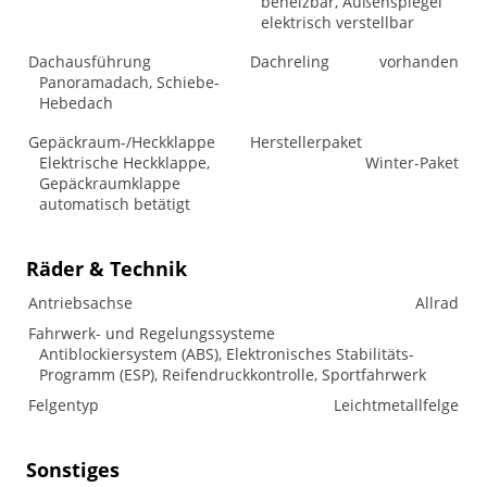
beheizbar, Außenspiegel
elektrisch verstellbar
Dachausführung
Dachreling
vorhanden
Panoramadach, Schiebe-
Hebedach
Gepäckraum-/Heckklappe
Herstellerpaket
Elektrische Heckklappe,
Winter-Paket
Gepäckraumklappe
automatisch betätigt
Räder & Technik
Antriebsachse
Allrad
Fahrwerk- und Regelungssysteme
Antiblockiersystem (ABS), Elektronisches Stabilitäts-
Programm (ESP), Reifendruckkontrolle, Sportfahrwerk
Felgentyp
Leichtmetallfelge
Sonstiges