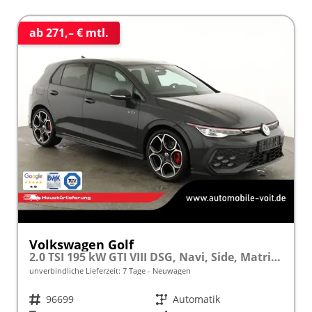
ab 271,– € mtl.
Volkswagen Golf
2.0 TSI 195 kW GTI VIII DSG, Navi, Side, Matrix, Kamera, Winter, 19-Zoll
unverbindliche Lieferzeit:
7 Tage
Neuwagen
Fahrzeugnr.
96699
Getriebe
Automatik