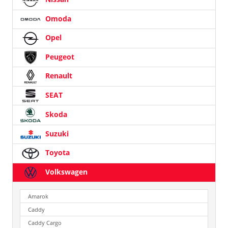
Omoda
Opel
Peugeot
Renault
SEAT
Skoda
Suzuki
Toyota
Volkswagen
Amarok
Caddy
Caddy Cargo