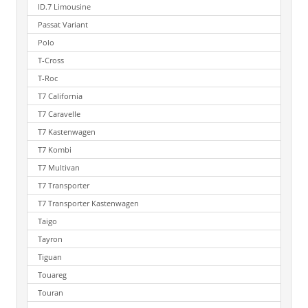
ID.7 Limousine
Passat Variant
Polo
T-Cross
T-Roc
T7 California
T7 Caravelle
T7 Kastenwagen
T7 Kombi
T7 Multivan
T7 Transporter
T7 Transporter Kastenwagen
Taigo
Tayron
Tiguan
Touareg
Touran