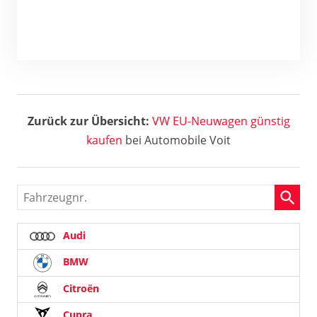
Zurück zur Übersicht:
VW
EU-Neuwagen günstig
kaufen
bei Automobile Voit
Fahrzeugnr.
Audi
BMW
Citroën
Cupra