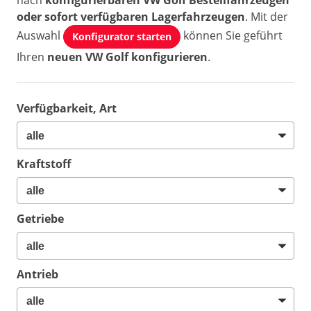
nach
konfigurierbaren VW Golf Bestellfahrzeugen
oder sofort verfügbaren Lagerfahrzeugen
. Mit der
Auswahl
können Sie geführt
Konfigurator starten
Ihren
neuen VW Golf konfigurieren
.
Verfügbarkeit, Art
Kraftstoff
Getriebe
Antrieb