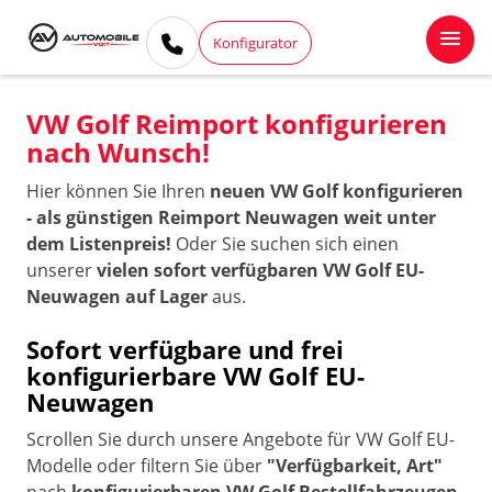
Konfigurator
VW Golf Reimport konfigurieren
nach Wunsch!
Hier können Sie Ihren
neuen VW Golf konfigurieren
- als günstigen Reimport Neuwagen weit unter
dem Listenpreis!
Oder Sie suchen sich einen
unserer
vielen sofort verfügbaren VW Golf EU-
Neuwagen auf Lager
aus.
Sofort verfügbare und frei
konfigurierbare VW Golf EU-
Neuwagen
Scrollen Sie durch unsere Angebote für VW Golf EU-
Modelle oder filtern Sie über
"Verfügbarkeit, Art"