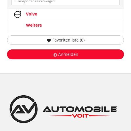
Transporter Kastenwagen
Volvo
Weitere
Favoritenliste (
0
)
Anmelden