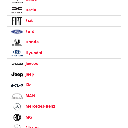
Dacia
Fiat
Ford
Honda
Hyundai
Jaecoo
Jeep
Kia
MAN
Mercedes-Benz
MG
Nissan