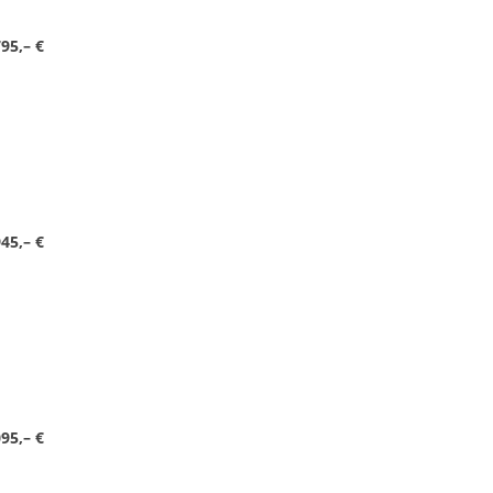
95,– €
45,– €
095,– €