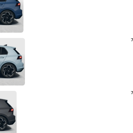
Detail
7
Foto
Detail
7
Foto