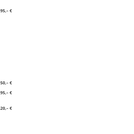
95,– €
50,– €
95,– €
20,– €