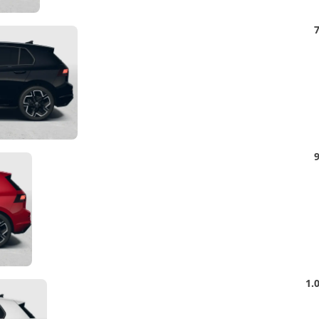
Detail
7
Foto
Detail
9
Foto
Detail
1.
Foto