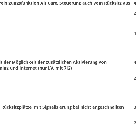
reinigungsfunktion Air Care, Steuerung auch vom Rücksitz aus
4
2
1
t der Möglichkeit der zusätzlichen Aktivierung von
4
ng und Internet (nur i.V. mit 7J2)
2
 Rücksitzplätze, mit Signalisierung bei nicht angeschnallten
3
2