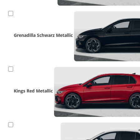
Grenadilla Schwarz Metallic
Kings Red Metallic