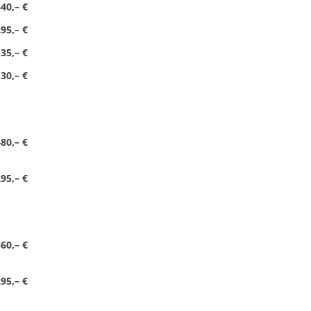
40,– €
95,– €
35,– €
30,– €
80,– €
95,– €
60,– €
95,– €