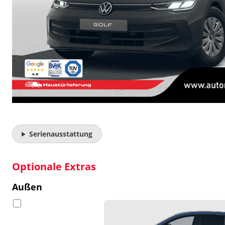
Serienausstattung
Optionale Extras
Außen