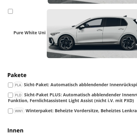
Pure White Uni
Pakete
Sicht-Paket: Automatisch abblendender Innenrücksp
PLA
Sicht-Paket PLUS: Automatisch abblendender Innen
PLD
Funktion, Fernlichtassistent Light Assist (nicht i.V. mit PXD)
Winterpaket: Beheizte Vordersitze, Beheiztes Lenkr
WW1
Innen