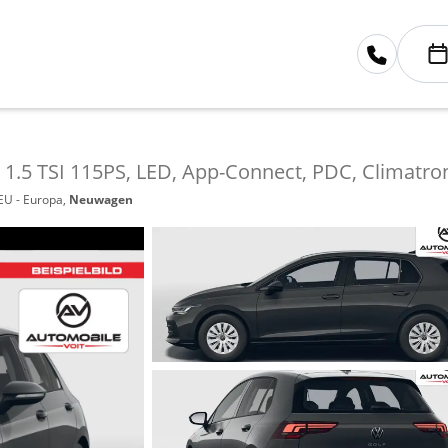
 1.5 TSI 115PS, LED, App-Connect, PDC, Climatron
 EU - Europa,
Neuwagen