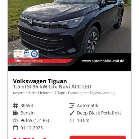
Volkswagen Tiguan
1.5 eTSI 96 kW Life Navi ACC LED
unverbindliche Lieferzeit:
7 Tage
Fahrzeug mit Tageszulassung
Fahrzeugnr.
80653
Getriebe
Automatik
Kraftstoff
Benzin
Außenfarbe
Deep Black Perleffekt
Leistung
96 kW (131 PS)
Kilometerstand
10 km
01.12.2025