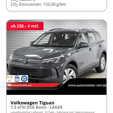
2
CO
-Emissionen:
155,00 g/km
2
ab 238,– € mtl.
Volkswagen Tiguan
1,5 eTSI DSG Basis - LAGER
unverbindliche Lieferzeit:
10 Tage
Fahrzeug mit Tageszulassung