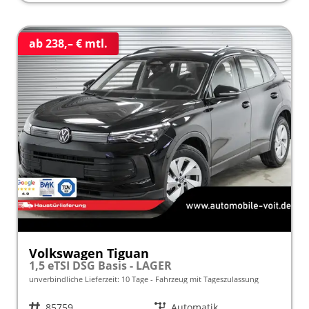
ab 238,– € mtl.
Volkswagen Tiguan
1,5 eTSI DSG Basis - LAGER
unverbindliche Lieferzeit:
10 Tage
Fahrzeug mit Tageszulassung
Fahrzeugnr.
85759
Getriebe
Automatik