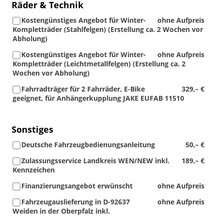
Räder & Technik
Kostengünstiges Angebot für Winter-
ohne Aufpreis
Kompletträder (Stahlfelgen) (Erstellung ca. 2 Wochen vor
Abholung)
Kostengünstiges Angebot für Winter-
ohne Aufpreis
Kompletträder (Leichtmetallfelgen) (Erstellung ca. 2
Wochen vor Abholung)
Fahrradträger für 2 Fahrräder, E-Bike
329,– €
geeignet, für Anhängerkupplung JAKE EUFAB 11510
Sonstiges
Deutsche Fahrzeugbedienungsanleitung
50,– €
Zulassungsservice Landkreis WEN/NEW inkl.
189,– €
Kennzeichen
Finanzierungsangebot erwünscht
ohne Aufpreis
Fahrzeugauslieferung in D-92637
ohne Aufpreis
Weiden in der Oberpfalz inkl.