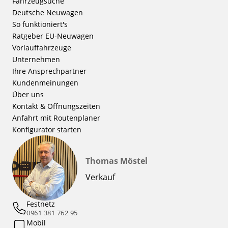
Fahrzeugsuche
Deutsche Neuwagen
So funktioniert's
Ratgeber EU-Neuwagen
Vorlauffahrzeuge
Unternehmen
Ihre Ansprechpartner
Kundenmeinungen
Über uns
Kontakt & Öffnungszeiten
Anfahrt mit Routenplaner
Konfigurator starten
Thomas Möstel
Verkauf
Festnetz
0961 381 762 95
Mobil