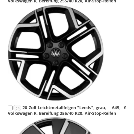
Volkswagen R, Bereifung 255/40 R20, Air-Stop-Reifen
Detail
Foto
20-Zoll-Leichtmetallfelgen "Leeds", grau,
645,– €
PJK
Volkswagen R, Bereifung 255/40 R20, Air-Stop-Reifen
Detail
Foto