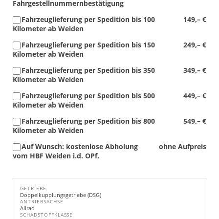
Fahrgestellnummernbestätigung
Fahrzeuglieferung per Spedition bis 100
149,– €
Kilometer ab Weiden
Fahrzeuglieferung per Spedition bis 150
249,– €
Kilometer ab Weiden
Fahrzeuglieferung per Spedition bis 350
349,– €
Kilometer ab Weiden
Fahrzeuglieferung per Spedition bis 500
449,– €
Kilometer ab Weiden
Fahrzeuglieferung per Spedition bis 800
549,– €
Kilometer ab Weiden
Auf Wunsch: kostenlose Abholung
ohne Aufpreis
vom HBF Weiden i.d. OPf.
GETRIEBE
Doppelkupplungsgetriebe (DSG)
ANTRIEBSACHSE
Allrad
SCHADSTOFFKLASSE