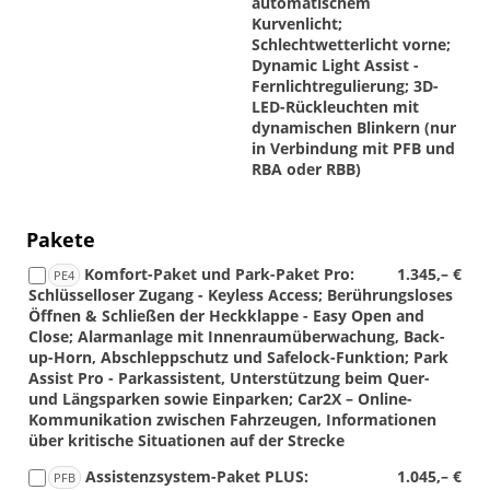
automatischem
Kurvenlicht;
Schlechtwetterlicht vorne;
Dynamic Light Assist -
Fernlichtregulierung; 3D-
LED-Rückleuchten mit
dynamischen Blinkern (nur
in Verbindung mit PFB und
RBA oder RBB)
Pakete
Komfort-Paket und Park-Paket Pro:
1.345,– €
PE4
Schlüsselloser Zugang - Keyless Access; Berührungsloses
Öffnen & Schließen der Heckklappe - Easy Open and
Close; Alarmanlage mit Innenraumüberwachung, Back-
up-Horn, Abschleppschutz und Safelock-Funktion; Park
Assist Pro - Parkassistent, Unterstützung beim Quer-
und Längsparken sowie Einparken; Car2X – Online-
Kommunikation zwischen Fahrzeugen, Informationen
über kritische Situationen auf der Strecke
Assistenzsystem-Paket PLUS:
1.045,– €
PFB