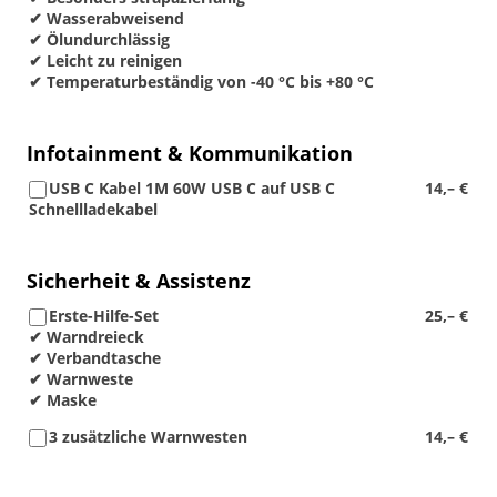
✔ Wasserabweisend
✔ Ölundurchlässig
✔ Leicht zu reinigen
✔ Temperaturbeständig von -40 °C bis +80 °C
Infotainment & Kommunikation
USB C Kabel 1M 60W USB C auf USB C
14,– €
Schnellladekabel
Sicherheit & Assistenz
Erste-Hilfe-Set
25,– €
✔ Warndreieck
✔ Verbandtasche
✔ Warnweste
✔ Maske
3 zusätzliche Warnwesten
14,– €