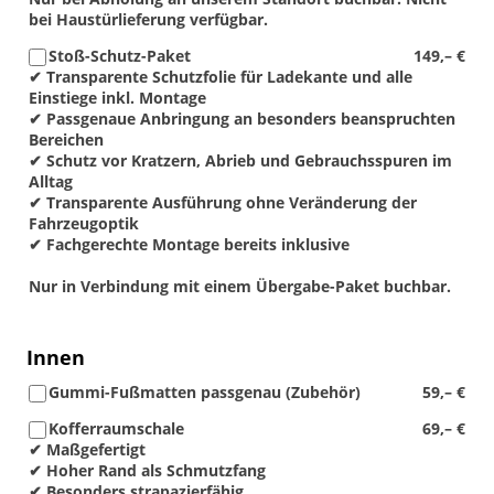
bei Haustürlieferung verfügbar.
Stoß-Schutz-Paket
149,– €
✔ Transparente Schutzfolie für Ladekante und alle
Einstiege inkl. Montage
✔ Passgenaue Anbringung an besonders beanspruchten
Bereichen
✔ Schutz vor Kratzern, Abrieb und Gebrauchsspuren im
Alltag
✔ Transparente Ausführung ohne Veränderung der
Fahrzeugoptik
✔ Fachgerechte Montage bereits inklusive
Nur in Verbindung mit einem Übergabe-Paket buchbar.
Innen
Gummi-Fußmatten passgenau (Zubehör)
59,– €
Kofferraumschale
69,– €
✔ Maßgefertigt
✔ Hoher Rand als Schmutzfang
✔ Besonders strapazierfähig