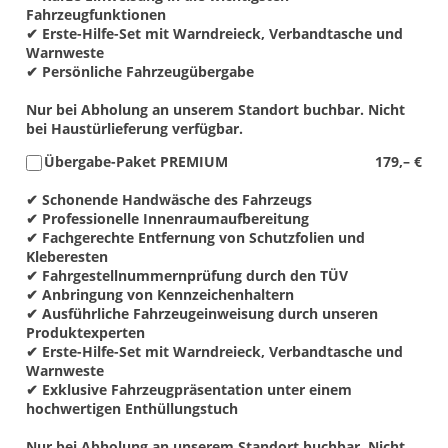
Fahrzeugfunktionen
✔ Erste-Hilfe-Set mit Warndreieck, Verbandtasche und
Warnweste
✔ Persönliche Fahrzeugübergabe
Nur bei Abholung an unserem Standort buchbar. Nicht
bei Haustürlieferung verfügbar.
Übergabe-Paket PREMIUM
179,– €
✔ Schonende Handwäsche des Fahrzeugs
✔ Professionelle Innenraumaufbereitung
✔ Fachgerechte Entfernung von Schutzfolien und
Kleberesten
✔ Fahrgestellnummernprüfung durch den TÜV
✔ Anbringung von Kennzeichenhaltern
✔ Ausführliche Fahrzeugeinweisung durch unseren
Produktexperten
✔ Erste-Hilfe-Set mit Warndreieck, Verbandtasche und
Warnweste
✔ Exklusive Fahrzeugpräsentation unter einem
hochwertigen Enthüllungstuch
Nur bei Abholung an unserem Standort buchbar. Nicht