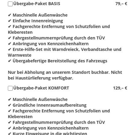
Übergabe-Paket BASIS
79,– €
✔ Maschinelle Außenwäsche
✔ Einfache Innenreinigung
✔ Fachgerechte Entfernung von Schutzfolien und
Kleberesten
✔ Fahrgestellnummernprüfung durch den TÜV
✔ Anbringung von Kennzeichenhaltern
✔ Erste-Hilfe-Set mit Warndreieck, Verbandtasche und
Warnweste
✔ Übergabefertige Bereitstellung des Fahrzeugs
Nur bei Abholung an unserem Standort buchbar. Nicht
bei Haustürlieferung verfügbar.
Übergabe-Paket KOMFORT
129,– €
✔ Maschinelle Außenwäsche
✔ Gründliche Innenraumaufbereitung
✔ Fachgerechte Entfernung von Schutzfolien und
Kleberesten
✔ Fahrgestellnummernprüfung durch den TÜV
✔ Anbringung von Kennzeichenhaltern
✔ Kurze Einweisung in die wichtigsten