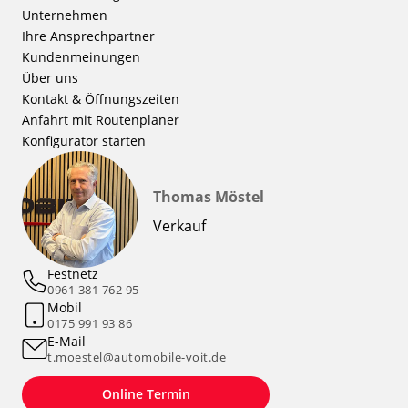
Unternehmen
Ihre Ansprechpartner
Kundenmeinungen
Über uns
Kontakt & Öffnungszeiten
Anfahrt mit Routenplaner
Konfigurator starten
Thomas Möstel
Verkauf
Festnetz
0961 381 762 95
Mobil
0175 991 93 86
E-Mail
t.moestel@automobile-voit.de
Online Termin