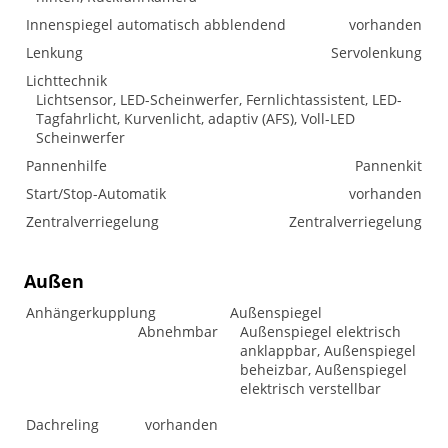
Innenspiegel automatisch abblendend
vorhanden
Lenkung
Servolenkung
Lichttechnik
Lichtsensor, LED-Scheinwerfer, Fernlichtassistent, LED-
Tagfahrlicht, Kurvenlicht, adaptiv (AFS), Voll-LED
Scheinwerfer
Pannenhilfe
Pannenkit
Start/Stop-Automatik
vorhanden
Zentralverriegelung
Zentralverriegelung
Außen
Anhängerkupplung
Außenspiegel
Abnehmbar
Außenspiegel elektrisch
anklappbar, Außenspiegel
beheizbar, Außenspiegel
elektrisch verstellbar
Dachreling
vorhanden