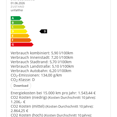
01.06.2026
ZUSTAND
unfallfrei
Verbrauch kombiniert:
5,90 l/100km
Verbrauch Innenstadt:
7,20 l/100km
Verbrauch Stadtrand:
5,70 l/100km
Verbrauch Landstraße:
5,10 l/100km
Verbrauch Autobahn:
6,20 l/100km
CO
-Emissionen:
134,00 g/km
2
CO
-Klasse:
D
2
Download
Energiekosten bei 15.000 km pro Jahr:
1.543,44 €
CO2 Kosten (niedrig)
:
(Kosten Durchschnitt 10 Jahre)
1.206,- €
CO2 Kosten (mittel)
:
(Kosten Durchschnitt 10 Jahre)
2.864,25 €
CO2 Kosten (hoch)
:
(Kosten Durchschnitt 10 Jahre)