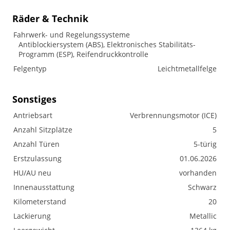
Räder & Technik
Fahrwerk- und Regelungssysteme
Antiblockiersystem (ABS), Elektronisches Stabilitäts-
Programm (ESP), Reifendruckkontrolle
Felgentyp
Leichtmetallfelge
Sonstiges
Antriebsart
Verbrennungsmotor (ICE)
Anzahl Sitzplätze
5
Anzahl Türen
5-türig
Erstzulassung
01.06.2026
HU/AU neu
vorhanden
Innenausstattung
Schwarz
Kilometerstand
20
Lackierung
Metallic