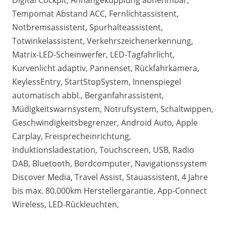
Digital Cockpit, Anhängekupplung abnehmbar,
Tempomat Abstand ACC, Fernlichtassistent,
Notbremsassistent, Spurhalteassistent,
Totwinkelassistent, Verkehrszeichenerkennung,
Matrix-LED-Scheinwerfer, LED-Tagfahrlicht,
Kurvenlicht adaptiv, Pannenset, Rückfahrkamera,
KeylessEntry, StartStopSystem, Innenspiegel
automatisch abbl., Berganfahrassistent,
Müdigkeitswarnsystem, Notrufsystem, Schaltwippen,
Geschwindigkeitsbegrenzer, Android Auto, Apple
Carplay, Freisprecheinrichtung,
Induktionsladestation, Touchscreen, USB, Radio
DAB, Bluetooth, Bordcomputer, Navigationssystem
Discover Media, Travel Assist, Stauassistent, 4 Jahre
bis max. 80.000km Herstellergarantie, App-Connect
Wireless, LED-Rückleuchten,