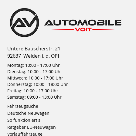
Untere Bauscherstr. 21
92637
Weiden i. d. OPf
Montag: 10:00 - 17:00 Uhr
Dienstag: 10:00 - 17:00 Uhr
Mittwoch: 10:00 - 17:00 Uhr
Donnerstag: 10:00 - 18:00 Uhr
Freitag: 10:00 - 17:00 Uhr
Samstag: 09:00 - 13:00 Uhr
Fahrzeugsuche
Deutsche Neuwagen
So funktioniert's
Ratgeber EU-Neuwagen
Vorlauffahrzeuge