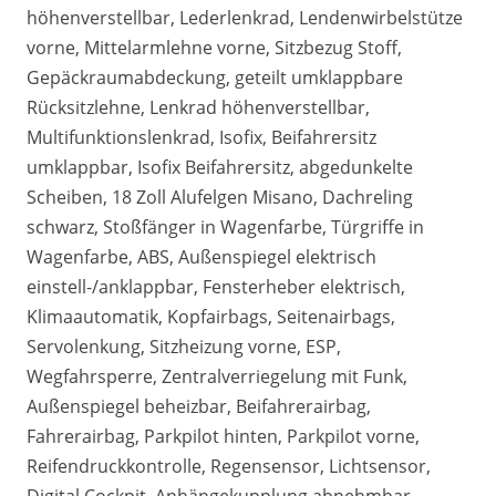
höhenverstellbar, Lederlenkrad, Lendenwirbelstütze
vorne, Mittelarmlehne vorne, Sitzbezug Stoff,
Gepäckraumabdeckung, geteilt umklappbare
Rücksitzlehne, Lenkrad höhenverstellbar,
Multifunktionslenkrad, Isofix, Beifahrersitz
umklappbar, Isofix Beifahrersitz, abgedunkelte
Scheiben, 18 Zoll Alufelgen Misano, Dachreling
schwarz, Stoßfänger in Wagenfarbe, Türgriffe in
Wagenfarbe, ABS, Außenspiegel elektrisch
einstell-/anklappbar, Fensterheber elektrisch,
Klimaautomatik, Kopfairbags, Seitenairbags,
Servolenkung, Sitzheizung vorne, ESP,
Wegfahrsperre, Zentralverriegelung mit Funk,
Außenspiegel beheizbar, Beifahrerairbag,
Fahrerairbag, Parkpilot hinten, Parkpilot vorne,
Reifendruckkontrolle, Regensensor, Lichtsensor,