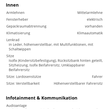
Innen
Armlehnen
Mittelarmlehne
Fensterheber
elektrisch
Gepäckraumabtrennung
vorhanden
Klimatisierung
Klimaautomatik
Lenkrad
in Leder, höhenverstellbar, mit Multifunktionen, mit
Schaltwippen
Sitze
Isofix (Kindersitzbefestigung), Rücksitzbank hinten geteilt,
Sitzheizung, Isofix Beifahrersitz, Umklappbarer
Beifahrersitz
Sitze: Lordosenstütze
Fahrer
Sitze: Verstellbarkeit
Höhenverstellbarer Fahrersitz
Infotainment & Kommunikation
Audioanlage