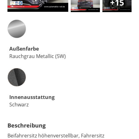
+15
Außenfarbe
Rauchgrau Metallic (5W)
Innenausstattung
Innenausstattung
Schwarz
Beschreibung
Beifahrersitz höhenverstellbar, Fahrersitz