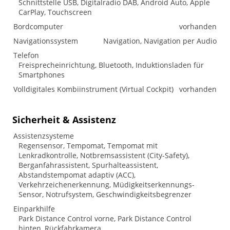
Schnittstelle USB, Digitalradio DAB, Android Auto, Apple
CarPlay, Touchscreen
Bordcomputer
vorhanden
Navigationssystem
Navigation, Navigation per Audio
Telefon
Freisprecheinrichtung, Bluetooth, Induktionsladen für
Smartphones
Volldigitales Kombiinstrument (Virtual Cockpit)
vorhanden
Sicherheit & Assistenz
Assistenzsysteme
Regensensor, Tempomat, Tempomat mit
Lenkradkontrolle, Notbremsassistent (City-Safety),
Berganfahrassistent, Spurhalteassistent,
Abstandstempomat adaptiv (ACC),
Verkehrzeichenerkennung, Müdigkeitserkennungs-
Sensor, Notrufsystem, Geschwindigkeitsbegrenzer
Einparkhilfe
Park Distance Control vorne, Park Distance Control
hinten, Rückfahrkamera