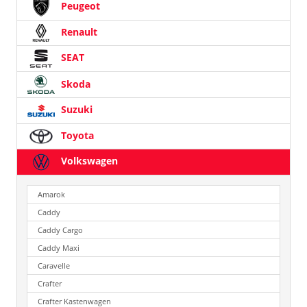
Peugeot
Renault
SEAT
Skoda
Suzuki
Toyota
Volkswagen
Amarok
Caddy
Caddy Cargo
Caddy Maxi
Caravelle
Crafter
Crafter Kastenwagen