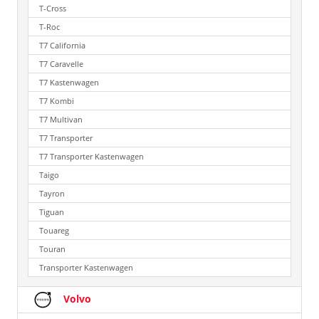
T-Cross
T-Roc
T7 California
T7 Caravelle
T7 Kastenwagen
T7 Kombi
T7 Multivan
T7 Transporter
T7 Transporter Kastenwagen
Taigo
Tayron
Tiguan
Touareg
Touran
Transporter Kastenwagen
Volvo