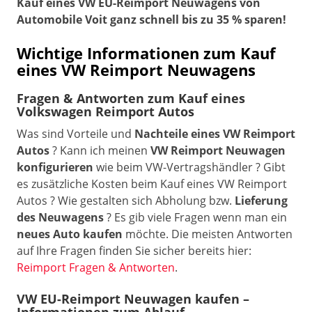
Kauf eines VW EU-Reimport Neuwagens von
Automobile Voit ganz schnell bis zu 35 % sparen!
Wichtige Informationen zum Kauf
eines VW Reimport Neuwagens
Fragen & Antworten zum Kauf eines
Volkswagen Reimport Autos
Was sind Vorteile und
Nachteile eines VW Reimport
Autos
? Kann ich meinen
VW Reimport Neuwagen
konfigurieren
wie beim VW-Vertragshändler ? Gibt
es zusätzliche Kosten beim Kauf eines VW Reimport
Autos ? Wie gestalten sich Abholung bzw.
Lieferung
des Neuwagens
? Es gib viele Fragen wenn man ein
neues Auto kaufen
möchte. Die meisten Antworten
auf Ihre Fragen finden Sie sicher bereits hier:
Reimport Fragen & Antworten
.
VW EU-Reimport Neuwagen kaufen –
Informationen zum Ablauf