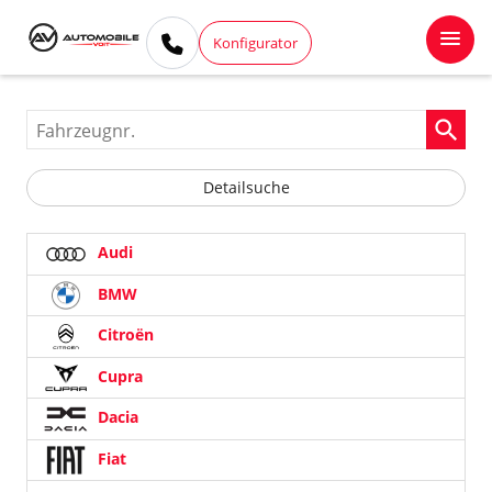
Konfigurator
Fahrzeugnr.
Detailsuche
Audi
BMW
Citroën
Cupra
Dacia
Fiat