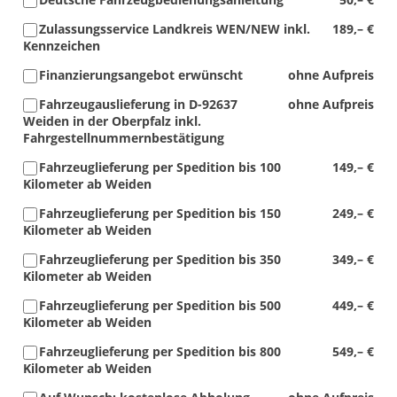
Zulassungsservice Landkreis WEN/NEW inkl.
189,– €
Kennzeichen
Finanzierungsangebot erwünscht
ohne Aufpreis
Fahrzeugauslieferung in D-92637
ohne Aufpreis
Weiden in der Oberpfalz inkl.
Fahrgestellnummernbestätigung
Fahrzeuglieferung per Spedition bis 100
149,– €
Kilometer ab Weiden
Fahrzeuglieferung per Spedition bis 150
249,– €
Kilometer ab Weiden
Fahrzeuglieferung per Spedition bis 350
349,– €
Kilometer ab Weiden
Fahrzeuglieferung per Spedition bis 500
449,– €
Kilometer ab Weiden
Fahrzeuglieferung per Spedition bis 800
549,– €
Kilometer ab Weiden