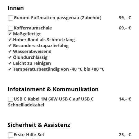
Innen
Gummi-Fußmatten passgenau (Zubehör)
59,– €
Kofferraumschale
69,– €
✔ Maßgefertigt
✔ Hoher Rand als Schmutzfang
✔ Besonders strapazierfähig
✔ Wasserabweisend
✔ Ölundurchlässig
✔ Leicht zu reinigen
✔ Temperaturbeständig von -40 °C bis +80 °C
Infotainment & Kommunikation
USB C Kabel 1M 60W USB C auf USB C
14,– €
Schnellladekabel
Sicherheit & Assistenz
Erste-Hilfe-Set
25,– €