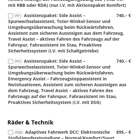
mit RBB oder RDA) (nur i.V. mit Aktionspaket Komfort)
Assistenzpaket: Side Assist –
740,– €
PF1
Spurwechselassistent, Toter-Winkel-Sensor und
Umgebungsüberwachung beim Rückwärtsfahren,
Assistent zum sicheren Aussteigen aus dem Fahrzeug,
Travel Assist – aktives Fahren des Fahrzeugs auf der
Fahrspur, Fahrassistent im Stau, Proaktives
Sicherheitssystem (i.V. mit Schaltgetriebe)
Assistenzpaket: Side Assist –
740,– €
PF2
Spurwechselassistent, Toter-Winkel-Sensor und
Umgebungsüberwachung beim Rückwärtsfahren,
Emergency Assist – Fahrzeugstoppassistent in
Notsituationen, Assistent zum sicheren Aussteigen aus
dem Fahrzeug, Travel Assist – aktives Fahren des
Fahrzeugs auf der Fahrspur, Fahrassistent im Stau,
Proaktives Sicherheitssystem (i.V. mit DSG)
Räder & Technik
Adaptives Fahrwerk DCC: Elektronische
895,– €
PDD
Stoßdämpfereinstellung – Normal/Komfort/Sport,