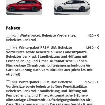
Foto
Foto
Pakete
Winterpaket: Beheizte Vordersitze,
420,– €
WW1
Beheiztes Lenkrad
Winterpaket PREMIUM: Beheizte
1.980,– €
PW4
Vordersitze sowie beheizte äußere Fondsitzplätze,
Beheiztes Lenkrad, Standheizung und -lüftung mit
Fernbedienung und Timer, Automatische 3-Zonen-
Klimaanlage Climatronic, Luftreinigungsfunktion Air
Care, Steuerung auch vom Rücksitz aus (nicht i.V. mit
eHybrid)
Winterpaket PREMIUM: Beheizte
1.570,– €
PW4
Vordersitze sowie beheizte äußere Fondsitzplätze,
Beheiztes Lenkrad, Standheizung und -lüftung mit
Fernbedienung und Timer, Automatische 3-Zonen-
Klimaanlage Climatronic, Luftreinigungsfunktion Air
Care, Steuerung auch vom Rücksitz aus (nicht i.V. mit