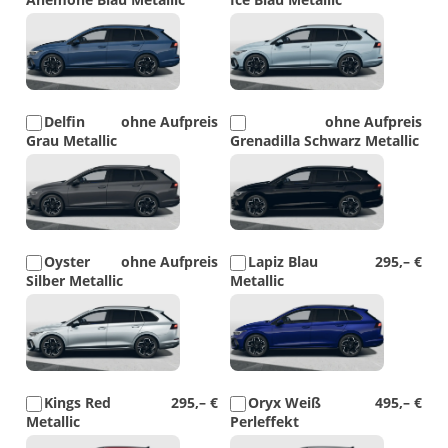
Detail
Detail
Foto
Foto
Delfin
ohne Aufpreis
ohne Aufpreis
Grau Metallic
Grenadilla Schwarz Metallic
Detail
Detail
Foto
Foto
Oyster
ohne Aufpreis
Lapiz Blau
295,– €
Silber Metallic
Metallic
Detail
Detail
Foto
Foto
Kings Red
295,– €
Oryx Weiß
495,– €
Metallic
Perleffekt
Detail
Detail