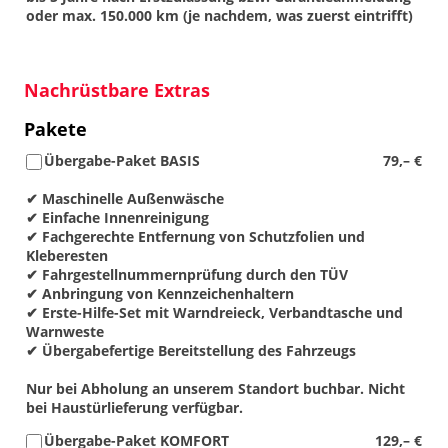
oder max. 150.000 km (je nachdem, was zuerst eintrifft)
Nachrüstbare Extras
Pakete
Übergabe-Paket BASIS
79,– €
✔ Maschinelle Außenwäsche
✔ Einfache Innenreinigung
✔ Fachgerechte Entfernung von Schutzfolien und
Kleberesten
✔ Fahrgestellnummernprüfung durch den TÜV
✔ Anbringung von Kennzeichenhaltern
✔ Erste-Hilfe-Set mit Warndreieck, Verbandtasche und
Warnweste
✔ Übergabefertige Bereitstellung des Fahrzeugs
Nur bei Abholung an unserem Standort buchbar. Nicht
bei Haustürlieferung verfügbar.
Übergabe-Paket KOMFORT
129,– €