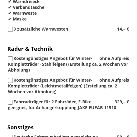
✔ Warndreieck
✔ Verbandtasche
✔ Warnweste
✔ Maske
3 zusätzliche Warnwesten
14,– €
Räder & Technik
Kostengünstiges Angebot für Winter-
ohne Aufpreis
Kompletträder (Stahlfelgen) (Erstellung ca. 2 Wochen vor
Abholung)
Kostengünstiges Angebot für Winter-
ohne Aufpreis
Kompletträder (Leichtmetallfelgen) (Erstellung ca. 2
Wochen vor Abholung)
Fahrradträger für 2 Fahrräder, E-Bike
329,– €
geeignet, für Anhängerkupplung JAKE EUFAB 11510
Sonstiges
Deutsche Fahrzeugbedienungsanleitung
50,– €