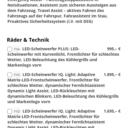
Notsituationen, Assistent zum sicheren Aussteigen aus
dem Fahrzeug, Travel Assist – aktives Fahren des
Fahrzeugs auf der Fahrspur, Fahrassistent im Stau,
Proaktives Sicherheitssystem (i.V. mit DSG)
Räder & Technik
LED-Scheinwerfer PLUS: LED-
995,– €
PXA
Scheinwerfer mit Kurvenlicht, Frontlichter für schlechtes
Wetter, LED-Beleuchtung des Kühlergrills und
Markenlogo vorn
LED-Scheinwerfer IQ. Light: Adaptive
1.895,– €
PXD
Matrix-LED-Frontscheinwerfer, Frontlichter für
schlechtes Wetter, dynamischer Fernlichtasistent
Dynamic Light Assist, LED-Rückleuchten mit
dynamischen Blinkern, LED-Beleuchtung des Kühlergrills
und Markenlogo vorn
LED-Scheinwerfer IQ. Light: Adaptive
1.695,– €
PXD
Matrix-LED-Frontscheinwerfer, Frontlichter für
schlechtes Wetter, dynamischer Fernlichtasistent
Dynamic Light Assist, LED-Rückleuchten mit