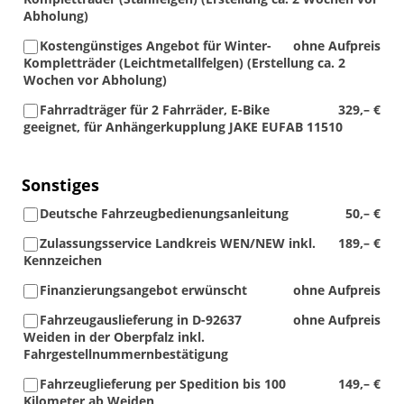
Abholung)
Kostengünstiges Angebot für Winter-
ohne Aufpreis
Kompletträder (Leichtmetallfelgen) (Erstellung ca. 2
Wochen vor Abholung)
Fahrradträger für 2 Fahrräder, E-Bike
329,– €
geeignet, für Anhängerkupplung JAKE EUFAB 11510
Sonstiges
Deutsche Fahrzeugbedienungsanleitung
50,– €
Zulassungsservice Landkreis WEN/NEW inkl.
189,– €
Kennzeichen
Finanzierungsangebot erwünscht
ohne Aufpreis
Fahrzeugauslieferung in D-92637
ohne Aufpreis
Weiden in der Oberpfalz inkl.
Fahrgestellnummernbestätigung
Fahrzeuglieferung per Spedition bis 100
149,– €
Kilometer ab Weiden