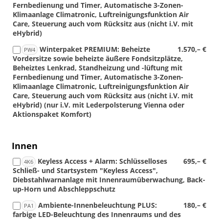
Fernbedienung und Timer, Automatische 3-Zonen-
Klimaanlage Climatronic, Luftreinigungsfunktion Air
Care, Steuerung auch vom Rücksitz aus (nicht i.V. mit
eHybrid)
Winterpaket PREMIUM: Beheizte
1.570,– €
PW4
Vordersitze sowie beheizte äußere Fondsitzplätze,
Beheiztes Lenkrad, Standheizung und -lüftung mit
Fernbedienung und Timer, Automatische 3-Zonen-
Klimaanlage Climatronic, Luftreinigungsfunktion Air
Care, Steuerung auch vom Rücksitz aus (nicht i.V. mit
eHybrid) (nur i.V. mit Lederpolsterung Vienna oder
Aktionspaket Komfort)
Innen
Keyless Access + Alarm: Schlüsselloses
695,– €
4K6
Schließ- und Startsystem "Keyless Access",
Diebstahlwarnanlage mit Innenraumüberwachung, Back-
up-Horn und Abschleppschutz
Ambiente-Innenbeleuchtung PLUS:
180,– €
PA1
farbige LED-Beleuchtung des Innenraums und des