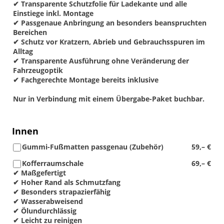
✔ Transparente Schutzfolie für Ladekante und alle
Einstiege inkl. Montage
✔ Passgenaue Anbringung an besonders beanspruchten
Bereichen
✔ Schutz vor Kratzern, Abrieb und Gebrauchsspuren im
Alltag
✔ Transparente Ausführung ohne Veränderung der
Fahrzeugoptik
✔ Fachgerechte Montage bereits inklusive
Nur in Verbindung mit einem Übergabe-Paket buchbar.
Innen
Gummi-Fußmatten passgenau (Zubehör)
59,– €
Kofferraumschale
69,– €
✔ Maßgefertigt
✔ Hoher Rand als Schmutzfang
✔ Besonders strapazierfähig
✔ Wasserabweisend
✔ Ölundurchlässig
✔ Leicht zu reinigen