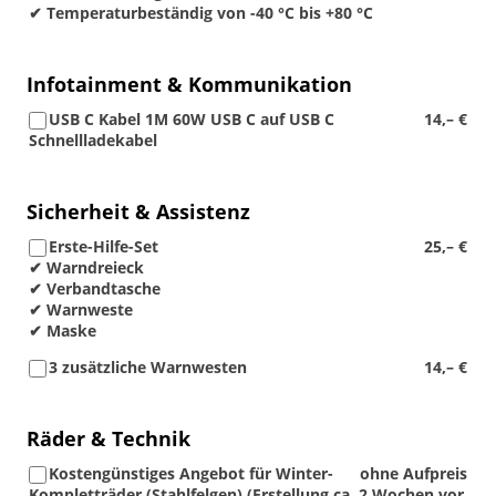
✔ Temperaturbeständig von -40 °C bis +80 °C
Infotainment & Kommunikation
USB C Kabel 1M 60W USB C auf USB C
14,– €
Schnellladekabel
Sicherheit & Assistenz
Erste-Hilfe-Set
25,– €
✔ Warndreieck
✔ Verbandtasche
✔ Warnweste
✔ Maske
3 zusätzliche Warnwesten
14,– €
Räder & Technik
Kostengünstiges Angebot für Winter-
ohne Aufpreis
Kompletträder (Stahlfelgen) (Erstellung ca. 2 Wochen vor