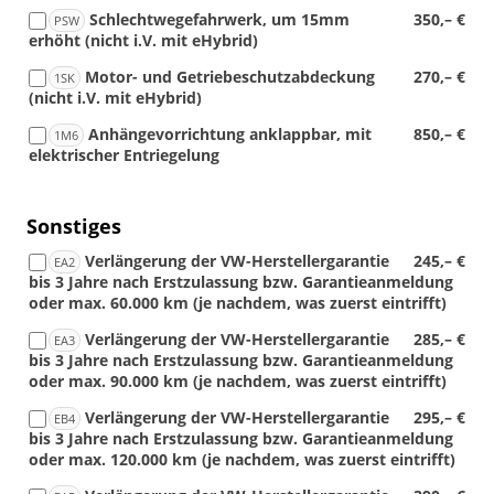
Schlechtwegefahrwerk, um 15mm
350,– €
PSW
erhöht (nicht i.V. mit eHybrid)
Motor- und Getriebeschutzabdeckung
270,– €
1SK
(nicht i.V. mit eHybrid)
Anhängevorrichtung anklappbar, mit
850,– €
1M6
elektrischer Entriegelung
Sonstiges
Verlängerung der VW-Herstellergarantie
245,– €
EA2
bis 3 Jahre nach Erstzulassung bzw. Garantieanmeldung
oder max. 60.000 km (je nachdem, was zuerst eintrifft)
Verlängerung der VW-Herstellergarantie
285,– €
EA3
bis 3 Jahre nach Erstzulassung bzw. Garantieanmeldung
oder max. 90.000 km (je nachdem, was zuerst eintrifft)
Verlängerung der VW-Herstellergarantie
295,– €
EB4
bis 3 Jahre nach Erstzulassung bzw. Garantieanmeldung
oder max. 120.000 km (je nachdem, was zuerst eintrifft)