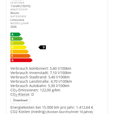
LEISTUNG
110 kW (150 PS)
KRAFTSTOFF
Benzin
KATEGORIE
Limousine
MODELLJAHR
2026
Verbrauch kombiniert:
5,40 l/100km
Verbrauch Innenstadt:
7,10 l/100km
Verbrauch Stadtrand:
5,40 l/100km
Verbrauch Landstraße:
4,70 l/100km
Verbrauch Autobahn:
5,30 l/100km
CO
-Emissionen:
122,00 g/km
2
CO
-Klasse:
D
2
Download
Energiekosten bei 15.000 km pro Jahr:
1.412,64 €
CO2 Kosten (niedrig)
:
(Kosten Durchschnitt 10 Jahre)