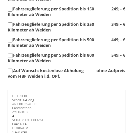
Fahrzeuglieferung per Spedition bis 150
249,– €
Kilometer ab Weiden
Fahrzeuglieferung per Spedition bis 350
349,– €
Kilometer ab Weiden
Fahrzeuglieferung per Spedition bis 500
449,– €
Kilometer ab Weiden
Fahrzeuglieferung per Spedition bis 800
549,– €
Kilometer ab Weiden
Auf Wunsch: kostenlose Abholung
ohne Aufpreis
vom HBF Weiden i.d. OPf.
GETRIEBE
Schalt. 6-Gang
ANTRIEBSACHSE
Frontantrieb
ZYLINDER
4
SCHADSTOFFKLASSE
Euro 6 EA
HUBRAUM
1.498 ccm