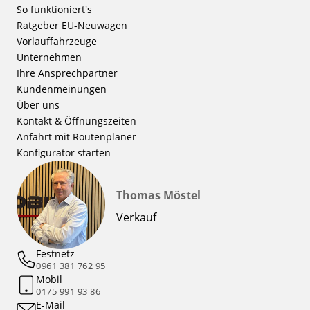
So funktioniert's
Ratgeber EU-Neuwagen
Vorlauffahrzeuge
Unternehmen
Ihre Ansprechpartner
Kundenmeinungen
Über uns
Kontakt & Öffnungszeiten
Anfahrt mit Routenplaner
Konfigurator starten
Thomas Möstel
Verkauf
Festnetz
0961 381 762 95
Mobil
0175 991 93 86
E-Mail