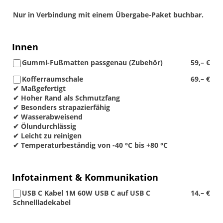
Nur in Verbindung mit einem Übergabe-Paket buchbar.
Innen
Gummi-Fußmatten passgenau (Zubehör)
59,– €
Kofferraumschale
69,– €
✔ Maßgefertigt
✔ Hoher Rand als Schmutzfang
✔ Besonders strapazierfähig
✔ Wasserabweisend
✔ Ölundurchlässig
✔ Leicht zu reinigen
✔ Temperaturbeständig von -40 °C bis +80 °C
Infotainment & Kommunikation
USB C Kabel 1M 60W USB C auf USB C
14,– €
Schnellladekabel