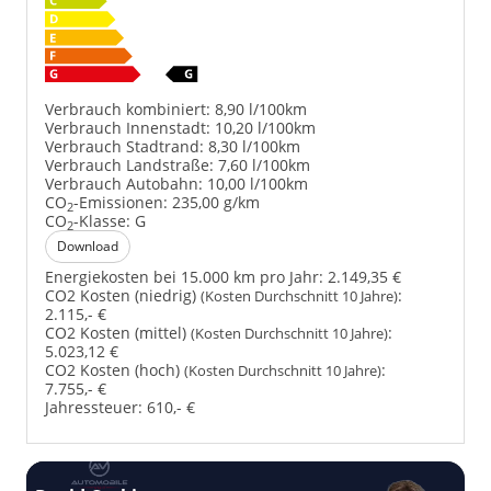
Verbrauch kombiniert:
8,90 l/100km
Verbrauch Innenstadt:
10,20 l/100km
Verbrauch Stadtrand:
8,30 l/100km
Verbrauch Landstraße:
7,60 l/100km
Verbrauch Autobahn:
10,00 l/100km
CO
-Emissionen:
235,00 g/km
2
CO
-Klasse:
G
2
Download
Energiekosten bei 15.000 km pro Jahr:
2.149,35 €
CO2 Kosten (niedrig)
:
(Kosten Durchschnitt 10 Jahre)
2.115,- €
CO2 Kosten (mittel)
:
(Kosten Durchschnitt 10 Jahre)
5.023,12 €
CO2 Kosten (hoch)
:
(Kosten Durchschnitt 10 Jahre)
7.755,- €
Jahressteuer:
610,- €