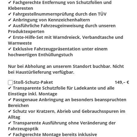
✔ Fachgerechte Entfernung von Schutzfolien und
Kleberesten
✔ Fahrgestellnummernprüfung durch den TÜV
✔ Anbringung von Kennzeichenhaltern
✔ Ausführliche Fahrzeugeinweisung durch unseren
Produktexperten
✔ Erste-Hilfe-Set mit Warndreieck, Verbandtasche und
Warnweste
✔ Exklusive Fahrzeugpräsentation unter einem
hochwertigen Enthüllungstuch
Nur bei Abholung an unserem Standort buchbar. Nicht
bei Haustürlieferung verfügbar.
Stoß-Schutz-Paket
149,– €
✔ Transparente Schutzfolie für Ladekante und alle
Einstiege inkl. Montage
✔ Passgenaue Anbringung an besonders beanspruchten
Bereichen
✔ Schutz vor Kratzern, Abrieb und Gebrauchsspuren im
Alltag
✔ Transparente Ausführung ohne Veränderung der
Fahrzeugoptik
✔ Fachgerechte Montage bereits inklusive