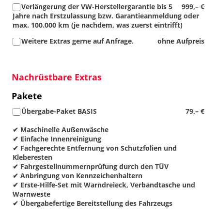
Verlängerung der VW-Herstellergarantie bis 5
999,– €
Jahre nach Erstzulassung bzw. Garantieanmeldung oder
max. 100.000 km (je nachdem, was zuerst eintrifft)
Weitere Extras gerne auf Anfrage.
ohne Aufpreis
Nachrüstbare Extras
Pakete
Übergabe-Paket BASIS
79,– €
✔ Maschinelle Außenwäsche
✔ Einfache Innenreinigung
✔ Fachgerechte Entfernung von Schutzfolien und
Kleberesten
✔ Fahrgestellnummernprüfung durch den TÜV
✔ Anbringung von Kennzeichenhaltern
✔ Erste-Hilfe-Set mit Warndreieck, Verbandtasche und
Warnweste
✔ Übergabefertige Bereitstellung des Fahrzeugs