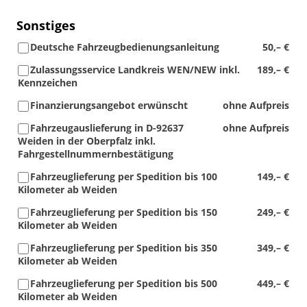
Sonstiges
Deutsche Fahrzeugbedienungsanleitung
50,– €
Zulassungsservice Landkreis WEN/NEW inkl.
189,– €
Kennzeichen
Finanzierungsangebot erwünscht
ohne Aufpreis
Fahrzeugauslieferung in D-92637
ohne Aufpreis
Weiden in der Oberpfalz inkl.
Fahrgestellnummernbestätigung
Fahrzeuglieferung per Spedition bis 100
149,– €
Kilometer ab Weiden
Fahrzeuglieferung per Spedition bis 150
249,– €
Kilometer ab Weiden
Fahrzeuglieferung per Spedition bis 350
349,– €
Kilometer ab Weiden
Fahrzeuglieferung per Spedition bis 500
449,– €
Kilometer ab Weiden