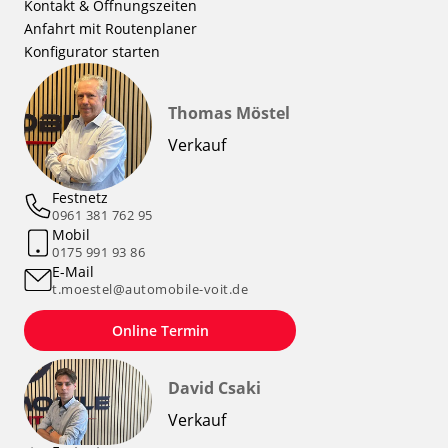
Kontakt & Öffnungszeiten
Anfahrt mit Routenplaner
Konfigurator starten
Thomas Möstel
Verkauf
Festnetz
0961 381 762 95
Mobil
0175 991 93 86
E-Mail
t.moestel@automobile-voit.de
Online Termin
David Csaki
Verkauf