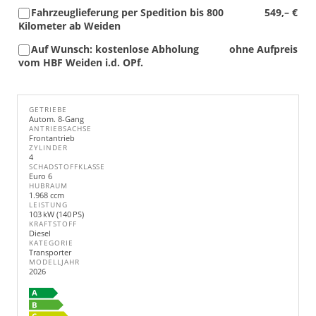
Fahrzeuglieferung per Spedition bis 800
549,– €
Kilometer ab Weiden
Auf Wunsch: kostenlose Abholung
ohne Aufpreis
vom HBF Weiden i.d. OPf.
GETRIEBE
Autom. 8-Gang
ANTRIEBSACHSE
Frontantrieb
ZYLINDER
4
SCHADSTOFFKLASSE
Euro 6
HUBRAUM
1.968 ccm
LEISTUNG
103 kW (140 PS)
KRAFTSTOFF
Diesel
KATEGORIE
Transporter
MODELLJAHR
2026