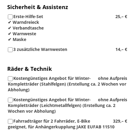
Sicherheit & Assistenz
Erste-Hilfe-Set
25,– €
✔ Warndreieck
✔ Verbandtasche
✔ Warnweste
✔ Maske
3 zusätzliche Warnwesten
14,– €
Räder & Technik
Kostengünstiges Angebot für Winter-
ohne Aufpreis
Kompletträder (Stahlfelgen) (Erstellung ca. 2 Wochen vor
Abholung)
Kostengünstiges Angebot für Winter-
ohne Aufpreis
Kompletträder (Leichtmetallfelgen) (Erstellung ca. 2
Wochen vor Abholung)
Fahrradträger für 2 Fahrräder, E-Bike
329,– €
geeignet, für Anhängerkupplung JAKE EUFAB 11510