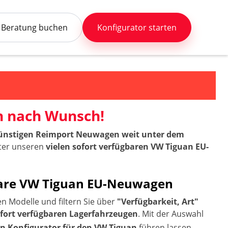
Beratung buchen
Konfigurator starten
n nach Wunsch!
 günstigen Reimport Neuwagen weit unter dem
nter unseren
vielen sofort verfügbaren VW Tiguan EU-
rbare VW Tiguan EU-Neuwagen
 Modelle und filtern Sie über
"Verfügbarkeit, Art"
ofort verfügbaren Lagerfahrzeugen
. Mit der Auswahl
 Konfigurator für den VW Tiguan
führen lassen.