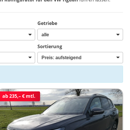
Getriebe
Sortierung
ab 235,– € mtl.