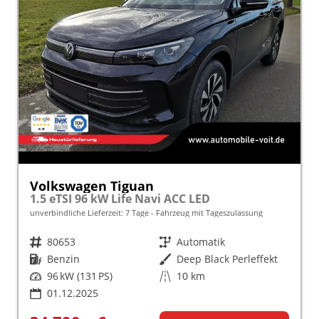
Volkswagen Tiguan
1.5 eTSI 96 kW Life Navi ACC LED
unverbindliche Lieferzeit:
7 Tage
Fahrzeug mit Tageszulassung
Fahrzeugnr.
80653
Getriebe
Automatik
Kraftstoff
Benzin
Außenfarbe
Deep Black Perleffekt
Leistung
96 kW (131 PS)
Kilometerstand
10 km
01.12.2025