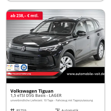
ab 238,– € mtl.
Volkswagen Tiguan
1,5 eTSI DSG Basis - LAGER
unverbindliche Lieferzeit:
10 Tage
Fahrzeug mit Tageszulassung
Fahrzeugnr.
85759
Getriebe
Automatik