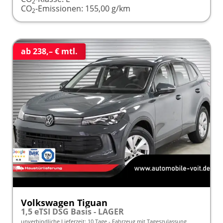
2
CO
-Emissionen:
155,00 g/km
2
ab 238,– € mtl.
Volkswagen Tiguan
1,5 eTSI DSG Basis - LAGER
unverbindliche Lieferzeit:
10 Tage
Fahrzeug mit Tageszulassung