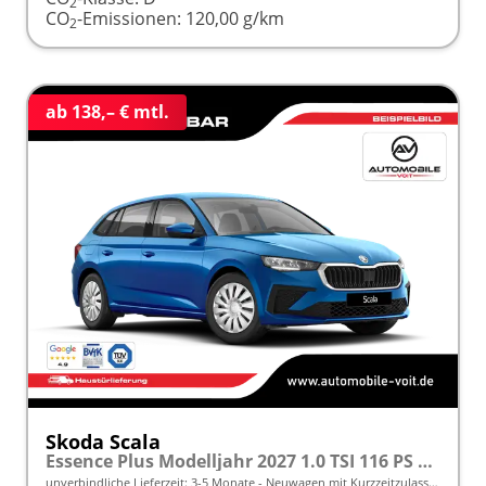
2
CO
-Emissionen:
120,00 g/km
2
ab 138,– € mtl.
Skoda Scala
Essence Plus Modelljahr 2027 1.0 TSI 116 PS DSG inkl. 5 J. Garantie frei konfigurierbar
unverbindliche Lieferzeit: 3-5 Monate
Neuwagen mit Kurzzeitzulassung