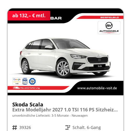
ab 132,– € mtl.
Skoda Scala
Extra Modelljahr 2027 1.0 TSI 116 PS Sitzheizung inkl. 5 J. Garantie frei konfigurierbar
unverbindliche Lieferzeit: 3-5 Monate
Neuwagen
Fahrzeugnr.
39326
Getriebe
Schalt. 6-Gang