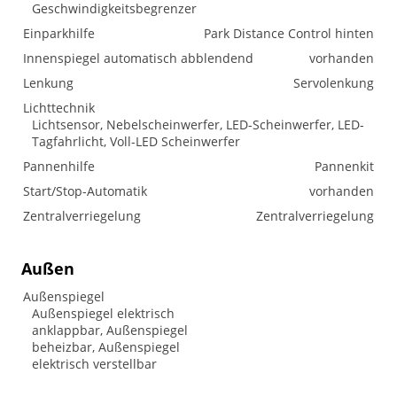
Geschwindigkeitsbegrenzer
Einparkhilfe
Park Distance Control hinten
Innenspiegel automatisch abblendend
vorhanden
Lenkung
Servolenkung
Lichttechnik
Lichtsensor, Nebelscheinwerfer, LED-Scheinwerfer, LED-
Tagfahrlicht, Voll-LED Scheinwerfer
Pannenhilfe
Pannenkit
Start/Stop-Automatik
vorhanden
Zentralverriegelung
Zentralverriegelung
Außen
Außenspiegel
Außenspiegel elektrisch
anklappbar, Außenspiegel
beheizbar, Außenspiegel
elektrisch verstellbar