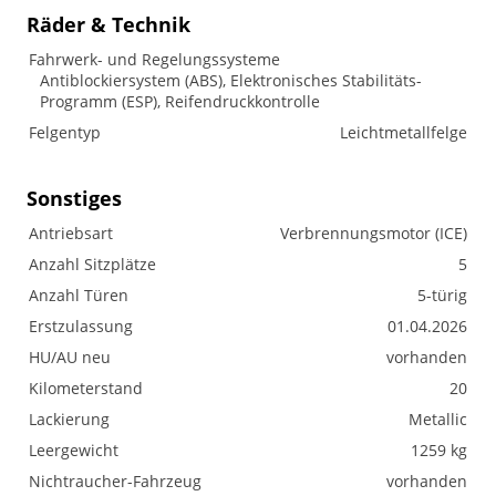
Räder & Technik
Fahrwerk- und Regelungssysteme
Antiblockiersystem (ABS), Elektronisches Stabilitäts-
Programm (ESP), Reifendruckkontrolle
Felgentyp
Leichtmetallfelge
Sonstiges
Antriebsart
Verbrennungsmotor (ICE)
Anzahl Sitzplätze
5
Anzahl Türen
5-türig
Erstzulassung
01.04.2026
HU/AU neu
vorhanden
Kilometerstand
20
Lackierung
Metallic
Leergewicht
1259 kg
Nichtraucher-Fahrzeug
vorhanden