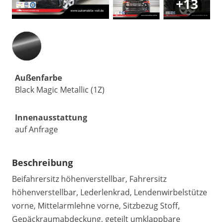
+13
Außenfarbe
Black Magic Metallic (1Z)
Innenausstattung
auf Anfrage
Beschreibung
Beifahrersitz höhenverstellbar, Fahrersitz
höhenverstellbar, Lederlenkrad, Lendenwirbelstütze
vorne, Mittelarmlehne vorne, Sitzbezug Stoff,
Gepäckraumabdeckung, geteilt umklappbare