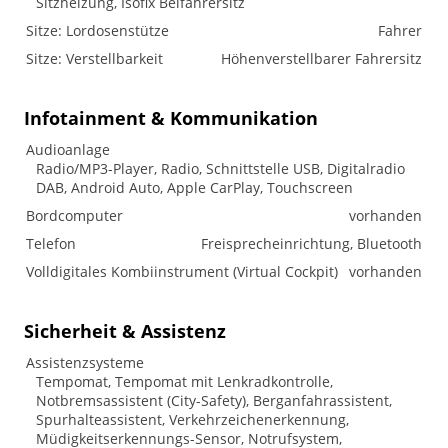
Sitzheizung, Isofix Beifahrersitz
Sitze: Lordosenstütze
Fahrer
Sitze: Verstellbarkeit
Höhenverstellbarer Fahrersitz
Infotainment & Kommunikation
Audioanlage
Radio/MP3-Player, Radio, Schnittstelle USB, Digitalradio
DAB, Android Auto, Apple CarPlay, Touchscreen
Bordcomputer
vorhanden
Telefon
Freisprecheinrichtung, Bluetooth
Volldigitales Kombiinstrument (Virtual Cockpit)
vorhanden
Sicherheit & Assistenz
Assistenzsysteme
Tempomat, Tempomat mit Lenkradkontrolle,
Notbremsassistent (City-Safety), Berganfahrassistent,
Spurhalteassistent, Verkehrzeichenerkennung,
Müdigkeitserkennungs-Sensor, Notrufsystem,