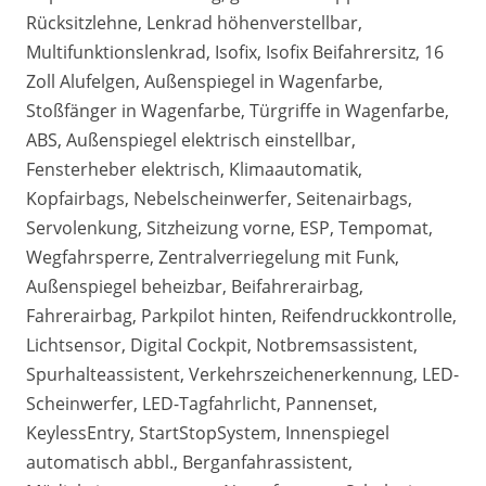
Rücksitzlehne, Lenkrad höhenverstellbar,
Multifunktionslenkrad, Isofix, Isofix Beifahrersitz, 16
Zoll Alufelgen, Außenspiegel in Wagenfarbe,
Stoßfänger in Wagenfarbe, Türgriffe in Wagenfarbe,
ABS, Außenspiegel elektrisch einstellbar,
Fensterheber elektrisch, Klimaautomatik,
Kopfairbags, Nebelscheinwerfer, Seitenairbags,
Servolenkung, Sitzheizung vorne, ESP, Tempomat,
Wegfahrsperre, Zentralverriegelung mit Funk,
Außenspiegel beheizbar, Beifahrerairbag,
Fahrerairbag, Parkpilot hinten, Reifendruckkontrolle,
Lichtsensor, Digital Cockpit, Notbremsassistent,
Spurhalteassistent, Verkehrszeichenerkennung, LED-
Scheinwerfer, LED-Tagfahrlicht, Pannenset,
KeylessEntry, StartStopSystem, Innenspiegel
automatisch abbl., Berganfahrassistent,