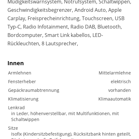
Müdigkeitswarnsystem, Notrufsystem, Schaltwippen,
Geschwindigkeitsbegrenzer, Android Auto, Apple
Carplay, Freisprecheinrichtung, Touchscreen, USB
Typ-C, Radio Infotainment, Radio DAB, Bluetooth,
Bordcomputer, Smart Link kabellos, LED-
Rückleuchten, 8 Lautsprecher,
Innen
Armlehnen
Mittelarmlehne
Fensterheber
elektrisch
Gepäckraumabtrennung
vorhanden
Klimatisierung
Klimaautomatik
Lenkrad
in Leder, höhenverstellbar, mit Multifunktionen, mit
Schaltwippen
Sitze
Isofix (Kindersitzbefestigung), Rücksitzbank hinten geteilt,