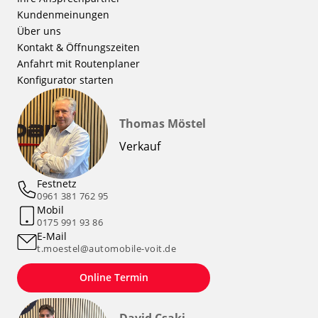
Kundenmeinungen
Über uns
Kontakt & Öffnungszeiten
Anfahrt mit Routenplaner
Konfigurator starten
Thomas Möstel
Verkauf
Festnetz
0961 381 762 95
Mobil
0175 991 93 86
E-Mail
t.moestel@automobile-voit.de
Online Termin