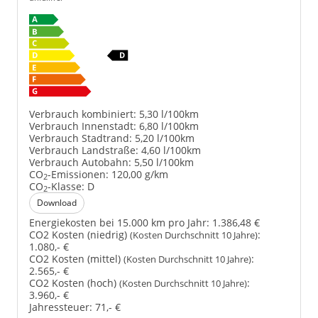
Verbrauch kombiniert:
5,30 l/100km
Verbrauch Innenstadt:
6,80 l/100km
Verbrauch Stadtrand:
5,20 l/100km
Verbrauch Landstraße:
4,60 l/100km
Verbrauch Autobahn:
5,50 l/100km
CO
-Emissionen:
120,00 g/km
2
CO
-Klasse:
D
2
Download
Energiekosten bei 15.000 km pro Jahr:
1.386,48 €
CO2 Kosten (niedrig)
:
(Kosten Durchschnitt 10 Jahre)
1.080,- €
CO2 Kosten (mittel)
:
(Kosten Durchschnitt 10 Jahre)
2.565,- €
CO2 Kosten (hoch)
:
(Kosten Durchschnitt 10 Jahre)
3.960,- €
Jahressteuer:
71,- €