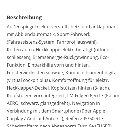
Beschreibung
Außenspiegel elektr. verstell-, heiz- und anklappbar,
mit Abblendautomatik, Sport-Fahrwerk
(Fahrassistenz-System: Fahrprofilauswahl),
Kofferraum / Heckklappe elektr. betätigt (öffnen +
schliessen), Bremsenergie-Rückgewinnung, Eco-
Funktion, Einparkhilfe vorn und hinten,
Fensterzierleisten schwarz, Kombiinstrument digital
(virtual cockpit plus), Komfortöffnung für elektr.
Heckklappe/-Deckel, Kopfstützen hinten (3-fach),
Kopfstützen vorn integriert, LM-Felgen 6,5x17 (Kajam
AERO, schwarz, glanzgedreht), Navigation in
Verbindung mit dem Smartphone (über Apple
Carplay / Android Auto /...), Reifen 205/50 R17,
Schadstoffarm nach Abgasnorm Euro 6e (EU6EB),