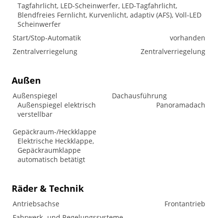
Tagfahrlicht, LED-Scheinwerfer, LED-Tagfahrlicht,
Blendfreies Fernlicht, Kurvenlicht, adaptiv (AFS), Voll-LED
Scheinwerfer
Start/Stop-Automatik
vorhanden
Zentralverriegelung
Zentralverriegelung
Außen
Außenspiegel
Dachausführung
Außenspiegel elektrisch
Panoramadach
verstellbar
Gepäckraum-/Heckklappe
Elektrische Heckklappe,
Gepäckraumklappe
automatisch betätigt
Räder & Technik
Antriebsachse
Frontantrieb
Fahrwerk- und Regelungssysteme