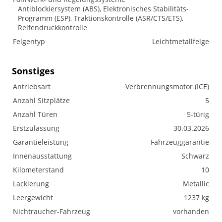
Antiblockiersystem (ABS), Elektronisches Stabilitäts-
Programm (ESP), Traktionskontrolle (ASR/CTS/ETS),
Reifendruckkontrolle
Felgentyp
Leichtmetallfelge
Sonstiges
Antriebsart
Verbrennungsmotor (ICE)
Anzahl Sitzplätze
5
Anzahl Türen
5-türig
Erstzulassung
30.03.2026
Garantieleistung
Fahrzeuggarantie
Innenausstattung
Schwarz
Kilometerstand
10
Lackierung
Metallic
Leergewicht
1237 kg
Nichtraucher-Fahrzeug
vorhanden