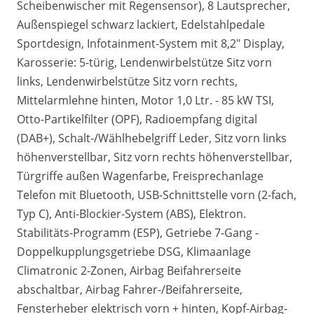
Scheibenwischer mit Regensensor), 8 Lautsprecher,
Außenspiegel schwarz lackiert, Edelstahlpedale
Sportdesign, Infotainment-System mit 8,2" Display,
Karosserie: 5-türig, Lendenwirbelstütze Sitz vorn
links, Lendenwirbelstütze Sitz vorn rechts,
Mittelarmlehne hinten, Motor 1,0 Ltr. - 85 kW TSI,
Otto-Partikelfilter (OPF), Radioempfang digital
(DAB+), Schalt-/Wählhebelgriff Leder, Sitz vorn links
höhenverstellbar, Sitz vorn rechts höhenverstellbar,
Türgriffe außen Wagenfarbe, Freisprechanlage
Telefon mit Bluetooth, USB-Schnittstelle vorn (2-fach,
Typ C), Anti-Blockier-System (ABS), Elektron.
Stabilitäts-Programm (ESP), Getriebe 7-Gang -
Doppelkupplungsgetriebe DSG, Klimaanlage
Climatronic 2-Zonen, Airbag Beifahrerseite
abschaltbar, Airbag Fahrer-/Beifahrerseite,
Fensterheber elektrisch vorn + hinten, Kopf-Airbag-