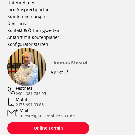
Unternehmen
Ihre Ansprechpartner
Kundenmeinungen
Über uns
Kontakt & Öffnungszeiten
Anfahrt mit Routenplaner
Konfigurator starten
Thomas Möstel
Verkauf
Festnetz
0961 381 762 95
Mobil
0175 991 93 86
E-Mail
t.moestel@automobile-voit.de
Online Termin