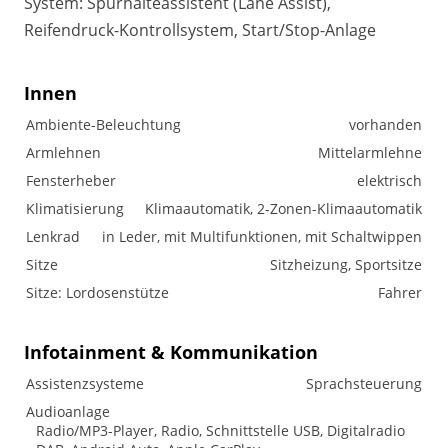
System: Spurhalteassistent (Lane Assist),
Reifendruck-Kontrollsystem, Start/Stop-Anlage
Innen
Ambiente-Beleuchtung
vorhanden
Armlehnen
Mittelarmlehne
Fensterheber
elektrisch
Klimatisierung
Klimaautomatik, 2-Zonen-Klimaautomatik
Lenkrad
in Leder, mit Multifunktionen, mit Schaltwippen
Sitze
Sitzheizung, Sportsitze
Sitze: Lordosenstütze
Fahrer
Infotainment & Kommunikation
Assistenzsysteme
Sprachsteuerung
Audioanlage
Radio/MP3-Player, Radio, Schnittstelle USB, Digitalradio