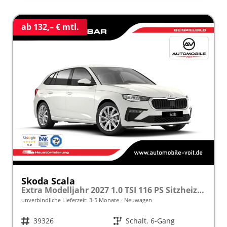
ab 132,– € mtl.
Skoda Scala
Extra Modelljahr 2027 1.0 TSI 116 PS Sitzheizung inkl. 5 J. Garantie frei konfigurierbar
unverbindliche Lieferzeit: 3-5 Monate
Neuwagen
Fahrzeugnr.
39326
Getriebe
Schalt. 6-Gang