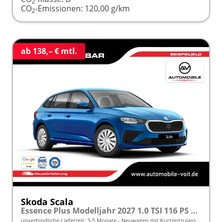
2
CO
-Emissionen:
120,00 g/km
2
ab 138,– € mtl.
Skoda Scala
Essence Plus Modelljahr 2027 1.0 TSI 116 PS DSG inkl. 5 J. Garantie frei konfigurierbar
unverbindliche Lieferzeit: 3-5 Monate
Neuwagen mit Kurzzeitzulassung