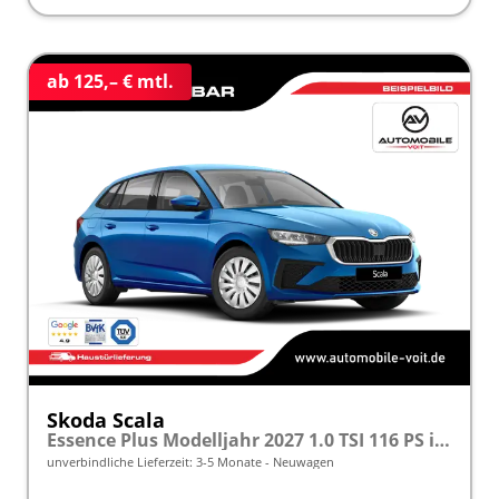
ab 125,– € mtl.
Skoda Scala
Essence Plus Modelljahr 2027 1.0 TSI 116 PS inkl. 5 J. Garantie frei konfigurierbar
unverbindliche Lieferzeit: 3-5 Monate
Neuwagen