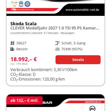
Skoda Scala
CLEVER Modelljahr 2027 1.0 TSI 95 PS Kamera PDC frei konfigurierbar!
unverbindliche Lieferzeit: 4-7 Monate
Neuwagen
Fahrzeugnr.
39627
Getriebe
Schalt. 5-Gang
Kraftstoff
Benzin
Leistung
70 kW (95 PS)
18.992,– €
Details
incl. 19% MwSt.
Verbrauch kombiniert:
5,30 l/100km
CO
-Klasse:
D
2
CO
-Emissionen:
120,00 g/km
2
ab 132,– € mtl.