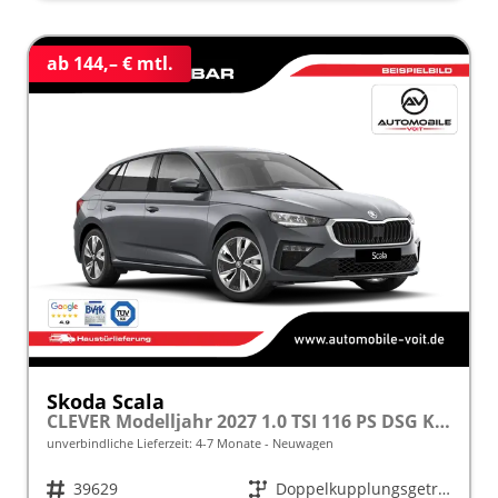
ab 144,– € mtl.
Skoda Scala
CLEVER Modelljahr 2027 1.0 TSI 116 PS DSG Kamera frei konfigurierbar!
unverbindliche Lieferzeit: 4-7 Monate
Neuwagen
Fahrzeugnr.
39629
Getriebe
Doppelkupplungsgetriebe (DSG)