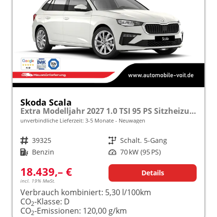
Skoda Scala
Extra Modelljahr 2027 1.0 TSI 95 PS Sitzheizung inkl. 5 J. Garantie frei konfigurierbar
unverbindliche Lieferzeit: 3-5 Monate
Neuwagen
Fahrzeugnr.
39325
Getriebe
Schalt. 5-Gang
Kraftstoff
Benzin
Leistung
70 kW (95 PS)
18.439,– €
Details
incl. 19% MwSt.
Verbrauch kombiniert:
5,30 l/100km
CO
-Klasse:
D
2
CO
-Emissionen:
120,00 g/km
2