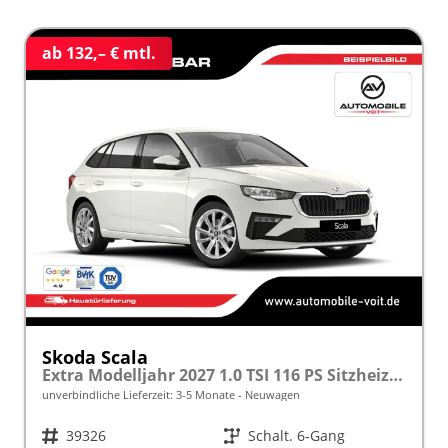
ab 132,– € mtl.
Skoda Scala
Extra Modelljahr 2027 1.0 TSI 116 PS Sitzheizung inkl. 5 J. Garantie frei konfigurierbar
unverbindliche Lieferzeit: 3-5 Monate
Neuwagen
Fahrzeugnr.
39326
Getriebe
Schalt. 6-Gang