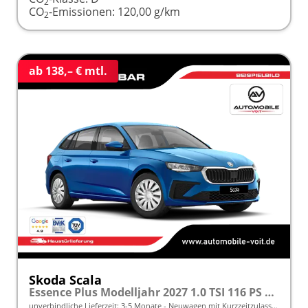
2
CO
-Emissionen:
120,00 g/km
2
ab 138,– € mtl.
Skoda Scala
Essence Plus Modelljahr 2027 1.0 TSI 116 PS DSG inkl. 5 J. Garantie frei konfigurierbar
unverbindliche Lieferzeit: 3-5 Monate
Neuwagen mit Kurzzeitzulassung