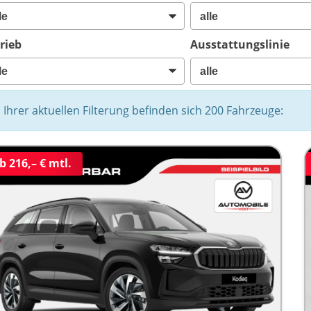
rieb
Ausstattungslinie
n Ihrer aktuellen Filterung befinden sich
200
Fahrzeuge:
b 216,– € mtl.