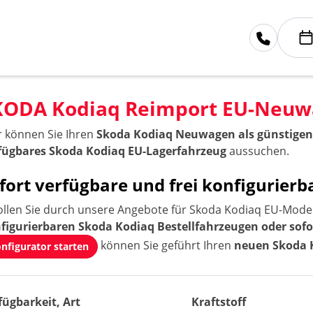
KODA Kodiaq Reimport EU-Neu
r können Sie Ihren
Skoda Kodiaq Neuwagen als günstigen
fügbares Skoda Kodiaq EU-Lagerfahrzeug
aussuchen.
fort verfügbare und frei konfigurie
ollen Sie durch unsere Angebote für Skoda Kodiaq EU-Modell
figurierbaren Skoda Kodiaq Bestellfahrzeugen oder sof
können Sie geführt Ihren
neuen Skoda 
nfigurator starten
fügbarkeit, Art
Kraftstoff