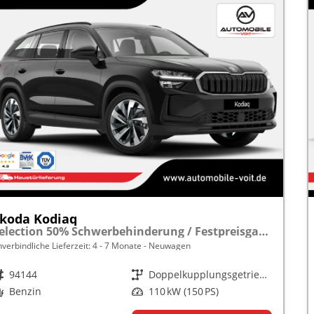
koda Kodiaq
Selection 50% Schwerbehinderung / Festpreisgarantie* Modelljahr 1.5 TSI Mild-Hybrid 150PS DSG "Sonderangebot bei Schwerbehinderung" frei konfigurierbar!
nverbindliche Lieferzeit: 4 - 7 Monate
Neuwagen
rzeugnr.
94144
Getriebe
Doppelkupplungsgetriebe (DSG)
raftstoff
Benzin
Leistung
110 kW (150 PS)