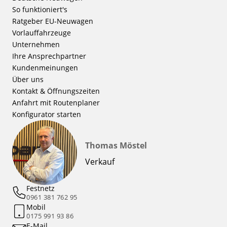
So funktioniert's
Ratgeber EU-Neuwagen
Vorlauffahrzeuge
Unternehmen
Ihre Ansprechpartner
Kundenmeinungen
Über uns
Kontakt & Öffnungszeiten
Anfahrt mit Routenplaner
Konfigurator starten
Thomas Möstel
Verkauf
Festnetz
0961 381 762 95
Mobil
0175 991 93 86
E-Mail