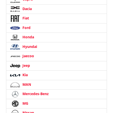
Dacia
Fiat
Ford
Honda
Hyundai
Jaecoo
Jeep
Kia
MAN
Mercedes-Benz
MG
Nissan