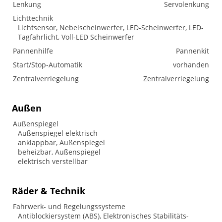
Lenkung
Servolenkung
Lichttechnik
Lichtsensor, Nebelscheinwerfer, LED-Scheinwerfer, LED-
Tagfahrlicht, Voll-LED Scheinwerfer
Pannenhilfe
Pannenkit
Start/Stop-Automatik
vorhanden
Zentralverriegelung
Zentralverriegelung
Außen
Außenspiegel
Außenspiegel elektrisch
anklappbar, Außenspiegel
beheizbar, Außenspiegel
elektrisch verstellbar
Räder & Technik
Fahrwerk- und Regelungssysteme
Antiblockiersystem (ABS), Elektronisches Stabilitäts-