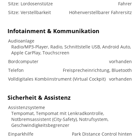
Sitze: Lordosenstütze
Fahrer
Sitze: Verstellbarkeit
Höhenverstellbarer Fahrersitz
Infotainment & Kommunikation
Audioanlage
Radio/MP3-Player, Radio, Schnittstelle USB, Android Auto,
Apple CarPlay, Touchscreen
Bordcomputer
vorhanden
Telefon
Freisprecheinrichtung, Bluetooth
Volldigitales Kombiinstrument (Virtual Cockpit)
vorhanden
Sicherheit & Assistenz
Assistenzsysteme
Tempomat, Tempomat mit Lenkradkontrolle,
Notbremsassistent (City-Safety), Notrufsystem,
Geschwindigkeitsbegrenzer
Einparkhilfe
Park Distance Control hinten