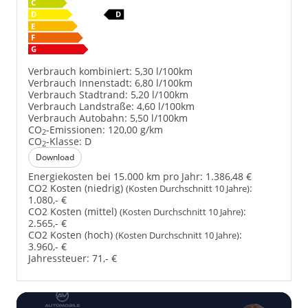
Verbrauch kombiniert:
5,30 l/100km
Verbrauch Innenstadt:
6,80 l/100km
Verbrauch Stadtrand:
5,20 l/100km
Verbrauch Landstraße:
4,60 l/100km
Verbrauch Autobahn:
5,50 l/100km
CO
-Emissionen:
120,00 g/km
2
CO
-Klasse:
D
2
Download
Energiekosten bei 15.000 km pro Jahr:
1.386,48 €
CO2 Kosten (niedrig)
:
(Kosten Durchschnitt 10 Jahre)
1.080,- €
CO2 Kosten (mittel)
:
(Kosten Durchschnitt 10 Jahre)
2.565,- €
CO2 Kosten (hoch)
:
(Kosten Durchschnitt 10 Jahre)
3.960,- €
Jahressteuer:
71,- €