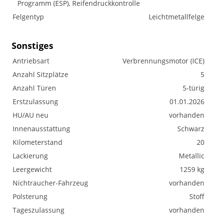
Programm (ESP), Reifendruckkontrolle
Felgentyp
Leichtmetallfelge
Sonstiges
Antriebsart
Verbrennungsmotor (ICE)
Anzahl Sitzplätze
5
Anzahl Türen
5-türig
Erstzulassung
01.01.2026
HU/AU neu
vorhanden
Innenausstattung
Schwarz
Kilometerstand
20
Lackierung
Metallic
Leergewicht
1259 kg
Nichtraucher-Fahrzeug
vorhanden
Polsterung
Stoff
Tageszulassung
vorhanden