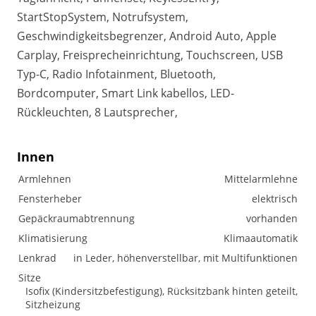
StartStopSystem, Notrufsystem,
Geschwindigkeitsbegrenzer, Android Auto, Apple
Carplay, Freisprecheinrichtung, Touchscreen, USB
Typ-C, Radio Infotainment, Bluetooth,
Bordcomputer, Smart Link kabellos, LED-
Rückleuchten, 8 Lautsprecher,
Innen
Armlehnen
Mittelarmlehne
Fensterheber
elektrisch
Gepäckraumabtrennung
vorhanden
Klimatisierung
Klimaautomatik
Lenkrad
in Leder, höhenverstellbar, mit Multifunktionen
Sitze
Isofix (Kindersitzbefestigung), Rücksitzbank hinten geteilt,
Sitzheizung