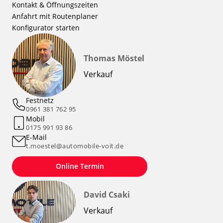
Kontakt & Öffnungszeiten
Anfahrt mit Routenplaner
Konfigurator starten
Thomas Möstel
Verkauf
Festnetz
0961 381 762 95
Mobil
0175 991 93 86
E-Mail
t.moestel@automobile-voit.de
Online Termin
David Csaki
Verkauf