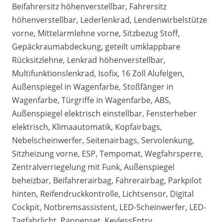
Beifahrersitz höhenverstellbar, Fahrersitz
höhenverstellbar, Lederlenkrad, Lendenwirbelstütze
vorne, Mittelarmlehne vorne, Sitzbezug Stoff,
Gepäckraumabdeckung, geteilt umklappbare
Rücksitzlehne, Lenkrad höhenverstellbar,
Multifunktionslenkrad, Isofix, 16 Zoll Alufelgen,
Außenspiegel in Wagenfarbe, Stoßfänger in
Wagenfarbe, Türgriffe in Wagenfarbe, ABS,
Außenspiegel elektrisch einstellbar, Fensterheber
elektrisch, Klimaautomatik, Kopfairbags,
Nebelscheinwerfer, Seitenairbags, Servolenkung,
Sitzheizung vorne, ESP, Tempomat, Wegfahrsperre,
Zentralverriegelung mit Funk, Außenspiegel
beheizbar, Beifahrerairbag, Fahrerairbag, Parkpilot
hinten, Reifendruckkontrolle, Lichtsensor, Digital
Cockpit, Notbremsassistent, LED-Scheinwerfer, LED-
Tagfahrlicht, Pannenset, KeylessEntry,