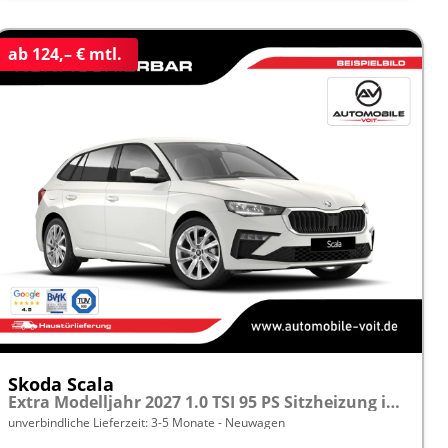
ab 124,– € mtl.
Skoda Scala
Extra Modelljahr 2027 1.0 TSI 95 PS Sitzheizung inkl. 5 J. Garantie frei konfigurierbar
unverbindliche Lieferzeit: 3-5 Monate
Neuwagen