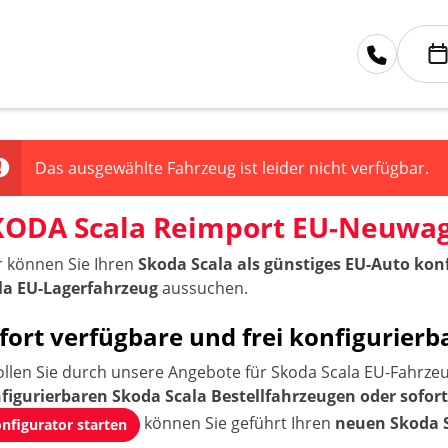
Das ausgewählte Fahrzeug ist leider nicht verfügbar.
KODA Scala Reimport EU-Neuwa
r können Sie Ihren
Skoda Scala als günstiges EU-Auto kon
la EU-Lagerfahrzeug
aussuchen.
fort verfügbare und frei konfigurie
ollen Sie durch unsere Angebote für Skoda Scala EU-Fahrzeu
figurierbaren Skoda Scala Bestellfahrzeugen oder sofor
können Sie geführt Ihren
neuen Skoda S
nfigurator starten