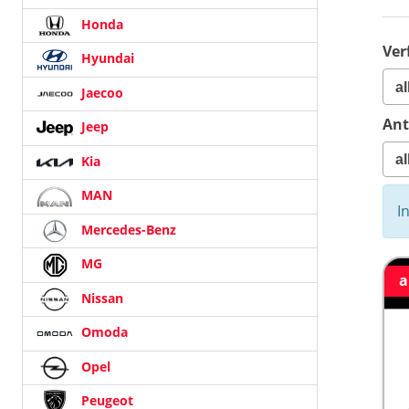
Honda
Ver
Hyundai
Jaecoo
Ant
Jeep
Kia
MAN
I
Mercedes-Benz
MG
a
Nissan
Omoda
Opel
Peugeot