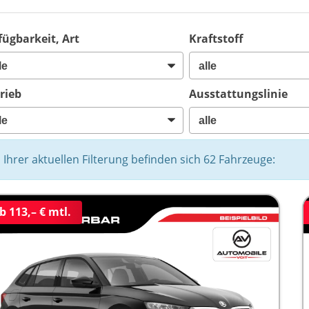
fügbarkeit, Art
Kraftstoff
rieb
Ausstattungslinie
n Ihrer aktuellen Filterung befinden sich
62
Fahrzeuge:
b 113,– € mtl.