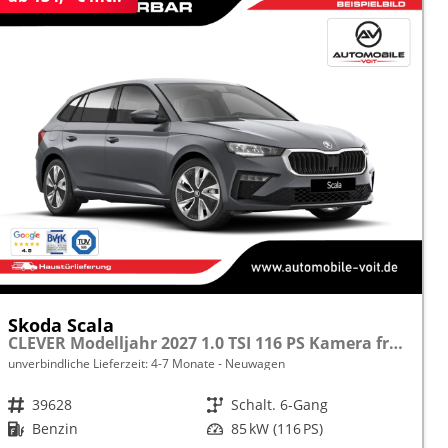
Skoda Scala
CLEVER Modelljahr 2027 1.0 TSI 116 PS Kamera frei konfigurierbar!
unverbindliche Lieferzeit: 4-7 Monate
Neuwagen
Fahrzeugnr.
39628
Getriebe
Schalt. 6-Gang
Kraftstoff
Benzin
Leistung
85 kW (116 PS)