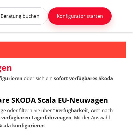
Beratung buchen
Konfigurator starten
gen
figurieren
oder sich ein
sofort verfügbares Skoda
rbare SKODA Scala EU-Neuwagen
ge oder filtern Sie über
"Verfügbarkeit, Art"
nach
t verfügbaren Lagerfahrzeugen
. Mit der Auswahl
cala konfigurieren
.