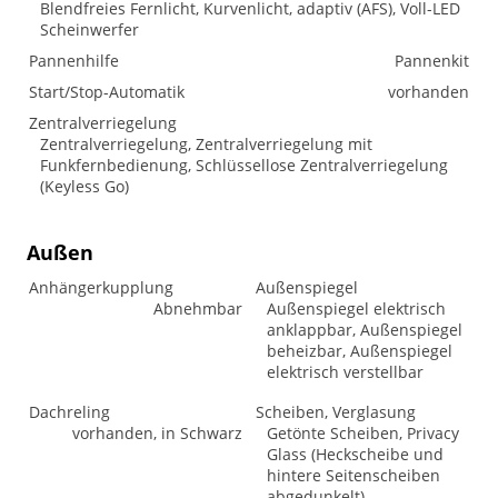
Blendfreies Fernlicht, Kurvenlicht, adaptiv (AFS), Voll-LED
Scheinwerfer
Pannenhilfe
Pannenkit
Start/Stop-Automatik
vorhanden
Zentralverriegelung
Zentralverriegelung, Zentralverriegelung mit
Funkfernbedienung, Schlüssellose Zentralverriegelung
(Keyless Go)
Außen
Anhängerkupplung
Außenspiegel
Abnehmbar
Außenspiegel elektrisch
anklappbar, Außenspiegel
beheizbar, Außenspiegel
elektrisch verstellbar
Dachreling
Scheiben, Verglasung
vorhanden, in Schwarz
Getönte Scheiben, Privacy
Glass (Heckscheibe und
hintere Seitenscheiben
abgedunkelt),