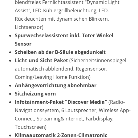
blendfreies Fernlichtassistent "Dynamic Light
Assist", LED-Kühlergrillbeleuchtung, LED-
Rückleuchten mit dynamischen Blinkern,
Lichtsensor)
Spurwechselassistent inkl. Toter-Winkel-
Sensor
Scheiben ab der B-Säule abgedunkelt
Licht-und-Sicht-Paket
(Sicherheitsinnenspiegel
automatisch abblendend, Regensensor,
Coming/Leaving Home Funktion)
Anhängevorrichtung abnehmbar
Sitzheizung vorn
Infotainment-Paket "Discover Media"
(Radio-
Navigationssystem, 6 Lautsprecher, Wireless App-
Connect, Streaming&Internet, Farbdisplay,
Touchscreen)
Klimaautomatik 2-Zonen-Climatronic