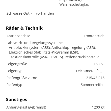
Wärmeschutzglas
Schwarze Optik
vorhanden
Räder & Technik
Antriebsachse
Frontantrieb
Fahrwerk- und Regelungssysteme
Antiblockiersystem (ABS), Antischlupfregelung (ASR),
Elektronisches Stabilitäts-Programm (ESP),
Traktionskontrolle (ASR/CTS/ETS), Reifendruckkontrolle
Felgengröße
18 Zoll
Felgentyp
Leichtmetallfelge
Reifengröße vorne
215/45 R18
Reifentyp
Sommerreifen
Sonstiges
Anhängelast (gebremst)
1200 kg