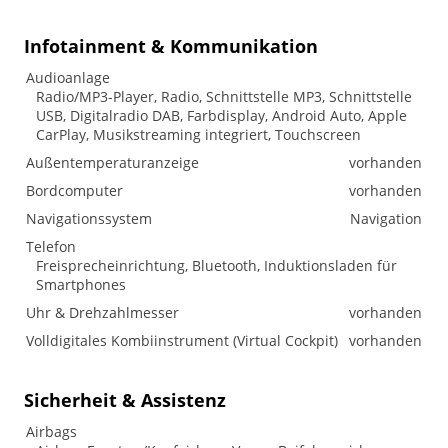
Infotainment & Kommunikation
Audioanlage
Radio/MP3-Player, Radio, Schnittstelle MP3, Schnittstelle
USB, Digitalradio DAB, Farbdisplay, Android Auto, Apple
CarPlay, Musikstreaming integriert, Touchscreen
Außentemperaturanzeige
vorhanden
Bordcomputer
vorhanden
Navigationssystem
Navigation
Telefon
Freisprecheinrichtung, Bluetooth, Induktionsladen für
Smartphones
Uhr & Drehzahlmesser
vorhanden
Volldigitales Kombiinstrument (Virtual Cockpit)
vorhanden
Sicherheit & Assistenz
Airbags