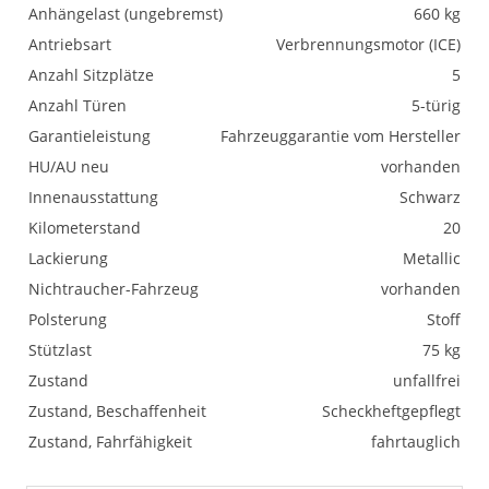
Anhängelast (ungebremst)
660 kg
Antriebsart
Verbrennungsmotor (ICE)
Anzahl Sitzplätze
5
Anzahl Türen
5-türig
Garantieleistung
Fahrzeuggarantie vom Hersteller
HU/AU neu
vorhanden
Innenausstattung
Schwarz
Kilometerstand
20
Lackierung
Metallic
Nichtraucher-Fahrzeug
vorhanden
Polsterung
Stoff
Stützlast
75 kg
Zustand
unfallfrei
Zustand, Beschaffenheit
Scheckheftgepflegt
Zustand, Fahrfähigkeit
fahrtauglich