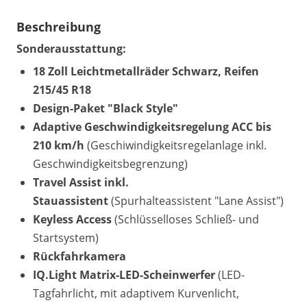
Beschreibung
Sonderausstattung:
18 Zoll Leichtmetallräder Schwarz, Reifen
215/45 R18
Design-Paket "Black Style"
Adaptive Geschwindigkeitsregelung ACC bis
210 km/h
(Geschiwindigkeitsregelanlage inkl.
Geschwindigkeitsbegrenzung)
Travel Assist inkl.
Stauassistent
(Spurhalteassistent "Lane Assist")
Keyless Access
(Schlüsselloses Schließ- und
Startsystem)
Rückfahrkamera
IQ.Light Matrix-LED-Scheinwerfer
(LED-
Tagfahrlicht, mit adaptivem Kurvenlicht,