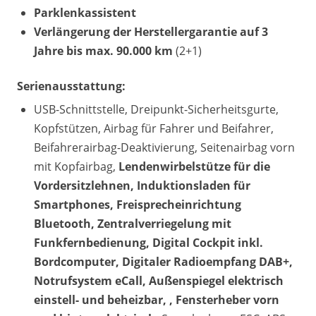
Parklenkassistent
Verlängerung der Herstellergarantie auf 3
Jahre bis max. 90.000 km
(2+1)
Serienausstattung:
USB-Schnittstelle, Dreipunkt-Sicherheitsgurte,
Kopfstützen, Airbag für Fahrer und Beifahrer,
Beifahrerairbag-Deaktivierung, Seitenairbag vorn
mit Kopfairbag,
Lendenwirbelstütze für die
Vordersitzlehnen, Induktionsladen für
Smartphones, Freisprecheinrichtung
Bluetooth, Zentralverriegelung mit
Funkfernbedienung, Digital Cockpit inkl.
Bordcomputer, Digitaler Radioempfang DAB+,
Notrufsystem eCall, Außenspiegel elektrisch
einstell- und beheizbar, , Fensterheber vorn