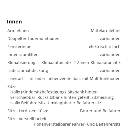
Innen
Armlehnen
Mittelarmlehne
Doppelter Laderaumboden
vorhanden
Fensterheber
elektrisch 4-fach
Innenraumfilter
vorhanden
Klimatisierung
Klimaautomatik, 2-Zonen-Klimaautomatik
Laderaumabdeckung
vorhanden
Lenkrad
in Leder, höhenverstellbar, mit Multifunktionen
Sitze
Isofix (Kindersitzbefestigung), Sitzbank hinten
verschiebbar, Rücksitzbank hinten geteilt, Sitzheizung,
Isofix Beifahrersitz, Umklappbarer Beifahrersitz
Sitze: Lordosenstütze
Fahrer und Beifahrer
Sitze: Verstellbarkeit
Höhenverstellbarer Fahrer- und Beifahrersitz